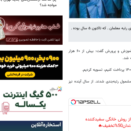
مواجه شد؟
معاون برنامه‌ریزی و توسعه منابع وزارت آموزش و پرورش از کاهش زمان ارتقای رتبه معلمان ـ که تاکنون ۵ سال بوده ـ
به گزارش خبرآنلاین ،علی فرهادی معاون برنامه‌ریزی و توسعه منابع وزارت آموزش و پرورش گفت: بیش از ۶۰ هزار
 شد.
مول رتبه‌بندی شدند. از سال آینده نیز
 از روش خانگی سفیدکننده
دان50%تخفیف🔥