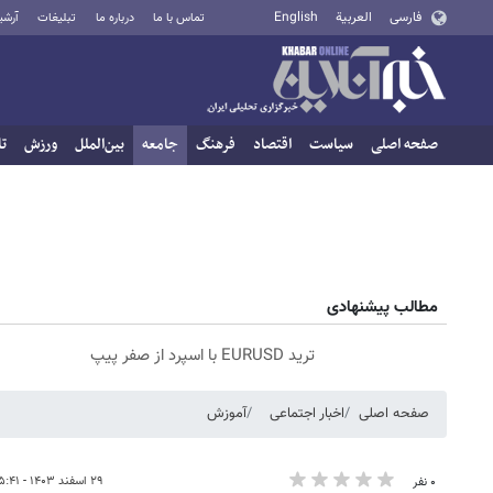
فارسی
العربية
English
تماس با ما
درباره ما
تبلیغات
آرشی
صفحه اصلی
سیاست
اقتصاد
فرهنگ
جامعه
بین‌الملل
ورزش
تا
مطالب پیشنهادی
ترید EURUSD با اسپرد از صفر پیپ
صفحه اصلی
اخبار اجتماعی
آموزش
۲۹ اسفند ۱۴۰۳ - ۱۵:۴۱
۰ نفر