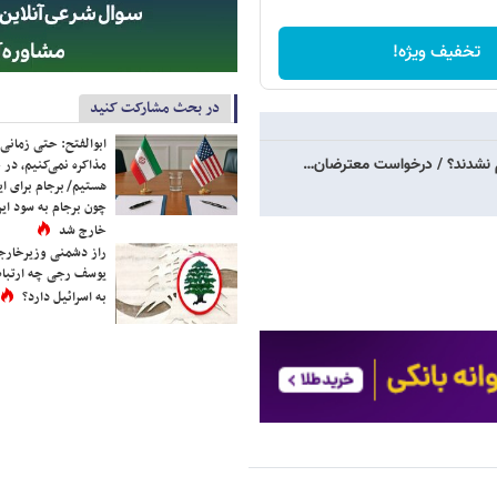
تخفیف ویژه!
در بحث مشارکت کنید
ابوالفتح: حتی زمانی 
م نشدند؟ / درخواست‌ معترضان…
مذاکره نمی‌کنیم، در 
هستیم/ برجام برای ای
چون برجام به سود ایرا
خارج شد
راز دشمنی وزیرخارجه 
یوسف رجی چه ارتباط
به اسرائیل دارد؟