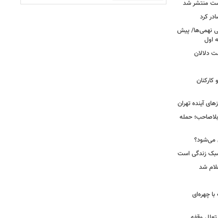
ست منتشر شد
در کرد
تحصیلی نهمی‌ها/ پیش
ت دلالان
کارکنان
ای آینده تهران
بلاصاحب؛ حمله
ش می‌شود؟
سبک زندگی است
لام شد
ت با چهره‌ای
 تعلل وقفه