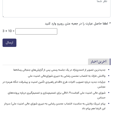
*
لطفا حاصل عبارت را در جعبه متن روبرو وارد کنید
3 + 10 =
ارسال
آخرین اخبار
جدیدترین تصویر از احمدی‌نژاد در یک جلسه رسمی پس از گزارش‌های جنجالی رسانه‌ها
واکنش عارف به انتصاب محسن رضایی به دبیری شورای‌عالی امنیت ملی
جزئیات جدید درباره تصویب کلیات طرح «اقدام راهبردی تأمین امنیت و پیشرفت تنگه هرمز» در
مجلس
شورای عالی امنیت ملی کجاست؟/ اتاقی برای تصمیم‌سازی و تصمیم‌گیری درباره پرونده‌های
حساس
پیام تبریک ولایتی به مناسبت انتصاب محسن رضایی به دبیری شورای عالی امنیت ملی/ سردار
ابن الرضا هم پیام داد