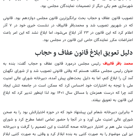
شهرسازی هم یکی دیگر از تصمیمات نمایندگان مجلس بود.
تصویب قانون عفاف و حجاب بحث برانگیزترین قانون مجلس دوازدهم بود. قانونی
که در شهریور تصویب شد و محمدباقر قالیباف در نشست خبری خود در ۷ آذر
اعلام کرد که این قانون در ۲۳ آذر ابلاغ می‌شود، اما ابلاغ نشد که این امر باعث
اعتراضات مکرر نمایندگان حامی این قانون در مجلس بود.
دلیل تعویق ابلاغ قانون عفاف و حجاب
محمد باقر قالیباف
رئیس مجلس درمورد قانون عفاف و حجاب گفت: بنده به
عنوان رئیس مجلس مکلف هستم که وقتی قانونی تصویب شد و از شورای نگهبان
آمد آن را ابلاغ کنم، اما به دلیل بحث‌های پیش آمده، دبیرخانه شورای عالی امنیت
ملی با توجه به اختیارات خود احساس کرد که ممکن است در جامعه تنش ایجاد
کند چرا که درست همزمان با مسائل سال ۱۴۰۱ بود لذا اینطور تدبیر کرد که ابلاغ
این قانون به تعویق بیفتد.
* بنابراین دبیرخانه شعام این پیشنهاد خود که در حوزه اختیاراتش بود را به صحن
شورای عالی امنیت ملی آورد و در آنجا با حضور تمامی اعضا مطرح کرد و شورای
امنیت ملی هم بر اختیار دبیرخانه صحه گذاشت و این تصمیم را گرفت و دبیرخانه
نیز این موضوع را به صورت کتبی به بنده ابلاغ کرد و وقتی به صورت کتبی ابلاغ