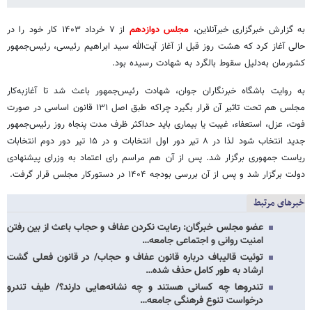
به گزارش خبرگزاری خبرآنلاین،
مجلس دوازدهم
از ۷ خرداد ۱۴۰۳ کار خود را در
حالی آغاز کرد که هشت روز قبل از آغاز آیت‌الله سید ابراهیم رئیسی، رئیس‌جمهور
کشورمان به‌دلیل سقوط بالگرد به شهادت رسیده بود.
به روایت باشگاه خبرنگاران جوان، شهادت رئیس‌جمهور باعث شد تا آغازبه‌کار
مجلس هم تحت تاثیر آن قرار بگیرد چراکه طبق اصل ۱۳۱ قانون اساسی در صورت
فوت، عزل، استعفاء، غیبت یا بیماری باید حداکثر ظرف مدت پنجاه روز رئیس‌جمهور
جدید انتخاب شود لذا در ۸ تیر دور اول انتخابات و در ۱۵ تیر دور دوم انتخابات
ریاست جمهوری برگزار شد. پس از آن هم مراسم رای اعتماد به وزرای پیشنهادی
دولت برگزار شد و پس از آن بررسی بودجه ۱۴۰۴ در دستورکار مجلس قرار گرفت.
خبرهای مرتبط
عضو مجلس خبرگان: رعایت نکردن عفاف و حجاب باعث از بین رفتن
امنیت روانی و اجتماعی جامعه…
توئیت قالیباف درباره قانون عفاف و حجاب/ در قانون فعلی گشت
ارشاد به طور کامل حذف شده…
تندروها چه کسانی هستند و چه نشانه‌هایی دارند؟/ طیف تندرو
درخواست تنوع فرهنگی جامعه…