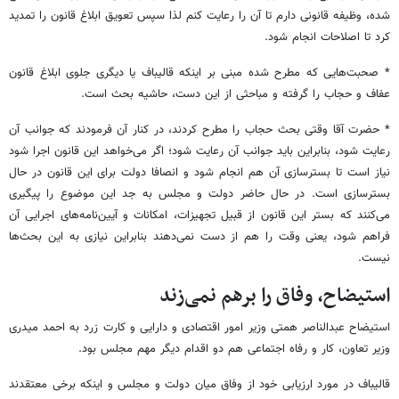
شده، وظیفه قانونی دارم تا آن را رعایت کنم لذا سپس تعویق ابلاغ قانون را تمدید
کرد تا اصلاحات انجام شود.
* صحبت‌هایی که مطرح شده مبنی بر اینکه قالیباف یا دیگری جلوی ابلاغ قانون
عفاف و حجاب را گرفته و مباحثی از این دست، حاشیه بحث است.
* حضرت آقا وقتی بحث حجاب را مطرح کردند، در کنار آن فرمودند که جوانب آن
رعایت شود، بنابراین باید جوانب آن رعایت شود؛ اگر می‌خواهد این قانون اجرا شود
نیاز است تا بسترسازی آن هم انجام شود و انصافا دولت برای این قانون در حال
بسترسازی است. در حال حاضر دولت و مجلس به جد این موضوع را پیگیری
می‌کنند که بستر این قانون از قبیل تجهیزات، امکانات و آیین‌نامه‌های اجرایی آن
فراهم شود، یعنی وقت را هم از دست نمی‌دهند بنابراین نیازی به این بحث‌ها
نیست.
استیضاح، وفاق را برهم نمی‌زند
استیضاح عبدالناصر همتی وزیر امور اقتصادی و دارایی و کارت زرد به احمد میدری
وزیر تعاون، کار و رفاه اجتماعی هم دو اقدام دیگر مهم مجلس بود.
قالیباف در مورد ارزیابی خود از وفاق میان دولت و مجلس و اینکه برخی معتقدند