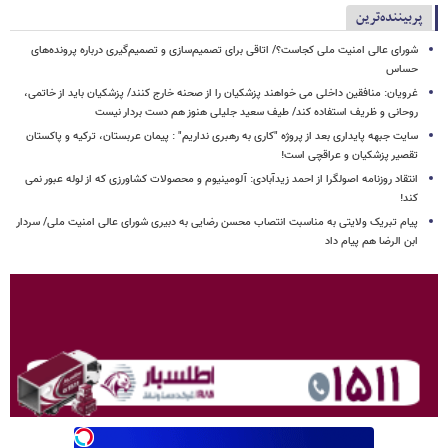
پربیننده‌ترین
شورای عالی امنیت ملی کجاست؟/ اتاقی برای تصمیم‌سازی و تصمیم‌گیری درباره پرونده‌های
حساس
غرویان: منافقین داخلی می خواهند پزشکیان را از صحنه خارج کنند/ پزشکیان باید از خاتمی،
روحانی و ظریف استفاده کند/ طیف سعید جلیلی هنوز هم دست بردار نیست
سایت جبهه پایداری بعد از پروژه "کاری به رهبری نداریم" : پیمان عربستان، ترکیه و پاکستان
تقصیر پزشکیان و عراقچی است!
انتقاد روزنامه اصولگرا از احمد زیدآبادی: آلومینیوم و محصولات کشاورزی که از لوله عبور نمی
کند!
پیام تبریک ولایتی به مناسبت انتصاب محسن رضایی به دبیری شورای عالی امنیت ملی/ سردار
ابن الرضا هم پیام داد