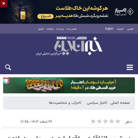
×
فارسی
العربية
English
تماس با ما
درباره ما
تبلیغات
آرشیو
دوشنبه ۱۹ مرداد ۱۴۰۵
صفحه اصلی
اخبار سیاسی
احزاب و شخصیت‌ها
۲۹ اسفند ۱۴۰۳ - ۱۷:۴۵
۰ نفر