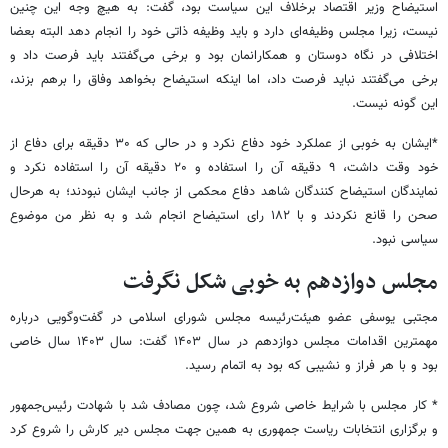
استیضاح وزیر اقتصاد برخلاف این سیاست بود، گفت: به هیچ وجه این چنین
نیست، زیرا مجلس وظیفه‌ای دارد و باید وظیفه ذاتی خود را انجام دهد البته بعضا
اختلافی در نگاه دوستان و همکارانمان بود و برخی می‌گفتند باید فرصت داد و
برخی می‌گفتند نباید فرصت داد، اما اینکه استیضاح بخواهد وفاق را برهم بزند،
این گونه نیست.
*ایشان به خوبی از عملکرد خود دفاع نکرد و در حالی که ۳۰ دقیقه برای دفاع از
خود وقت داشت، ۹ دقیقه آن را استفاده و ۲۰ دقیقه آن را استفاده نکرد و
نمایندگان استیضاح کنندگان شاهد دفاع محکمی از جانب ایشان نبودند؛ به هرحال
صحن را قانع نکردند و با ۱۸۲ رای استیضاح انجام شد و به نظر من موضوع
سیاسی نبود.
مجلس دوازدهم به خوبی شکل نگرفت
مجتبی یوسفی عضو هیئت‌رئیسه مجلس شورای اسلامی در گفت‌وگویی درباره
مهمترین اقدامات مجلس دوازدهم در سال ۱۴۰۳ گفت: سال ۱۴۰۳ سال خاصی
بود و با هر فراز و نشیبی که بود به اتمام رسید.
* کار مجلس با شرایط خاصی شروع شد، چون مصادف شد با شهادت رئیس‌جمهور
و برگزاری انتخابات ریاست جمهوری به همین جهت مجلس دیر کارش را شروع کرد