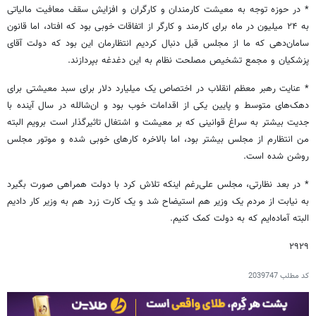
* در حوزه توجه به معیشت کارمندان و کارگران و افزایش سقف معافیت مالیاتی
به ۲۴ میلیون در ماه برای کارمند و کارگر از اتفاقات خوبی بود که افتاد، اما قانون
سامان‌دهی که ما از مجلس قبل دنبال کردیم انتظارمان این بود که دولت آقای
پزشکیان و مجمع تشخیص مصلحت نظام به این دغدغه بپردازند.
* عنایت رهبر معظم انقلاب در اختصاص یک میلیارد دلار برای سبد معیشتی برای
دهک‌های متوسط و پایین یکی از اقدامات خوب بود و ان‌شالله در سال آینده با
جدیت بیشتر به سراغ قوانینی که بر معیشت و اشتغال تاثیرگذار است برویم البته
من انتظارم از مجلس بیشتر بود، اما بالاخره کارهای خوبی شده و موتور مجلس
روشن شده است.
* در بعد نظارتی، مجلس علی‌رغم اینکه تلاش کرد با دولت همراهی صورت بگیرد
به نیابت از مردم یک وزیر هم استیضاح شد و یک کارت زرد هم به وزیر کار دادیم
البته آماده‌ایم که به دولت کمک کنیم.
۲۹۲۹
کد مطلب
2039747