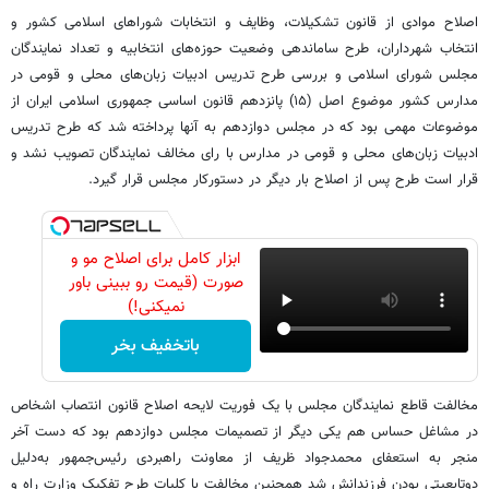
اصلاح موادی از قانون تشکیلات، وظایف و انتخابات شوراهای اسلامی کشور و
انتخاب شهرداران، طرح ساماندهی وضعیت حوزه‌های انتخابیه و تعداد نمایندگان
مجلس شورای اسلامی و بررسی طرح تدریس ادبیات زبان‌های محلی و قومی در
مدارس کشور موضوع اصل (۱۵) پانزدهم قانون اساسی جمهوری اسلامی ایران از
موضوعات مهمی بود که در مجلس دوازدهم به آنها پرداخته شد که طرح تدریس
ادبیات زبان‌های محلی و قومی در مدارس با رای مخالف نمایندگان تصویب نشد و
قرار است طرح پس از اصلاح بار دیگر در دستورکار مجلس قرار گیرد.
ابزار کامل برای اصلاح مو و
صورت (قیمت رو ببینی باور
نمیکنی!)
باتخفیف بخر
مخالفت قاطع نمایندگان مجلس با یک فوریت لایحه اصلاح قانون انتصاب اشخاص
در مشاغل حساس هم یکی دیگر از تصمیمات مجلس دوازدهم بود که دست آخر
منجر به استعفای محمدجواد ظریف از معاونت راهبردی رئیس‌جمهور به‌دلیل
دوتابعیتی بودن فرزندانش شد همچنین مخالفت با کلیات طرح تفکیک وزارت راه و