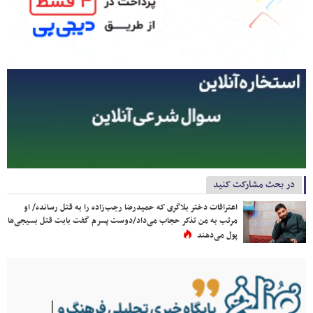
در بحث مشارکت کنید
اعترافات دختر بلاگری که حمیدرضا رجب‌زاده را به قتل رسانده/ او
مرتب به من تذکر حجاب می‌داد/دوست پسرم گفت بابت قتل بسیجی‌ها
پول می‌دهند