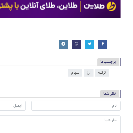
برچسب‌ها
ترکیه
ارز
سهام
نظر شما