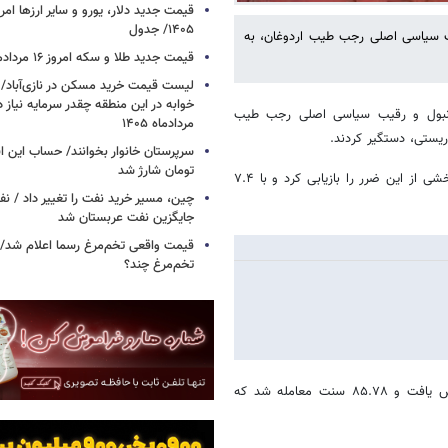
۱۴۰۵/ جدول
یب سیاسی اصلی رجب طیب اردوغان، به
قیمت جدید طلا و سکه امروز ۱۶ مردادماه ۱۴۰۵/ جدول
خوابه در این منطقه چقدر سرمایه نیاز 
ستانبول و رقیب سیاسی اصلی رجب طیب
مردادماه ۱۴۰۵
ریستی، دستگیر کردند.
تومان شارژ شد
در پی این اقدام، لیر ترکیه در مقطعی، حداکثر ۱۴.۵ درصد سقوط کرد، اما بخشی از این ضرر را بازیابی کرد و با ۷.۴
چین، مسیر خرید نفت را تغییر داد / ن
جایگزین نفت عربستان شد
قیمت واقعی تخم‌مرغ رسما اعلام شد/ 
تخم‌مرغ چند؟
به گزارش ایسنا، قیمت اوراق قرضه دلاری ۲۰۴۵، به میزان ۱.۶ سنت کاهش یافت و ۸۵.۷۸ سنت معامله شد که