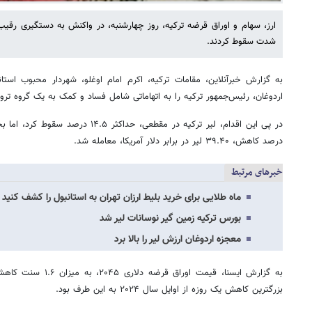
ارز، سهام و اوراق قرضه ترکیه، روز چهارشنبه، در واکنش به دستگیری رق
شدت سقوط کردند.
به گزارش خبرآنلاین، مقامات ترکیه، اکرم امام اوغلو، شهردار محبوب ا
اردوغان، رئیس‌جمهور ترکیه را به اتهاماتی شامل فساد و کمک به یک گروه ترو
درصد کاهش، ۳۹.۴۰ لیر در برابر دلار آمریکا، معامله شد.
خبرهای مرتبط
ماه طلایی برای خرید بلیط ارزان تهران به استانبول را کشف کنید
بورس ترکیه زمین گیر نوسانات لیر شد
معجزه اردوغان ارزش لیر را بالا برد
بزرگترین کاهش یک روزه از اوایل سال ۲۰۲۴ به این طرف بود.