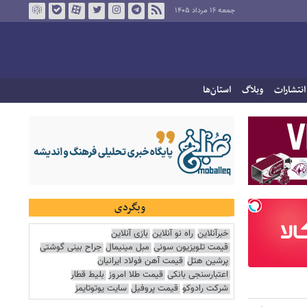
جمعه ۱۶ مرداد ۱۴۰۵
انتشارات
وبلاگ
استان‌ها
وبگردی
خبرآنلاین
راه نو آنلاین
بازی آنلاین
قیمت تلویزیون سونی
مبل مینیمال
جراح بینی گوشتی
پرشین هتل
قیمت آهن فولاد ایرانیان
اعتبارسنجی بانکی
قیمت طلا امروز
بلیط قطار
شرکت رادوکو
قیمت پروفیل
سایت یوتوتایمز