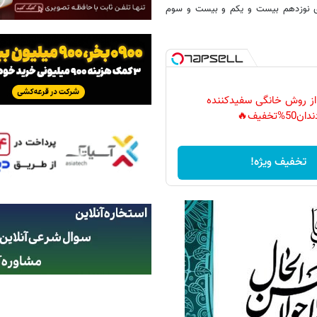
ی نوزدهم بیست و یکم و بیست و سوم
 از روش خانگی سفیدکننده
دان50%تخفیف🔥
تخفیف ویژه!