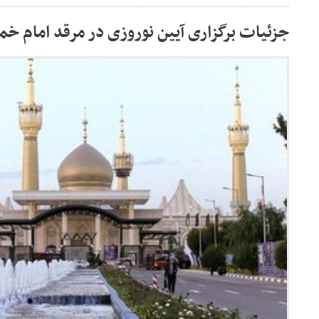
جزئیات برگزاری آیین نوروزی در مرقد امام خم