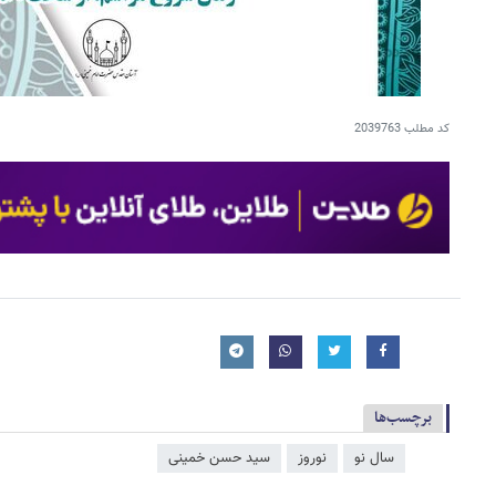
کد مطلب
2039763
برچسب‌ها
سال نو
نوروز
سید حسن خمینی