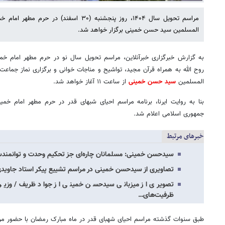
مراسم تحویل سال ۱۴۰۴، روز پنجشنبه (۳۰ اسفند
المسلمین سید حسن خمینی برگزار خواهد شد.
به گزارش خبرگزاری خبرآنلاین، مراسم تحویل سال نو در حرم مطهر امام 
روح الله به همراه قرآن مجید، تواشیح و مناجات خوانی و برگزاری نماز جماع
المسلمین
سید حسن خمینی
از ساعت ۱۱ آغاز خواهد شد.
بنا به روایت ایرنا، برنامه مراسم احیای شبهای قدر در حرم مطهر امام خمی
جمهوری اسلامی اعلام شد.
خبرهای مرتبط
سیدحسن خمینی: مسلمانان چاره‌ای جز تحکیم وحدت و توانمندسا
تصاویری از سیدحسن خمینی در مراسم تشییع پیکر استاد جاوید
تصویری از میزبانی سیدحسن خمینی از جواد ظریف/ وزیر
ظرفیت‌های…
طبق سنوات گذشته مراسم احیای شهبای قدر در ماه مبارک رمضان با حضور م