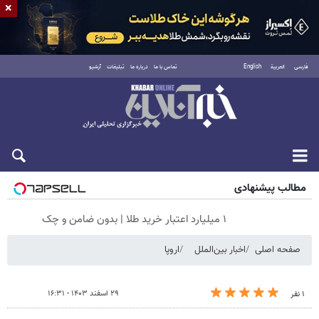
×
فارسی
العربية
English
تماس با ما
درباره ما
تبلیغات
آرشیو
جمعه ۱۶ مرداد ۱۴۰۵
مطالب پیشنهادی
۱ میلیارد اعتبار خرید طلا | بدون ضامن و چک
صفحه اصلی
اخبار بین‌الملل
اروپا
۲۹ اسفند ۱۴۰۳ - ۱۶:۳۱
۱ نفر