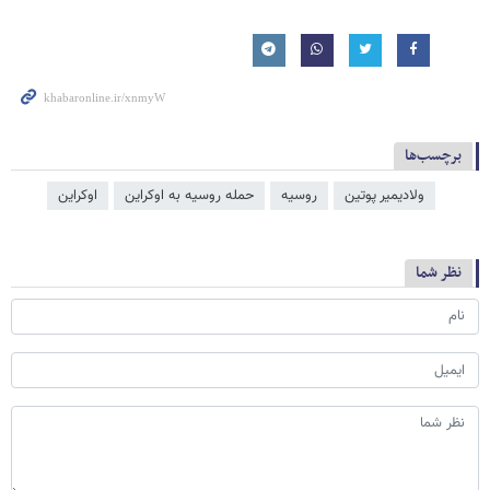
برچسب‌ها
ولادیمیر پوتین
روسیه
حمله روسیه به اوکراین
اوکراین
نظر شما