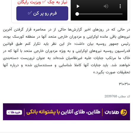
نیاز به چک ✅ ویزیت رایگان
فرم رو پر کن ✅
در حالی که در روزهای اخیر گزارش‌ها حاکی از در محاصره قرار گرفتن آخرین
نیروهای باقی مانده اوکراینی و مزدوران خارجی متحد آنها در منطقه کورسک بوده،
رئیس جمهور روسیه بیان داشت: «از این نظر باید تکرار کنم طبق قوانین
فدراسیون روسیه نیروهای اوکراینی و به ویژه مزدوران خارجی متحد با آنها که در
خاک ما مرتکب جنایات علیه غیرنظامیان شده‌اند به عنوان تروریست دسته‌بندی
خواهند شد. باید جنایات آنها کاملا شناسایی و مستندسازی شده و درباره آنها
تحقیقات صورت بگیرد.»
۳۱۰۳۱۰
کد مطلب
2039768