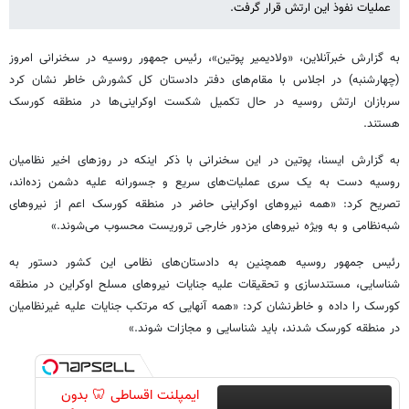
عملیات نفوذ این ارتش قرار گرفت.
به گزارش خبرآنلاین، «ولادیمیر پوتین»، رئیس جمهور روسیه در سخنرانی امروز
(چهارشنبه) در اجلاس با مقام‌های دفتر دادستان کل کشورش خاطر نشان کرد
سربازان ارتش روسیه در حال تکمیل شکست اوکراینی‌ها در منطقه کورسک
هستند.
به گزارش ایسنا، پوتین در این سخنرانی با ذکر اینکه در روزهای اخیر نظامیان
روسیه دست به یک سری عملیات‌های سریع و جسورانه علیه دشمن زده‌اند،
تصریح کرد: «همه نیروهای اوکراینی حاضر در منطقه کورسک اعم از نیروهای
شبه‌نظامی و به ویژه نیروهای مزدور خارجی تروریست محسوب می‌شوند.»
رئیس جمهور روسیه همچنین به دادستان‌های نظامی این کشور دستور به
شناسایی، مستندسازی و تحقیقات علیه جنایات نیروهای مسلح اوکراین در منطقه
کورسک را داده و خاطرنشان کرد: «همه آنهایی که مرتکب جنایات علیه غیرنظامیان
در منطقه کورسک شدند، باید شناسایی و مجازات شوند.»
ایمپلنت اقساطی 🦷 بدون