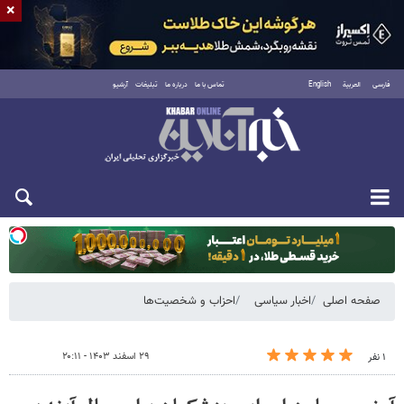
×
فارسی
العربية
English
تماس با ما
درباره ما
تبلیغات
آرشیو
دوشنبه ۱۹ مرداد ۱۴۰۵
صفحه اصلی
اخبار سیاسی
احزاب و شخصیت‌ها
۲۹ اسفند ۱۴۰۳ - ۲۰:۱۱
۱ نفر