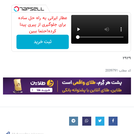
عطار ایرانی یه راه حل ساده
برای جلوگیری از پیری پیدا
کرده!حتما ببین
ثبت خرید
۲۹۲۹
کد مطلب
2039791