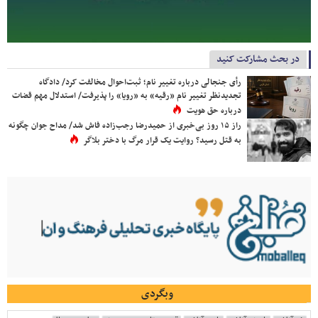
در بحث مشارکت کنید
رأی جنجالی درباره تغییر نام؛ ثبت‌احوال مخالفت کرد/ دادگاه
تجدیدنظر تغییر نام «رقیه» به «رویا» را پذیرفت/ استدلال مهم قضات
درباره حق هویت
راز ۱۵ روز بی‌خبری از حمیدرضا رجب‌زاده فاش شد/ مداح جوان چگونه
به قتل رسید؟ روایت یک قرار مرگ با دختر بلاگر
وبگردی