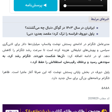
◀ پرسش‌نامه
خبرهای مرتبط
ایرانیان در سال ۱۴۰۳ در گوگل دنبال چه می‌گشتند؟
پاول دوروف فرانسه را ترک کرد؛ مقصد بعدی: دبی!
مدیرعامل تلگرام در ادامه‌ی پستش نوشت واتساپ میلیاردها دلار برای لابی‌گری
سیاسی و پویش‌های تبلیغاتی هزینه کرده است تا سرعت رشد تلگرام را کاهش
دهد. او در ادامه اضافه کرد: «
آن‌ها شکست خوردند. تلگرام رشد کرد، به
سوددهی رسید و برخلاف رقیب‌مان، استقلالش را حفظ کرد.
»
پاول دورف در بخش پایانی پستش نوشت که این صرفا آغاز ماجرا است. ظاهرا
تلگرام برنامه‌های بزرگی برای سال جدید دارد.
۵۸۵۸
کد مطلب
2039829