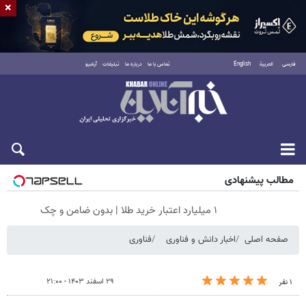
×
فارسی
العربية
English
تماس با ما
درباره ما
تبلیغات
آرشیو
جمعه ۱۶ مرداد ۱۴۰۵
مطالب پیشنهادی
۱ میلیارد اعتبار خرید طلا | بدون ضامن و چک
صفحه اصلی
اخبار دانش و فناوری
فناوری
۲۹ اسفند ۱۴۰۳ - ۲۱:۰۰
۱ نفر