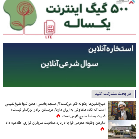
در بحث مشارکت کنید
شیخ‌نشین‌ها چگونه فکر می‌کنند؟/ مسجدجامعی: عمان تنها شیخ‌نشینی
است که نگاه متفاوتی به ایران دارد/ عربستان برادر بزرگ‌تر نیست؛
قدرت مسلط خلیج فارس است
سازمان وظیفه عمومی فراجا درباره معافیت سربازان فراری اطلاعیه داد