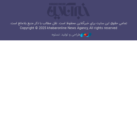
تمامی حقوق این سایت برای خبرآنلاین محفوظ است. نقل مطالب با ذکر منبع بلامانع است.
Copyright © 2025 khabaronline News Agancy, All rights reserved
طراحی و تولید: نستوه