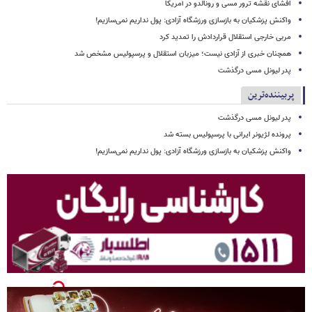
افشای نقشه ترور مسی و رونالدو در آمریکا
واکنش پزشکیان به بازسازی ورزشگاه آزادی: پول نداریم نمی‌سازیم!
مربی خارجی استقلال قراردادش را تمدید کرد
همچنان خبری از آزادی نیست؛ میزبان استقلال و پرسپولیس مشخص شد
پدر لیونل مسی درگذشت
پربیننده‌ترین
پدر لیونل مسی درگذشت
پرونده لژیونر ایرانی با پرسپولیس بسته شد
واکنش پزشکیان به بازسازی ورزشگاه آزادی: پول نداریم نمی‌سازیم!