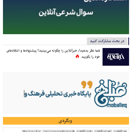
در بحث مشارکت کنید
شما نظر بدهید/ خبرآنلاین را چگونه می‌بینید؟ پیشنهادها و انتقادهای
خود را بگویید
وبگردی
خبرآنلاین
راه نو آنلاین
بازی آنلاین
قیمت تلویزیون سونی
مبل مینیمال