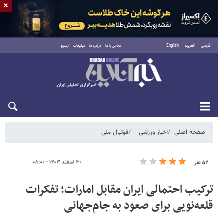
×
فارسی
العربية
English
تماس با ما
درباره ما
تبلیغات
آرشیو
شنبه ۱۷ مرداد ۱۴۰۵
صفحه اصلی
اخبار ورزشی
فوتبال ملی
۳۰ اسفند ۱۴۰۳ - ۰۸:۰۰
۵۲ نفر
ترکیب احتمالی ایران مقابل امارات؛ تفکرات
قلعه‌نویی برای صعود به جام‌جهانی