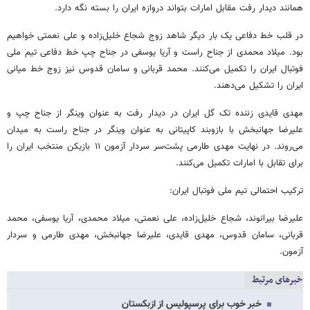
همانند دیدار رفت مقابل امارات بتواند دروازه ایران را بسته نگه دارد.
در قلب خط دفاعی یک بار دیگر شاهد زوج شجاع خلیل‌زاده و علی نعمتی خواهیم
بود. میلاد محمدی از جناح راست و آریا یوسفی در جناح چپ خط دفاعی تیم ملی
فوتبال ایران را تکمیل می‌کنند. محمد قربانی و سامان قدوس نیز زوج خط میانی
ایران را تشکیل می‌دهند.
مهدی قایدی زننده تک گل ایران در دیدار رفت به عنوان وینگر از جناح چپ و
علیرضا جهانبخش با بازوبند کاپیتانی به عنوان وینگر در جناح راست به میدان
می‌روند. در نهایت مهدی طارمی پشت‌سر سردار آزمون ۱۱ بازیکن منتخب ایران را
برای تقابل با امارات تکمیل می‌کنند.
ترکیب احتمالی تیم ملی فوتبال ایران:
علیرضا بیرانوند، شجاع خلیل‌زاده، علی نعمتی، میلاد محمدی، آریا یوسفی، محمد
قربانی، سامان قدوس، مهدی قایدی، علیرضا جهانبخش، مهدی طارمی و سردار
آزمون.
خبرهای مرتبط
خبر خوب برای پرسپولیس از ازبکستان