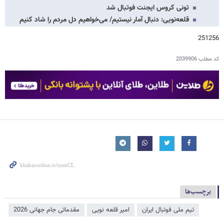
تونی کروس ایجنت فوتبال شد‏
قلعه‌نویی: دنبال آمار نیستیم/ می‌خواهیم دل مردم را شاد کنیم
251256
کد مطلب
2039906
برچسب‌ها
تیم ملی فوتبال ایران
امیر قلعه نویی
مقدماتی جام جهانی 2026