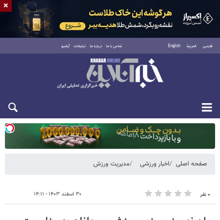
×
فارسی
العربية
English
تماس با ما
درباره ما
تبلیغات
آرشیو
یکشنبه ۱۸ مرداد ۱۴۰۵
صفحه اصلی
اخبار ورزشی
مدیریت ورزش
۳۰ اسفند ۱۴۰۳ - ۱۴:۱۱
۰ نفر