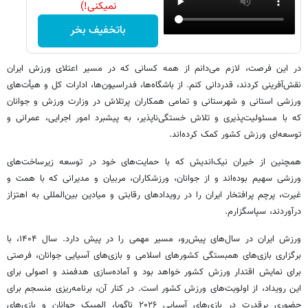
نمیکنی!)
باتخفیف بخر
در این فرصت، لازم می‌دانم از همه کسانی که در مسیر اعتلای ورزش ایران
نقش‌آفرینی کردند، قدردانی کنم. از باشگاه‌ها، فدراسیون‌ها، ادارات کل و هیأت‌های
ورزشی استانی و شهرستانی و تمامی همکاران پرتلاش در وزارت ورزش و جوانان
که با مسئولیت‌پذیری و تلاش خستگی‌ناپذیر، به پیشبرد امور اجرایی، عمرانی و
توسعه‌ای ورزش کشور کمک کرده‌اند.
همچنین از خیران نیک‌اندیش که با حمایت‌های خود در توسعه زیرساخت‌های
ورزشی سهیم بوده‌اند و از جوانان، ورزشکاران، مربیان و مدیرانی که با همت و
غیرت، پرچم پرافتخار ایران را در رویدادهای رقابتی و میادین بین‌المللی به اهتزاز
درآوردند، سپاسگزارم.
ورزش ایران در سال‌های پیش‌رو، مسیر مهمی را در پیش دارد. سال ۱۴۰۴، با
برگزاری بازی‌های همبستگی کشورهای اسلامی و بازی‌های آسیایی جوانان، فرصتی
برای نمایش اقتدار ورزش کشور خواهد بود و آماده‌سازی هدفمند و اصولی برای
این رویداد، از اولویت‌های ورزش کشور است. در کنار آن، برنامه‌ریزی منسجم برای
حضوری پرقدرت در بازی‌های آسیایی ۲۰۲۶ ناگویا، المپیک جوانان و بازی‌های