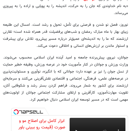
«به نام خداوندی که جان را به حرکت، اندیشه را به پویایی و اراده را به پیروزی
می‌رساند.
نوروز، فصل نو شدن و فرصتی برای تأمل، تحول و رشد است. امسال این طلیعه
زیبای بهار با ماه مبارک رمضان و شب‌های پرفضیلت قدر همراه شده است؛ تقارنی
ارزشمند که ما را به اندیشه‌ای عمیق‌تر درباره مسیر پیش‌رو، تلاش برای پیشرفت
و استوار ماندن بر ارزش‌های انسانی و اخلاقی دعوت می‌کند.
جوانان، نیروی پیش‌برنده جامعه و امید آینده ایران‌ اسلامی محسوب می‌شوند.
وزارت ورزش و جوانان در کنار مأموریت خود در عرصه ورزش، وظیفه خطیر حمایت
از نسل جوان را نیز بر عهده دارد؛ جوانانی که با انگیزه، نوآوری و مسئولیت‌پذیری
در عرصه‌های علمی، فرهنگی، اجتماعی و اقتصادی نقش‌آفرینی می‌کنند و سرمایه‌ای
ارزشمند برای کشور به شمار می‌روند. فراهم کردن بستر رشد و شکوفایی آنان،
تقویت مهارت‌آموزی، کارآفرینی و ارتقای مشارکت اجتماعی جوانان از اولویت‌های
مهمی است که در مسیر توسعه ایران اسلامی دنبال خواهیم کرد.
ابزار کامل برای اصلاح مو و
صورت (قیمت رو ببینی باور