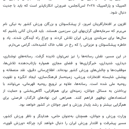
المپیک و پارالمپیک ۲۰۲۸ لس‌آنجلس، ضرورتی انکارناپذیر است که باید با جدیت
دنبال شود.
افزون بر افتخارآفرینان امروز، از پیشکسوتان و بزرگان ورزش کشور به نیکی نام
می‌برم که سرمایه‌های گران‌بهای این سرزمین‌ هستند. باید قدردان آنانی باشیم که
سال‌ها برای سربلندی ورزش ایران تلاش کردند و چراغ راه آیندگان شدند. یاد و
خاطره پیشکسوتان و عزیزانی را که رخ در نقاب خاک کشیده‌اند، گرامی می‌دارم.
در این مسیر، نقش رسانه‌ها را نیز نمی‌توان نادیده گرفت. رسانه‌های نوشتاری،
دیداری، شنیداری، خبرگزاری‌ها و فضای مجازی همواره بازتاب‌دهنده تلاش‌ها،
موفقیت‌ها و چالش‌های ورزش کشور بوده‌اند. اطلاع‌رسانی دقیق، نقد منصفانه و
پوشش شایسته افتخارات ورزشی، زمینه‌ساز فرهنگ‌سازی، ایجاد انگیزه و تقویت
روحیه ملی شده است. رسانه‌ها، علاوه بر ترویج روحیه قهرمانی، می‌توانند با
پرداختن به مسائل جوانان، زمینه‌ای برای هم‌افزایی، آگاهی‌بخشی و حمایت از
استعدادهای نوظهور فراهم کنند. همراهی این نهادهای اثرگذار، فرصتی برای
هم‌گرایی بیشتر و رشد پایدار ورزش و امور جوانان در کشور خواهد بود.
وزارت ورزش و جوانان، همچنان به‌عنوان حامی، هدایتگر و ناظر ورزش کشور،
مسیر پیشرفت و اقتدار ورزش ایران را دنبال خواهد کرد چراکه «ورزش قوی»،