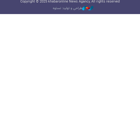
Copyright © 2025 khabaronline News Agancy, All rights reserved
طراحی و تولید: نستوه