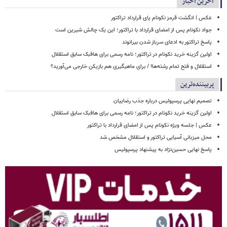
آخرین اخبار
عکس | انگشت قرمز نکونام پای قرارداد تراکتور
جواد نکونام پس از امضای قرارداد با تراکتور؛ این یک چالش شیرین است
پاسخ تراکتور به ادعای سرباز شدن بیرانوند
اولین گزینه خرید نکونام در تراکتور؛ نامه رسمی برای هافبک سابق استقلال
استقلال و فتح تمام رشته‌ها! / برای ماهیگیری هم بازیکن خارجی می‌آورید؟
پربیننده‌ترین
تصمیم نهایی پرسپولیس درباره جذب رضاییان
اولین گزینه خرید نکونام در تراکتور؛ نامه رسمی برای هافبک سابق استقلال
عکس | جلسه ویژه نکونام پس از امضای قرارداد با تراکتور
محل میزبانی آسیایی تراکتور و استقلال مشخص شد
پاسخ نهایی حسین‌نژاد به پیشنهاد پرسپولیس