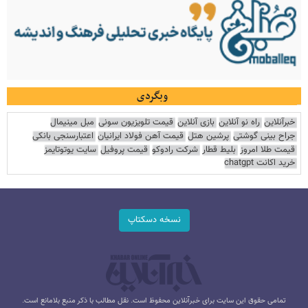
وبگردی
خبرآنلاین
راه نو آنلاین
بازی آنلاین
قیمت تلویزیون سونی
مبل مینیمال
جراح بینی گوشتی
پرشین هتل
قیمت آهن فولاد ایرانیان
اعتبارسنجی بانکی
قیمت طلا امروز
بلیط قطار
شرکت رادوکو
قیمت پروفیل
سایت یوتوتایمز
خرید اکانت chatgpt
نسخه دسکتاپ
تمامی حقوق این سایت برای خبرآنلاین محفوظ است. نقل مطالب با ذکر منبع بلامانع است.