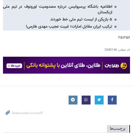
اطلاعیه باشگاه پرسپولیس درباره مصدومیت اورونوف در تیم ملی
ازبکستان
۵ بازیکن از لیست تیم ملی خط خوردند
ترکیب ایران مقابل امارات؛ غیبت عجیب مهدی طارمی!
۲۵۱۲۵۶
کد مطلب
2040146
برچسب‌ها