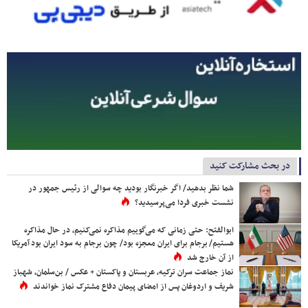
در بحث مشارکت کنید
شما نظر بدهید/ اگر خبرنگار بودید چه سوالی از رئیس جمهور در
نشست خبری فردا می‌پرسیدید؟
ابوالفتح: حتی زمانی که می‌گوییم مذاکره نمی‌کنیم، در حال مذاکره
هستیم/ برجام برای ایران معجزه بود/ چون برجام به سود ایران بود آمریکا
از آن خارج شد
نماز جماعت سران ترکیه، عربستان و پاکستان + عکس / بن‌سلمان، شهباز
شریف و اردوغان پس از امضای پیمان دفاع مشترک نماز خواندند