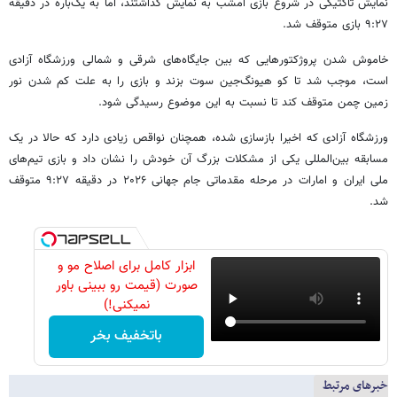
نمایش تاکتیکی در شروع بازی امشب به نمایش گذاشتند، اما به یک‌باره در دقیقه
۹:۲۷ بازی متوقف شد.
خاموش شدن پروژکتورهایی که بین جایگاه‌های شرقی و شمالی ورزشگاه آزادی
است، موجب شد تا کو هیونگ‌جین سوت بزند و بازی را به علت کم شدن نور
زمین چمن متوقف کند تا نسبت به این موضوع رسیدگی شود.
ورزشگاه آزادی که اخیرا بازسازی شده، همچنان نواقص زیادی دارد که حالا در یک
مسابقه بین‌المللی یکی از مشکلات بزرگ آن خودش را نشان داد و بازی تیم‌های
ملی ایران و امارات در مرحله مقدماتی جام جهانی ۲۰۲۶ در دقیقه ۹:۲۷ متوقف
شد.
ابزار کامل برای اصلاح مو و
صورت (قیمت رو ببینی باور
نمیکنی!)
باتخفیف بخر
خبرهای مرتبط