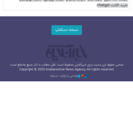
خرید اکانت chatgpt
نسخه دسکتاپ
تمامی حقوق این سایت برای خبرآنلاین محفوظ است. نقل مطالب با ذکر منبع بلامانع است.
Copyright © 2025 khabaronline News Agancy, All rights reserved
طراحی و تولید: نستوه