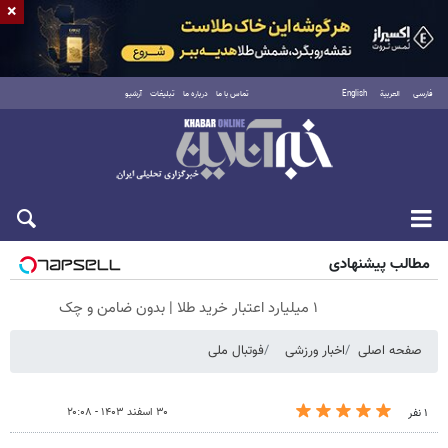
×
فارسی
العربية
English
تماس با ما
درباره ما
تبلیغات
آرشیو
شنبه ۱۷ مرداد ۱۴۰۵
مطالب پیشنهادی
۱ میلیارد اعتبار خرید طلا | بدون ضامن و چک
صفحه اصلی
اخبار ورزشی
فوتبال ملی
۳۰ اسفند ۱۴۰۳ - ۲۰:۰۸
۱ نفر