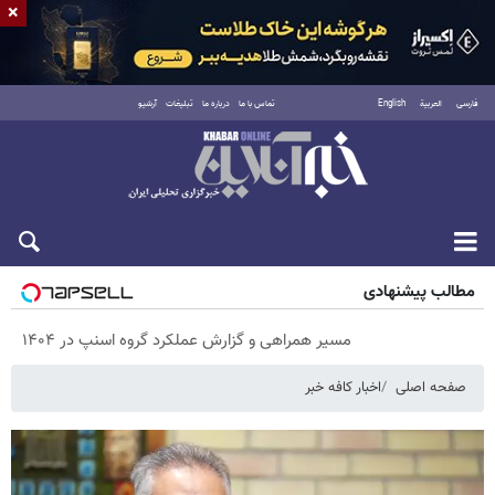
×
فارسی
العربية
English
تماس با ما
درباره ما
تبلیغات
آرشیو
پنجشنبه ۱۵ مرداد ۱۴۰۵
مطالب پیشنهادی
مسیر همراهی و گزارش عملکرد گروه اسنپ در ۱۴۰۴
صفحه اصلی
اخبار کافه خبر