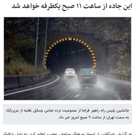
این جاده از ساعت ۱۱ صبح یکطرفه خواهد شد
جانشین پلیس راه راهور فراجا از ممنوعیت تردد تمامی وسایل نقلیه از مرزن‌آباد
به سمت تهران از ساعت ۹ صبح امروز خبر داد.
به گزارش خبرآنلاین از ایسنا، سرهنگ سیاوش محبی، اعلام کرد: به دلیل ترافیک