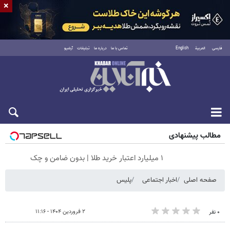
×
فارسی
العربية
English
تماس با ما
درباره ما
تبلیغات
آرشیو
پنجشنبه ۱۵ مرداد ۱۴۰۵
مطالب پیشنهادی
۱ میلیارد اعتبار خرید طلا | بدون ضامن و چک
صفحه اصلی
اخبار اجتماعی
پلیس
۲ فروردین ۱۴۰۴ - ۱۱:۱۶
۰ نفر