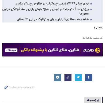
نوروز سال ۱۳۴۴؛ قیمت چلوکباب در چالوس چند؟/ عکس
ریزش سنگ در جاده چالوس و هراز/ بارش باران و مه گرفتگی در این
محورها
هشدار به مسافران؛ بارش باران و ترافیک در این ۱۴ استان
۴۷۲۳۶
کد مطلب
2040627
برچسب‌ها