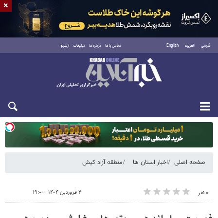
×
فارسی
العربية
English
تماس با ما
درباره ما
تبلیغات
آرشیو
یکشنبه ۱۸ مرداد ۱۴۰۵
صفحه اصلی
اخبار استان ها
منطقه آزاد کیش
۲ فروردین ۱۴۰۴ - ۱۹:۰۰
۰ نفر