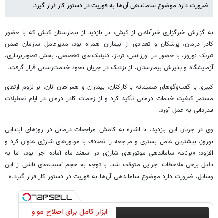
ضرورت دارد موضوع ساماندهی آن‌ها به فوریت در دستور کار قرار گیرد.
به گزارش خبرگزاری خبرآنلاین از کیش، در بازدید از بیمارستان کیش که با حضور
کادر درمان، پزشکان و تعدادی از بیماران همراه بود، مدیرعامل سازمان ضمن
تبریک نوروز، با حضور در اورژانس، تریاژ، کلینیک‌های تخصصی، بخش تصویربرداری،
آزمایشگاه و پذیرش بیمارستان، از نزدیک در جریان نحوه خدمت‌رسانی قرار گرفت.
کبیری با گفت‌وگوهای صمیمانه با کارکنان، بیماران و همراهان آنان، بر لزوم ارتقای
مستمر کیفیت خدمات درمانی تأکید کرد و از زحمات کادر درمان در ایام تعطیلات
قدردانی به عمل آورد.
وی در جریان این بازدید، با اشاره به کاهش مراجعات درمانی در روزهای ابتدایی
نوروز، بیشترین عامل بستری و مراجعه را تصادف با موتورهای شارژی عنوان کرد و
افزود: «برنامه ساماندهی موتورهای شارژی در اسفند ماه آماده اجرا بود، اما به
دلیل برخی ملاحظات اجرایی متوقف شد. با توجه به حجم آسیب‌های ناشی از این
وسایل، ضرورت دارد موضوع ساماندهی آن‌ها به فوریت در دستور کار قرار گیرد.»
ابزار کامل برای اصلاح مو و