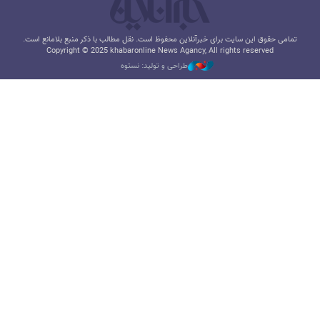
تمامی حقوق این سایت برای خبرآنلاین محفوظ است. نقل مطالب با ذکر منبع بلامانع است.
Copyright © 2025 khabaronline News Agancy, All rights reserved
طراحی و تولید: نستوه