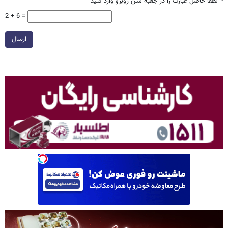
*
لطفا حاصل عبارت را در جعبه متن روبرو وارد کنید
2 + 6 =
ارسال