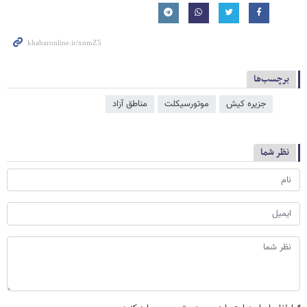
برچسب‌ها
جزیره کیش
موتورسیکلت
مناطق آزاد
نظر شما