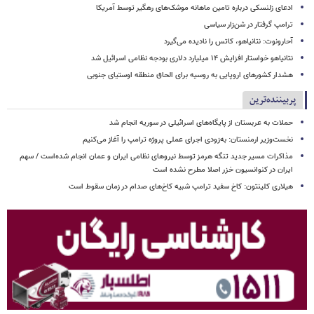
ادعای زلنسکی درباره تامین ماهانه موشک‌های رهگیر توسط آمریکا
ترامپ گرفتار در شن‌زار سیاسی
آحارونوت: نتانیاهو، کاتس را نادیده می‌گیرد
نتانیاهو خواستار افزایش ۱۴ میلیارد دلاری بودجه نظامی اسرائیل شد
هشدار کشورهای اروپایی به روسیه برای الحاق منطقه اوستیای جنوبی
پربیننده‌ترین
حملات به عربستان از پایگاه‌های اسرائیلی در سوریه انجام شد
نخست‌وزیر ارمنستان: به‌زودی اجرای عملی پروژه ترامپ را آغاز می‌کنیم
مذاکرات مسیر جدید تنگه هرمز توسط نیروهای نظامی ایران و عمان انجام شده‌است / سهم
ایران در کنوانسیون خزر اصلا مطرح نشده است
هیلاری کلینتون: کاخ سفید ترامپ شبیه کاخ‌های صدام در زمان سقوط است