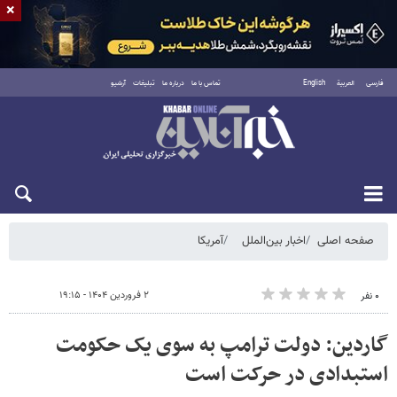
×
فارسی
العربية
English
تماس با ما
درباره ما
تبلیغات
آرشیو
شنبه ۱۷ مرداد ۱۴۰۵
صفحه اصلی
اخبار بین‌الملل
آمریکا
۲ فروردین ۱۴۰۴ - ۱۹:۱۵
۰ نفر
گاردین: دولت ترامپ به سوی یک حکومت
استبدادی در حرکت است