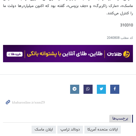
ماسک»، «مارک زاکربرگ» و «جف بزوس»، گفته بود که اکنون میلیاردرها دولت ما
را کنترل می‌کنند.
310310
کد مطلب
2040808
برچسب‌ها
ایالات متحده آمریکا
دونالد ترامپ
ایلان ماسک