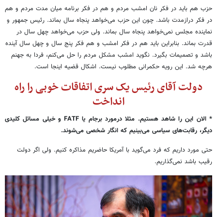
حزب هم باید در فکر نان امشب مردم و هم در فکر برنامه میان مدت مردم و هم
در فکر درازمدت باشد. چون این حزب می‌خواهد پنجاه سال بماند. رئیس جمهور و
نماینده مجلس نمی‌خواهد پنجاه سال بماند. ولی حزب می‌خواهد چهل سال در
قدرت بماند. بنابراین باید هم در فکر امشب و هم فکر پنج سال و چهل سال آینده
باشد و تصمیمات بگیرد. نگوید امشب مشکل مردم را حل می‌کنم، فردا به جهنم
هرچه شد. این رویه حکمرانی مطلوب نیست. اشکال قضیه اینجا است.
دولت آقای رئیس یک سری اتفاقات خوبی را راه
انداخت
* الان این را شاهد هستیم. مثلا درمورد برجام یا
FATF
و خیلی مسائل کلیدی
دیگر، رقابت‌های سیاسی می‌بینیم که انگار شخصی می‌شوند.
حتی مورد داریم که فرد می‌گوید با آمریکا حاضریم مذاکره کنیم. ولی اگر دولت
رقیب باشد نمی‌گذاریم.