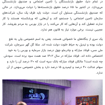
در تمام دنیا، حقوق بازنشستگان را تامین اجتماعی و صندوق بازنشستگی
می‌پردازد. در کشور ما ۸۵ درصد حقوق بازنشسته‌ها را دولت می‌پردازد. در حالی
که صندوق بازنشستگی مسئول آن است. دولت باید ظرف یک سال، شرکت‌های
سازمان تامین اجتماعی را جستجو کند و آن‌هایی که ورشکسته هستند یا کار
ندارند تعطیل کند و آن‌هایی که کار می‌کنند را در بازار بورس به مردم بفروشد. کار
عجیبی نیست. برخی موارد نیاز به قانون هم ندارد.
یک سری از بنگاه‌های ما خصولتی هستند. یعنی به اسم خصوصی ولی به نفع
دولت بوده و تبدیل به حیاط خلوت دولت شده اند. مثلا گل گهر سیرجان، شرکت
ملی مس، فولاد مبارکه و چادرملو چهل درصد بازار سرمایه و بورس را به خود
اختصاص داده اند. فولاد مبارکه در سال ۱۴۰۲ صد همت سود برده است. سودش
چه شده است؟ مالکان فولاد مبارکه بانک سپه است که ۳۰ درصد آن را دارد و
سهام عدالت ۴۰ درصد و ایمیدرو ۱۵ درصد دارد و بخش خصوصی سهمی از آن
ندارد.