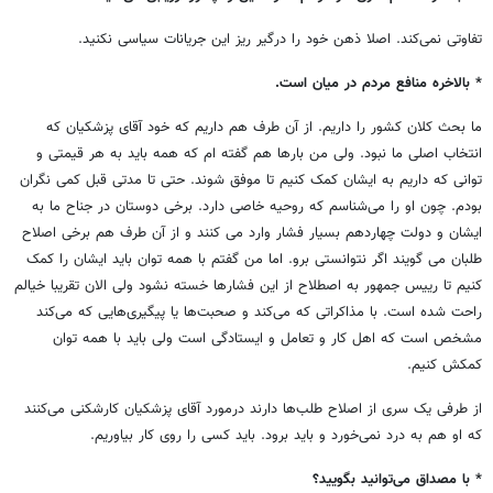
تفاوتی نمی‌کند. اصلا ذهن خود را درگیر ریز این جریانات سیاسی نکنید.
* بالاخره منافع مردم در میان است.
ما بحث کلان کشور را داریم. از آن طرف هم داریم که خود آقای پزشکیان که
انتخاب اصلی ما نبود. ولی من بارها هم گفته ام که همه باید به هر قیمتی و
توانی که داریم به ایشان کمک کنیم تا موفق شوند. حتی تا مدتی قبل کمی نگران
بودم. چون او را می‌شناسم که روحیه خاصی دارد. برخی دوستان در جناح ما به
ایشان و دولت چهاردهم بسیار فشار وارد می کنند و از آن طرف هم برخی اصلاح
طلبان می گویند اگر نتوانستی برو. اما من گفتم با همه توان باید ایشان را کمک
کنیم تا رییس جمهور به اصطلاح از این فشارها خسته نشود ولی الان تقریبا خیالم
راحت شده است. با مذاکراتی که می‌کند و صحبت‌ها یا پیگیری‌هایی که می‌کند
مشخص است که اهل کار و تعامل و ایستادگی است ولی باید با همه توان
کمکش کنیم.
از طرفی یک سری از اصلاح طلب‌ها دارند درمورد آقای پزشکیان کارشکنی می‌کنند
که او هم به درد نمی‌خورد و باید برود. باید کسی را روی کار بیاوریم.
* با مصداق می‌توانید بگویید؟