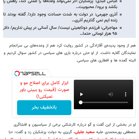
عباس عبدی: پزشکیان اگر نمی‌تواند وعده‌ها را عملی کند، راهش را
بکشد و برود/ محبوبیت…
آذری جهرمی: در دولت به شدت حسادت وجود دارد/ گفته بودند تا
زنده ایم نمی گذاریم آذری…
مهاجرانی: فرزندم دوتابعیتی نیست/ سال آسانی در پیش نداریم/ دلار
۹۵ هزار تومانی حتما…
هم از وجود پدیده‌ی آقازادگی در کشور روایت کرد هم از وعده‌های بی سرانجام
نمایندگان گلایه داشت. از او حتی درباره بازی های سیاسی در کشور سوال کردیم و
البته گعده ها و افطاری های سیاسی.
ابزار کامل برای اصلاح مو و
صورت (قیمت رو ببینی باور
نمیکنی!)
باتخفیف بخر
او در بخشی از این گفت و گو درباره کارشکنی برخی از سیاسیون و افشاگری
مصطفی پورمحمدی علیه
سعید جلیلی
، گریزی به دولت پزشکیان زد و گفت: «با