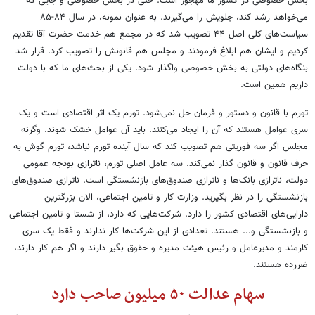
بخش خصوصی در کشور ما مهجور است. حتی در بخش خصوصی و جایی که
می‌خواهد رشد کند، جلویش را می‌گیرند. به عنوان نمونه، در سال ۸۴-۸۵
سیاست‌های کلی اصل ۴۴ تصویب شد که در مجمع هم خدمت حضرت آقا تقدیم
کردیم و ایشان هم ابلاغ فرمودند و مجلس هم قانونش را تصویب کرد. قرار شد
بنگاه‌های دولتی به بخش خصوصی واگذار شود. یکی از بحث‌های ما که با دولت
داریم همین است.
تورم با قانون و دستور و فرمان حل نمی‌شود. تورم یک اثر اقتصادی است و یک
سری عوامل هستند که آن را ایجاد می‌کنند. باید آن عوامل خشک شوند. وگرنه
مجلس اگر سه فوریتی هم تصویب کند که سال آینده تورم نباشد، تورم گوش به
حرف قانون و قانون گذار نمی‌کند. سه عامل اصلی تورم، ناترازی بودجه عمومی
دولت، ناترازی بانک‌ها و ناترازی صندوق‌های بازنشستگی است. ناترازی صندوق‌های
بازنشستگی را در نظر بگیرید. وزارت کار و تامین اجتماعی، الان بزرگترین
دارایی‌های اقتصادی کشور را دارد. شرکت‌هایی که دارد، از شستا و تامین اجتماعی
و بازنشستگی و... هستند. تعدادی از این شرکت‌ها کار ندارند و فقط یک سری
کارمند و مدیرعامل و رئیس هیئت مدیره و حقوق بگیر دارند و اگر هم کار دارند،
ضررده هستند.
سهام عدالت ۵۰ میلیون صاحب دارد