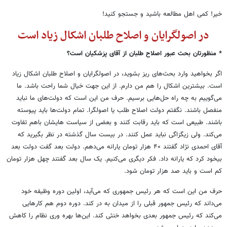
خیر! کمی اهل مطالعه باشید و جستجو کنید!
در اصولگرایان و اصلاح طلبان اشکال زیاد است
* منظورتان بحث عبور اصلاح طلبان از آقای پزشکیان است؟
اگر بخواهید وارد بحث‌های ریز بشوید، در اصولگرایان و اصلاح طلبان اشکال زیاد
است. بیشترین اشکال را هم من دارم. از این جهت خیال شما راحت باشد. ما
می‌گوییم به چه راه حل‌هایی برسیم. حرف من این است که دولت‌های ما نباید
منفصل باشند. نگفتم دولت اصلاح طلب یا اصولگرا. تمام دولت‌ها باید پیوسته
باشند. طبیعی است که باید رقابت کنند و بعضی از سیاست هایشان باهم تفاوت
می‌کند. ولی زیگزاگی نباید عمل کنند. در بیست سال گذشته در نظر بگیرید که
آقای احمدی نژاد گفتند ۴۰ هزار تومان یارانه می‌دهم. دولت بعد گفت دولت بعد
بیخود کرد که یارانه داد. فکر دیگری می‌کنیم. یک سال بعد گفتند چهل هزار تومان
کم است و باید صد هزار تومان شود.
حرف من این است که هر رئیس جمهوری که می‌آید، اولین دوره وظیفه خود
می‌داند که رئیس جمهور قبلی را از میدان به در کند. دوره دوم هم کارهایی
می‌کند که رئیس جمهور بعدی بخواهد خنثی کند. این‌ها بهره وری نظام را کاهش