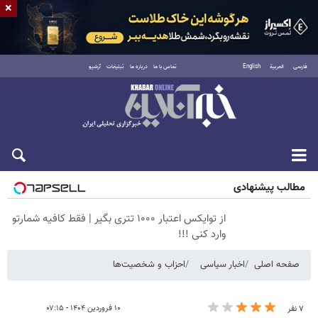
×
فارسی
العربية
English
تماس با ما
درباره ما
تبلیغات
آرشیو
پنجشنبه ۱۵ مرداد ۱۴۰۵
مطالب پیشنهادی
از توایکس اعتبار ۱۰۰۰ تتری بگیر | فقط کافیه شمارتو
وارد کنی !!!
صفحه اصلی
اخبار سیاسی
احزاب و شخصیت‌ها
۱۰ فروردین ۱۴۰۴ - ۰۷:۱۵
۷ نفر