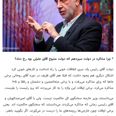
* چرا مذاکره در دولت سیزدهم که دولت متبوع آقای جلیلی بود رخ نداد؟
دولت آقای رئیس یک سری اتفاقات خوبی را راه انداخت و کارهای خوبی کرد.
اشکال دیگری هم وجود داشت که قبلا هم آقای ظریف در دوره آقای روحانی برخی
جاها که برای مذاکره می‌رفت و با برخی متخاصمین و دشمنان و رفقا و ۵+۱
مذاکره می‌کرد، برخی اوقات این واژه را به کار می‌بردند که برو رئیست را بفرست.
می‌دانستند وزیر خارجه سخنگوی کل حاکمیت نیست. ولی با آقای امیرعبدالهیان و
آقای رئیسی زمانی که مذاکره می‌کردند می‌دانستند که سخنگوی حاکمیت اند. یعنی
برخی اوقات چون خارجی‌ها رزومه‌های ما را درست در می‌آورند. اگر بگویید باهنر،