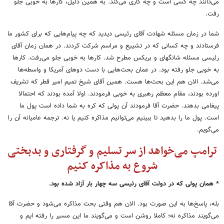
می‌دانند چه کسی است و چه کاری می‌کند. به همین دلیل، کارها به خوبی جلو
رفت.
شما در زمان مسئله شهادت آقای رئیسی دیدید که چه پیام‌هایی که برای کشور ما
فرستادند و چه کسانی که در تشییع و مراسم شرکت کردند. در همان زمان آقای
رئیسی مسئله شانگهای و بریکس مطرح شد. کارها به خوبی جلو می‌رفت. کارها
به خوبی جلو رفته بود. در عمان بحث‌هایی با دست دوهای آمریکا و واسطه‌ها
می‌شد. الان هم این بحث‌ها هست. همین آقای شیخ تمیم امیر قطر که تشریف
اورده بودند، مقام معظم رهبری به خوبی فرمودند. اولا آمده بودند که احتمالا
پیغامی بدهند. حضرت آقا فرمودند آن پولی که کره به شما داده است پول ما
است. پول ما را بدهید تا ببینیم می‌توانیم مذاکره کنیم یا نه. ترجمه عامیانه آن را
می‌گویم.
ترامپ می‌خواهد از سر تسلیم و گرفتاری و بدبختی
شروع به مذاکره کنیم
* همان پولی که در دولت آقای رئیسی سه چهار بار آزاد شده بود.
بله، پاسخ‌ها به این صورت بود. الان هم وقتی بحث مذاکره می‌شود و حضرت آقا
می‌گویند مذاکره نه؛ کاملا روشن است و می‌گویند ما این مسیر را رفته ایم و