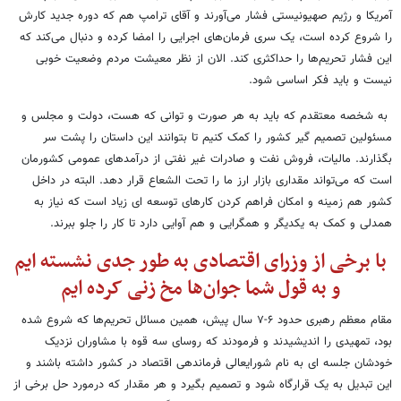
آمریکا و رژیم صهیونیستی فشار می‌آورند و آقای ترامپ هم که دوره جدید کارش
را شروع کرده است، یک سری فرمان‌های اجرایی را امضا کرده و دنبال می‌کند که
این فشار تحریم‌ها را حداکثری کند. الان از نظر معیشت مردم وضعیت خوبی
نیست و باید فکر اساسی شود.
به شخصه معتقدم که باید به هر صورت و توانی که هست، دولت و مجلس و
مسئولین تصمیم گیر کشور را کمک کنیم تا بتوانند این داستان را پشت سر
بگذارند. مالیات، فروش نفت و صادرات غیر نفتی از درآمدهای عمومی کشورمان
است که می‌تواند مقداری بازار ارز ما را تحت الشعاع قرار دهد. البته در داخل
کشور هم زمینه و امکان فراهم کردن کارهای توسعه ای زیاد است که نیاز به
همدلی و کمک به یکدیگر و همگرایی و هم آوایی دارد تا کار را جلو ببرند.
با برخی از وزرای اقتصادی به طور جدی نشسته ایم
و به قول شما جوان‌ها مخ زنی کرده ایم
مقام معظم رهبری حدود ۶-۷ سال پیش، همین مسائل تحریم‌ها که شروع شده
بود، تمهیدی را اندیشیدند و فرمودند که روسای سه قوه با مشاوران نزدیک
خودشان جلسه ای به نام شورایعالی فرماندهی اقتصاد در کشور داشته باشند و
این تبدیل به یک قرارگاه شود و تصمیم بگیرد و هر مقدار که درمورد حل برخی از