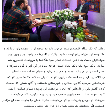
زمانی که یک بنگاه اقتصادی سود می‌برد، باید ده درصدش را سهامداران بردارند و
۹۰ درصدش هزینه برای توسعه شود. وگرنه بنگاه پوک می‌شود. ولی چون این
سهامداران دست به دهان هستند، تمام سود بنگاه‌ها را می‌بلعند. تقصیری هم
ندارند. بانک سپه یک بانک ناتراز است. هرچه سود در گل گهر و فولاد مبارکه و
مس است را بر می‌دارد. ایمیدرو هم بر می‌دارد و سهام عدالت هم داستان
جداگانه ای دارد و به اسم ۵۰ میلیون نفر است ولی به کام ۴۰-۵۰ هزار نفر که
شرکت‌های سرمایه گذاری استانی و شهرستانی هستند. با آقای همتی که صحبت
کردم گفتم یکی از کارهایی که انجام می‌دهید این پرونده سهام عدالت را تمام
کنید. سهام عدالت ۵۰ میلیون صاحب دارد و به آن‌ها بگویید اگه می‌خواهند
بفروشند در بورس بفروشند و اگر می‌خواهند بخرند همان جا بخرند. عده ای مزاحم
هستند. اگر بخواهند بفروشند همان ۵۰ هزار نفر تحصن می‌کنند.