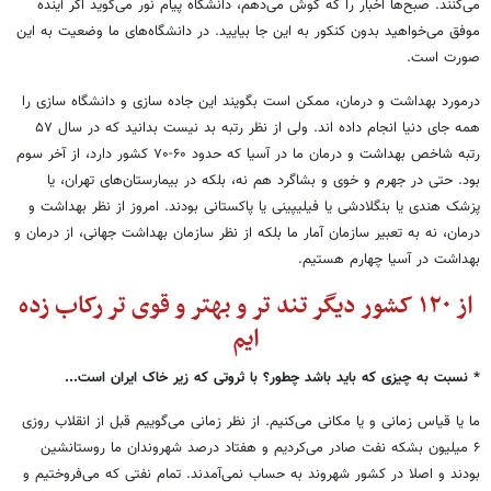
می‌کنند. صبح‌ها اخبار را که گوش می‌دهم، دانشگاه پیام نور می‌گوید اگر آینده
موفق می‌خواهید بدون کنکور به این جا بیایید. در دانشگاه‌های ما وضعیت به این
صورت است.
درمورد بهداشت و درمان، ممکن است بگویند این جاده سازی و دانشگاه سازی را
همه جای دنیا انجام داده اند. ولی از نظر رتبه بد نیست بدانید که در سال ۵۷
رتبه شاخص بهداشت و درمان ما در آسیا که حدود ۶۰-۷۰ کشور دارد، از آخر سوم
بود. حتی در جهرم و خوی و بشاگرد هم نه، بلکه در بیمارستان‌های تهران، یا
پزشک هندی یا بنگلادشی یا فیلیپینی یا پاکستانی بودند. امروز از نظر بهداشت و
درمان، نه به تعبیر سازمان آمار ما بلکه از نظر سازمان بهداشت جهانی، از درمان و
بهداشت در آسیا چهارم هستیم.
از ۱۲۰ کشور دیگر تند تر و بهتر و قوی تر رکاب زده
ایم
* نسبت به چیزی که باید باشد چطور؟ با ثروتی که زیر خاک ایران است...
ما یا قیاس زمانی و یا مکانی می‌کنیم. از نظر زمانی می‌گوییم قبل از انقلاب روزی
۶ میلیون بشکه نفت صادر می‌کردیم و هفتاد درصد شهروندان ما روستانشین
بودند و اصلا در کشور شهروند به حساب نمی‌آمدند. تمام نفتی که می‌فروختیم و