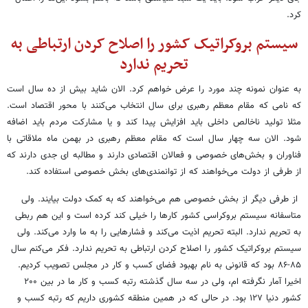
کرد.
سیستم بروکراتیک کشور را اصلاح کردن ارتباطی به
تحریم ندارد
به عنوان نمونه چند مورد را عرض خواهم کرد. الان شاید بیش از ده سال است
که نامی که مقام معظم رهبری برای سال انتخاب می‌کنند با محور اقتصاد است.
مثلا تولید ناخالص داخلی باید افزایش پیدا کند و یا مشارکت مردم باید اضافه
شود. الان سه چهار سال است که مقام معظم رهبری در بهمن ماه ملاقاتی با
فناوران و بخش‌های خصوصی و فعالان اقتصادی دارند و مطالبه ای جدی دارند که
از طرفی از دولت می‌خواهند که از توانمندی‌های بخش خصوصی استفاده کند.
از طرفی دیگر از بخش خصوصی هم می‌خواهند که به کمک دولت بیایند. ولی
متاسفانه سیستم بروکراسی کشور کارها را خیلی کند کرده است و این هم ربطی
به تحریم ندارد. البته تحریم اذیت می‌کند و فشارهایی را به ما وارد می‌کند. ولی
سیستم بروکراتیک کشور را اصلاح کردن ارتباطی به تحریم ندارد. فکر می‌کنم سال
۸۵-۸۶ بود که قانونی به نام بهبود فضای کسب و کار در مجلس تصویب کردیم.
اخیرا آمار نگرفته ام، ولی در سه سال گذشته رتبه کسب و کار ما در بین ۲۰۰
کشور دنیا ۱۲۷ بود. در حالی که در همین منطقه کشوری داریم که رتبه کسب و