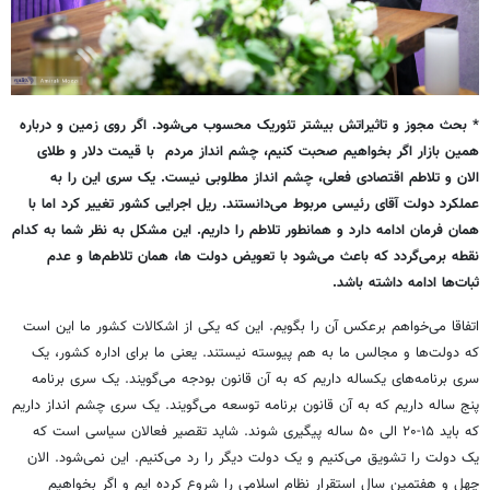
* بحث مجوز و تاثیراتش بیشتر تئوریک محسوب می‌شود. اگر روی زمین و درباره
همین بازار اگر بخواهیم صحبت کنیم، چشم انداز مردم با قیمت دلار و طلای
الان و تلاطم اقتصادی فعلی، چشم انداز مطلوبی نیست. یک سری این را به
عملکرد دولت آقای رئیسی مربوط می‌دانستند. ریل اجرایی کشور تغییر کرد اما با
همان فرمان ادامه دارد و همانطور تلاطم را داریم. این مشکل به نظر شما به کدام
نقطه برمی‌گردد که باعث می‌شود با تعویض دولت ها، همان تلاطم‌ها و عدم
ثبات‌ها ادامه داشته باشد.
اتفاقا می‌خواهم برعکس آن را بگویم. این که یکی از اشکالات کشور ما این است
که دولت‌ها و مجالس ما به هم پیوسته نیستند. یعنی ما برای اداره کشور، یک
سری برنامه‌های یکساله داریم که به آن قانون بودجه می‌گویند. یک سری برنامه
پنج ساله داریم که به آن قانون برنامه توسعه می‌گویند. یک سری چشم انداز داریم
که باید ۱۵-۲۰ الی ۵۰ ساله پیگیری شوند. شاید تقصیر فعالان سیاسی است که
یک دولت را تشویق می‌کنیم و یک دولت دیگر را رد می‌کنیم. این نمی‌شود. الان
چهل و هفتمین سال استقرار نظام اسلامی را شروع کرده ایم و اگر بخواهیم