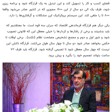
فضای کسب و کار را تسهیل کند و این تبدیل به یک قرارگاه شود و برنامه ریزی
شود، ظرف یک الی دو سال از این ۱۶۰۰ مجوزی که در کشور صادر می‌شود واقعا
۸۰۰ تا را ملغی کند. این سیستم بروکراتیک این مشکلات و گرفتاری‌ها را دارد.
یکی دیگر هم قرارگاه فرماندهی اقتصاد که سران سه قوه است. ما معتقدیم که
باید بنشینند و برخی از رفتارها و کردارها را خیلی معطل این که قانونی تصویب
شود و شور اول و دوم و مجمع تشخیص مصلحت نظام {نکنند}.. برخی اوقات تا
حکمی بخواهد صادر شود دو سال تا چهار سال طول می‌کشد. قرارگاه ذاتش این
نیست که چهار سال معطل شود تا تصیمی گرفته شود. قرارگاه باید ظرف ۷۲
ساعت بتواند تصمیم خود را بگیرد و پیش برود.