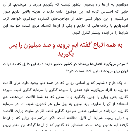
موظفیم به آن‌ها راه بدهیم. اینطور نیست که بگوییم مرزها را می‌بندیم. از آن
جایی که احساس کرده ایم این موضوع ادامه دارد، با هزینه بالایی داریم دیوار
می‌کشیم و این دیوار کشی حتما از مهاجرت‌های گسترده جلوگیری خواهد کرد.
امیدواریم با برنامه‌هایی که داریم و یکی از آن‌ها انسداد مرزی است، بتوانیم این
شرایط را در آینده بیشتر کنترل کنیم.
به همه اتباع گفته ایم بروید و صد میلیون را پس
بگیرید
* مردم می‌گویند افغان‌ها پرتعداد در کشور حضور دارند ؛ به این دلیل که به دولت
ایران پول می‌دهند. این ادعا صحت دارد؟
ما یک طرح داشتیم که بر اساس روالی که در همه دنیا وجود دارد، برای اقامت
تجاری، به افراد می‌گوییم باید عددی را سپرده گذاری یا سرمایه گذاری کنید. سپرده
گذاری یعنی پولی را جایی بگذارید و تا مدتی که به شما اقامت می‌دهند، حق
استفاده از آن را ندارید. باید تبدیل به پول ملی هر کشوری شود. اما در سرمایه
گذاری، می‌توانند بر اساس شغلی سرمایه گذاری کنند. اگر در سایت وزارت اقتصاد
و دارایی بروید، شرایط آن قابل مطالعه است. فکر می‌کنم تنها پولی که از آن‌ها
گرفته ایم همین بوده است. همانطور که گفتیم که از آن‌ها گرفته ایم انقدر پایین