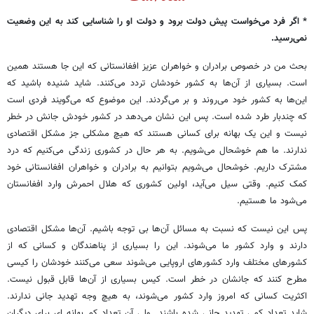
* اگر فرد می‌خواست پیش دولت برود و دولت او را شناسایی کند به این وضعیت
نمی‌رسید.
بحث من در خصوص برادران و خواهران عزیز افغانستانی که این جا هستند همین
است. بسیاری از آن‌ها به کشور خودشان تردد می‌کنند. شاید شنیده باشید که
این‌ها به کشور خود می‌روند و بر می‌گردند. این موضوع که می‌گویند فردی است
که چندبار طرد شده است. پس این نشان می‌دهد در کشور خودش جانش در خطر
نیست و این یک بهانه برای کسانی هستند که هیچ مشکلی جز مشکل اقتصادی
ندارند. ما هم خوشحال می‌شویم. به هر حال در کشوری زندگی می‌کنیم که درد
مشترک داریم. خوشحال می‌شویم بتوانیم به برادران و خواهران افغانستانی خود
کمک کنیم. وقتی سیل می‌آید، اولین کشوری که هلال احمرش وارد افغانستان
می‌شود ما هستیم.
پس این نیست که نسبت به مسائل آن‌ها بی توجه باشیم. آن‌ها مشکل اقتصادی
دارند و وارد کشور ما می‌شوند. این را بسیاری از پناهندگان و کسانی که از
کشورهای مختلف وارد کشورهای اروپایی می‌شوند سعی می‌کنند خودشان را کیسی
مطرح کنند که جانشان در خطر است. کیس بسیاری از آن‌ها قابل قبول نیست.
اکثریت کسانی که امروز وارد کشور می‌شوند، به هیچ وجه تهدید جانی ندارند.
شاید تعداد کمی تهدید جانی شده باشند. ولی آن تعداد کم بهانه ای برای دیگران