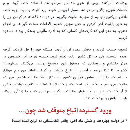
پرداخت نمی‌کنند. چون از هیچ خدماتی نمی‌خواهند استفاده کنند. آن‌ها برای
خدمات شهری وقتی می‌خواهند سوار اتوبوس شوند باید کارت و بلیط تهیه کنند.
تلاش می‌کنیم بتوانیم از مجازها مالیات بگیریم. در دو ماه گذشته در کرمان این را
به طور پایلوت اجرا کردیم و حتی مجبور شدیم اقدامات سخت گیرانه ای انجام
دهیم. به نحو این که کارت‌های کسانی که به اداره مالیاتی بدهکار بودند مسدود
کردیم.
تسویه حساب کردند و بخش عمده ای از آن‌ها مسئله خود را حل کردند. اگرچه
عددی نیست. ولی در کل کشور، باید انجام شود. جلسه ای در این خصوص در
مرکز داشتیم و دوستانی که مسئول این موضوع بودند، می‌گفتند بسیاری از
کشورها تا ۳۳ درصد درآمد را از اتباع مالیات می‌گیرند. اتفاقا من هم موافق
هستم که دقیقا بر اساس قوانین کشور به دنبال اخذ مالیات باشیم. من که
مالیات می‌دهم، به خاطر این است که از خدماتی استفاده می‌کنم و دولت، بخشی
از آن خدمات را از من به عنوان مالیات می‌گیرد. هرکسی که اینجا زندگی می‌کند
باید مالیاتش را پرداخت کند.
ورود گسترده اتباع متوقف شد چون...
* در دولت چهاردهم و شش ماه اخیر، چقدر افغانستانی به ایران آمده است؟