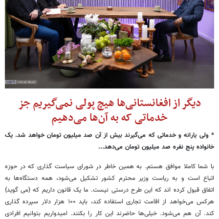
دیگر از افغانستانی‌ها هیچ پولی نمی‌گیریم جز
خدماتی که به آن‌ها می‌دهیم
* ولی یارانه و خدماتی که می‌گیرند بیش از آن صد میلیون تومان خواهد شد. یک
خانواده پنج نفره صد میلیون تومان می‌دهد...
با شما کاملا موافق هستم. به همین خاطر در شورای سیاست گذاری که در حوزه
اتباع است و به ریاست وزیر محترم کشور تشکیل می‌شود، همه دستگاه‌ها به
اتفاق قبول کرده اند که این طرح درستی نیست. ما یک قانون داریم که {می گوید}
هرکس می‌خواهد از اقامت تجاری استفاده کند، باید ۱۰۰ هزار دلار سپرده گذاری
کند. آن هم می‌شود. خیلی‌ها حاضرند این کار را بکنند. امیدواریم بتوانیم افرادی