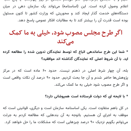
اعلام وصول کرده است. این {اساسنامه} می‌تواند یک سازمان دهی در میان
دستگاه‌های خدمت گذار ایجاد کند و محوریتی که وزارت کشور تا کنون مسئول
بوده است قدرت آن را بیشتر کند تا به مطالبات افکار عمومی پاسخ دهد.
اگر طرح مجلس مصوب شود، خیلی به ما کمک
می‌کند
* شما این طرح ساماندهی اتباع که توسط نمایندگان تدوین شده را مطالعه کرده
اید. با آن شروط اصلی که نمایندگان گذاشته اند موافقید؟
بله، آن چهار شرط اصلی در ذهنم نیست. حدود ۶۰ ماده است که در مرکز
پژوهش‌ها حاضر شدم و آن جا بحث کردیم. حدود ۹۰ درصد آن نکات واقعی است
و اگر طرح مصوب شود خیلی به ما کمک می‌کند.
* با لایحه ای که دولت فرستاده است همپوشانی دارد؟
در کل باهم متفاوت است. یکی اساسنامه سازمان است و دیگری، قوانینی است که
موظف به اجرای آن هستیم. باتوجه به آن بندهایی که مطالعه کردم به جرئت
می‌توانم بگویم نزدیک ۹۰ درصد چیزهایی است که مشکلات ما را حل خواهد کرد.