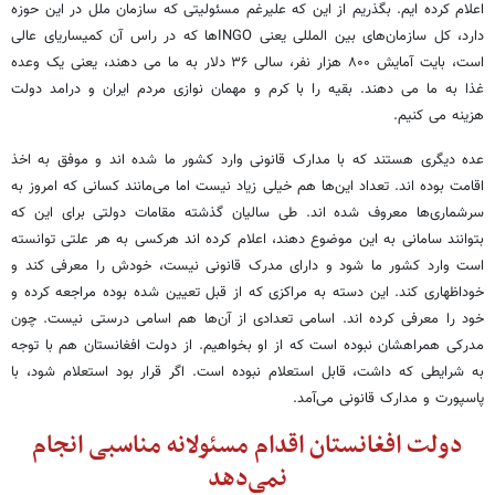
اعلام کرده ایم. بگذریم از این که علیرغم مسئولیتی که سازمان ملل در این حوزه
دارد، کل سازمان‌های بین المللی یعنی
INGO
‌ها که در راس آن کمیساریای عالی
است، بایت آمایش ۸۰۰ هزار نفر، سالی ۳۶ دلار به ما می دهند، یعنی یک وعده
غذا به ما می دهند. بقیه را با کرم و مهمان نوازی مردم ایران و درامد دولت
هزینه می کنیم.
عده دیگری هستند که با مدارک قانونی وارد کشور ما شده اند و موفق به اخذ
اقامت بوده اند. تعداد این‌ها هم خیلی زیاد نیست اما می‌مانند کسانی که امروز به
سرشماری‌ها معروف شده اند. طی سالیان گذشته مقامات دولتی برای این که
بتوانند سامانی به این موضوع دهند، اعلام کرده اند هرکسی به هر علتی توانسته
است وارد کشور ما شود و دارای مدرک قانونی نیست، خودش را معرفی کند و
خوداظهاری کند. این دسته به مراکزی که از قبل تعیین شده بوده مراجعه کرده و
خود را معرفی کرده اند. اسامی تعدادی از آن‌ها هم اسامی درستی نیست. چون
مدرکی همراهشان نبوده است که از او بخواهیم. از دولت افغانستان هم با توجه
به شرایطی که داشت، قابل استعلام نبوده است. اگر قرار بود استعلام شود، با
پاسپورت و مدارک قانونی می‌آمد.
دولت افغانستان اقدام مسئولانه مناسبی انجام
نمی‌دهد