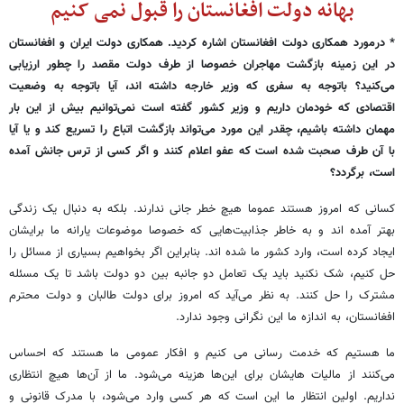
بهانه دولت افغانستان را قبول نمی کنیم
* درمورد همکاری دولت افغانستان اشاره کردید. همکاری دولت ایران و افغانستان
در این زمینه بازگشت مهاجران خصوصا از طرف دولت مقصد را چطور ارزیابی
می‌کنید؟ باتوجه به سفری که وزیر خارجه داشته اند، آیا باتوجه به وضعیت
اقتصادی که خودمان داریم و وزیر کشور گفته است نمی‌توانیم بیش از این بار
مهمان داشته باشیم، چقدر این مورد می‌تواند بازگشت اتباع را تسریع کند و یا آیا
با آن طرف صحبت شده است که عفو اعلام کنند و اگر کسی از ترس جانش آمده
است، برگردد؟
کسانی که امروز هستند عموما هیچ خطر جانی ندارند. بلکه به دنبال یک زندگی
بهتر آمده اند و به خاطر جذابیت‌هایی که خصوصا موضوعات یارانه ما برایشان
ایجاد کرده است، وارد کشور ما شده اند. بنابراین اگر بخواهیم بسیاری از مسائل را
حل کنیم، شک نکنید باید یک تعامل دو جانبه بین دو دولت باشد تا یک مسئله
مشترک را حل کنند. به نظر می‌آید که امروز برای دولت طالبان و دولت محترم
افغانستان، به اندازه ما این نگرانی وجود ندارد.
ما هستیم که خدمت رسانی می کنیم و افکار عمومی ما هستند که احساس
می‌کنند از مالیات هایشان برای این‌ها هزینه می‌شود. ما از آن‌ها هیچ انتظاری
نداریم. اولین انتظار ما این است که هر کسی وارد می‌شود، با مدرک قانونی و