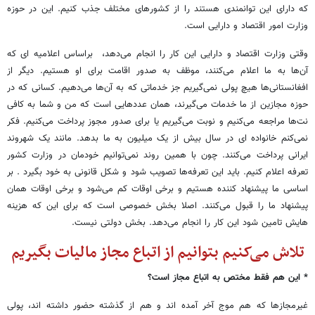
که دارای این توانمندی هستند را از کشورهای مختلف جذب کنیم. این در حوزه
وزارت امور اقتصاد و دارایی است.
وقتی وزارت اقتصاد و دارایی این کار را انجام می‌دهد، براساس اعلامیه ای که
آن‌ها به ما اعلام می‌کنند، موظف به صدور اقامت برای او هستیم. دیگر از
افغانستانی‌ها هیچ پولی نمی‌گیریم جز خدماتی که به آن‌ها می‌دهیم. کسانی که در
حوزه مجازین از ما خدمات می‌گیرند، همان عددهایی است که من و شما به کافی
نت‌ها مراجعه می‌کنیم و نوبت می‌گیریم یا برای صدور مجوز پرداخت می‌کنیم. فکر
نمی‌کنم خانواده ای در سال بیش از یک میلیون به ما بدهد. مانند یک شهروند
ایرانی پرداخت می‌کنند. چون با همین روند نمی‌توانیم خودمان در وزارت کشور
تعرفه اعلام کنیم. باید این تعرفه‌ها تصویب شود و شکل قانونی به خود بگیرد . بر
اساسی ما پیشنهاد کننده هستیم و برخی اوقات کم می‌شود و برخی اوقات همان
پیشنهاد ما را قبول می‌کنند. اصلا بخش خصوصی است که برای این که هزینه
هایش تامین شود این کار را انجام می‌دهد. بخش دولتی نیست.
تلاش می‌کنیم بتوانیم از اتباع مجاز مالیات بگیریم
* این هم فقط مختص به اتباع مجاز است؟
غیرمجازها که هم موج آخر آمده اند و هم از گذشته حضور داشته اند، پولی