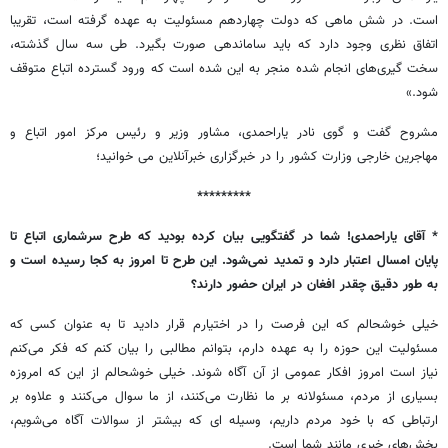
است. در شش ماهی که دولت چهاردهم مسئولیت به عهده گرفته است، تقریبا
اتفاق نظری وجود دارد که باید ساماندهی صورت بگیرد. طی سه سال گذشته،
سخت گیری‌های انجام شده منجر به این شده است که ورود گسترده اتباع متوقف
شود.»
مشروح گفت و گوی نادر یاراحمدی، مشاور وزیر و رئیس مرکز امور اتباع و
مهاجرین خارجی وزارت کشور را در خبرگزاری خبرآنلاین می خوانید؛
*********
* آقای یاراحمدی! شما در گفتگویی بیان کرده بودید که طرح سرشماری اتباع تا
پایان امسال اعتبار دارد و تمدید نمی‌شود. این طرح تا امروز به کجا رسیده است و
به طور دقیق چقدر افغان در ایران حضور دارند؟
خیلی خوشحالم که این فرصت را در اختیارم قرار دادید تا به عنوان کسی که
مسئولیت این حوزه را به عهده دارم، بتوانم مطالبی را بیان کنم که فکر می‌کنم
نیاز است امروز افکار عمومی از آن آگاه شوند. خیلی خوشحالم از این که امروزه
بسیاری از مردم، مسئولانه بر ما نظارت می‌کنند، از ما سوال می‌کنند و علاوه بر
ارتباطی که با خود مردم داریم، وسیله ای که بیشتر از سوالات آگاه می‌شویم،
بخش‌های خبری مانند شما است.