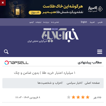
×
فارسی
العربية
English
تماس با ما
درباره ما
تبلیغات
آرشیو
شنبه ۱۷ مرداد ۱۴۰۵
مطالب پیشنهادی
۱ میلیارد اعتبار خرید طلا | بدون ضامن و چک
صفحه اصلی
اخبار سیاسی
احزاب و شخصیت‌ها
۸ فروردین ۱۴۰۴ - ۱۷:۰۳
۲۲۶ نفر