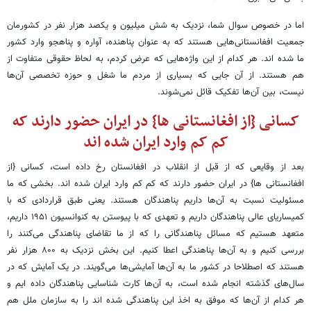
اما در خصوص سوال شما، نزدیک به شش میلیون و یکصد هزار نفر در کشورمان
جمعیت افغانستانی‌هایی هستند که به عنوان پناهنده، آواره و پناهجو وارد کشور
ما شده اند. هر کدام از این واژه‌هایی که عرض کردم، به لحاظ حقوقی متفاوت از
هم هستند. از آن جایی که بسیاری از مردم ما شغل و حوزه تخصصی آن‌ها
نیست، بین آن‌ها تفکیک قائل نمی‌شوند.
کسانی {از افغانستانی ها} در ایران حضور دارند که
کم کم وارد ایران شده اند
بعد از وقایعی که از قبل از انقلاب در افغانستان رخ داده است، کسانی {از
افغانستانی ها} در ایران حضور دارند که کم کم وارد ایران شده اند. بخشی که ما
مسئولیت نسبت به آن‌ها داریم پناهندگان هستند. یعنی طبق قراردادی که با
کمیساریای عالی پناهندگان داریم و تعهدی که با پیوستن به کنوانسیون ۱۹۵۱ داریم،
متعهد هستیم که مسائل پناهندگانی را که از ما تقاضای پناهندگی می‌کنند را
بررسی کنیم و به آن‌ها پناهندگی اعطا کنیم. این بخش نزدیک به ۸۰۰ هزار نفر
هستند که اصطلاحا در کشور ما به آن‌ها آمایشی‌ها می‌گویند. در یک آمایش که در
سال‌های گذشته انجام شده است، به آن‌ها کارت شناسایی پناهندگان داده ایم و
هر کدام از آن‌ها که موفق به اخذ این پناهندگی شده اند را به سازمان ملل هم