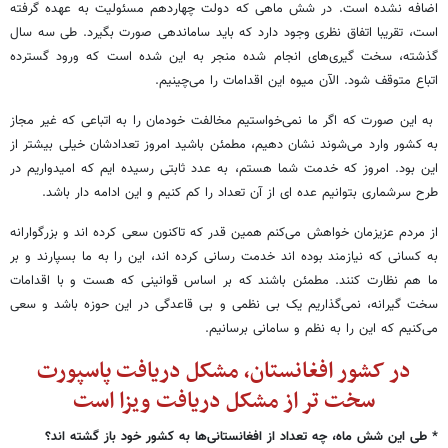
اضافه نشده است. در شش ماهی که دولت چهاردهم مسئولیت به عهده گرفته
است، تقریبا اتفاق نظری وجود دارد که باید ساماندهی صورت بگیرد. طی سه سال
گذشته، سخت گیری‌های انجام شده منجر به این شده است که ورود گسترده
اتباع متوقف شود. الآن میوه این اقدامات را می‌چینیم.
به این صورت که اگر ما نمی‌خواستیم مخالفت خودمان را به اتباعی که غیر مجاز
به کشور وارد می‌شوند نشان دهیم، مطمئن باشید امروز تعدادشان خیلی بیشتر از
این بود. امروز که خدمت شما هستم، به عدد ثابتی رسیده ایم که امیدواریم در
طرح سرشماری بتوانیم عده ای از آن تعداد را کم کنیم و این ادامه دار باشد.
از مردم عزیزمان خواهش می‌کنم همین قدر که تاکنون سعی کرده اند و بزرگوارانه
به کسانی که نیازمند بوده اند خدمت رسانی کرده اند، این را به ما بسپارند و بر
ما هم نظارت کنند. مطمئن باشند که بر اساس قوانینی که هست و با اقدامات
سخت گیرانه، نمی‌گذاریم یک بی نظمی و بی قاعدگی در این حوزه باشد و سعی
می‌کنیم که این را به نظم و سامانی برسانیم.
در کشور افغانستان، مشکل دریافت پاسپورت
سخت تر از مشکل دریافت ویزا است
* طی این شش ماه، چه تعداد از افغانستانی‌ها به کشور خود باز گشته اند؟