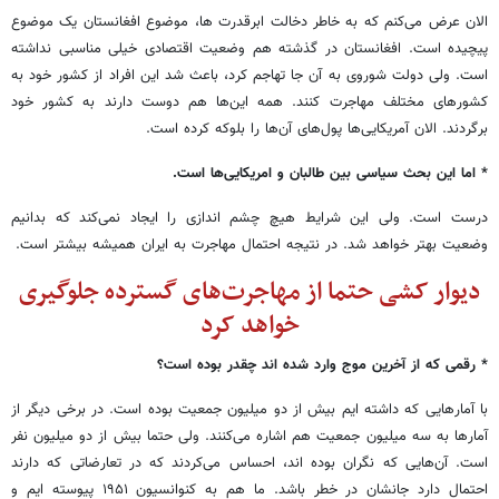
الان عرض می‌کنم که به خاطر دخالت ابرقدرت ها، موضوع افغانستان یک موضوع
پیچیده است. افغانستان در گذشته هم وضعیت اقتصادی خیلی مناسبی نداشته
است. ولی دولت شوروی به آن جا تهاجم کرد، باعث شد این افراد از کشور خود به
کشورهای مختلف مهاجرت کنند. همه این‌ها هم دوست دارند به کشور خود
برگردند. الان آمریکایی‌ها پول‌های آن‌ها را بلوکه کرده است.
* اما این بحث سیاسی بین طالبان و امریکایی‌ها است.
درست است. ولی این شرایط هیچ چشم اندازی را ایجاد نمی‌کند که بدانیم
وضعیت بهتر خواهد شد. در نتیجه احتمال مهاجرت به ایران همیشه بیشتر است.
دیوار کشی حتما از مهاجرت‌های گسترده جلوگیری
خواهد کرد
* رقمی که از آخرین موج وارد شده اند چقدر بوده است؟
با آمارهایی که داشته ایم بیش از دو میلیون جمعیت بوده است. در برخی دیگر از
آمارها به سه میلیون جمعیت هم اشاره می‌کنند. ولی حتما بیش از دو میلیون نفر
است. آن‌هایی که نگران بوده اند، احساس می‌کردند که در تعارضاتی که دارند
احتمال دارد جانشان در خطر باشد. ما هم به کنوانسیون ۱۹۵۱ پیوسته ایم و