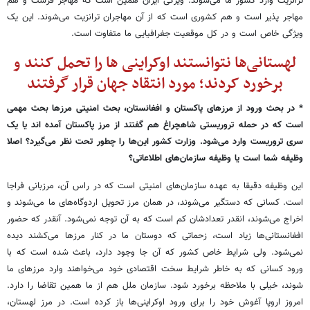
ترانزیت وارد کشور ما می‌شوند. ویژگی ایران همین است که مهاجر فرست و هم
مهاجر پذیر است و هم کشوری است که از آن مهاجران ترانزیت می‌شوند. این یک
ویژگی خاص است و در کل موقعیت جغرافیایی ما متفاوت است.
لهستانی‌ها نتوانستند اوکراینی ها را تحمل کنند و
برخورد کردند؛ مورد انتقاد جهان قرار گرفتند
* در بحث ورود از مرزهای پاکستان و افغانستان، بحث امنیتی مرزها بحث مهمی
است که در حمله تروریستی شاهچراغ هم گفتند از مرز پاکستان آمده اند یا یک
سری تروریست وارد می‌شود. وزارت کشور این‌ها را چطور تحت نظر می‌گیرد؟ اصلا
وظیفه شما است یا وظیفه سازمان‌های اطلاعاتی؟
این وظیفه دقیقا به عهده سازمان‌های امنیتی است که در راس آن، مرزبانی فراجا
است. کسانی که دستگیر می‌شوند، در همان مرز تحویل اردوگاه‌های ما می‌شوند و
اخراج می‌شوند، انقدر تعدادشان کم است که به آن توجه نمی‌شود. آنقدر که حضور
افغانستانی‌ها زیاد است، زحماتی که دوستان ما در کنار مرزها می‌کشند دیده
نمی‌شود. ولی شرایط خاص کشور که آن جا وجود دارد، باعث شده است که با
ورود کسانی که به خاطر شرایط سخت اقتصادی خود می‌خواهند وارد مرزهای ما
شوند، خیلی با ملاحظه برخورد شود. سازمان ملل هم از ما همین تقاضا را دارد.
امروز اروپا آغوش خود را برای ورود اوکراینی‌ها باز کرده است. در مرز لهستان،