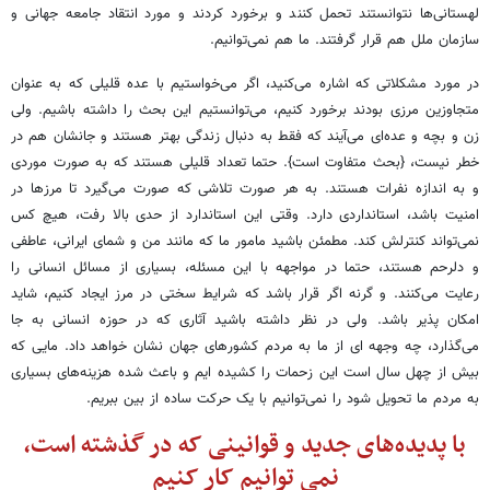
لهستانی‌ها نتوانستند تحمل کنند و برخورد کردند و مورد انتقاد جامعه جهانی و
سازمان ملل هم قرار گرفتند. ما هم نمی‌توانیم.
در مورد مشکلاتی که اشاره می‌کنید، اگر می‌خواستیم با عده قلیلی که به عنوان
متجاوزین مرزی بودند برخورد کنیم، می‌توانستیم این بحث را داشته باشیم. ولی
زن و بچه و عده‌ای می‌آیند که فقط به دنبال زندگی بهتر هستند و جانشان هم در
خطر نیست، {بحث متفاوت است}. حتما تعداد قلیلی هستند که به صورت موردی
و به اندازه نفرات هستند. به هر صورت تلاشی که صورت می‌گیرد تا مرزها در
امنیت باشد، استانداردی دارد. وقتی این استاندارد از حدی بالا رفت، هیچ کس
نمی‌تواند کنترلش کند. مطمئن باشید مامور ما که مانند من و شمای ایرانی، عاطفی
و دلرحم هستند، حتما در مواجهه با این مسئله، بسیاری از مسائل انسانی را
رعایت می‌کنند. و گرنه اگر قرار باشد که شرایط سختی در مرز ایجاد کنیم، شاید
امکان پذیر باشد. ولی در نظر داشته باشید آثاری که در حوزه انسانی به جا
می‌گذارد، چه وجهه ای از ما به مردم کشورهای جهان نشان خواهد داد. مایی که
بیش از چهل سال است این زحمات را کشیده ایم و باعث شده هزینه‌های بسیاری
به مردم ما تحویل شود را نمی‌توانیم با یک حرکت ساده از بین ببریم.
با پدیده‌های جدید و قوانینی که در گذشته است،
نمی توانیم کار کنیم