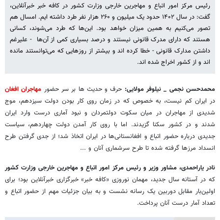
رئیس مرکز امور اتباع و مهاجرین خارجی وزارت کشور در کافه خبر خبرآنلاین،
گفت: در سال ۱۴۰۲ حدود یک میلیون و ۲۶۰ هزار نفر طرد داشته ایم. امسال هم
تصور می‌کنیم به همین میزان خواهد بود. این‌ها که طرد می‌شوند، کسانی
هستند که دارای مدرک قانونی نیستند و درصد بسیاری کمی از آن‌ها - علیرغم
داشتن مدارک قانونی - خطا کرده اند و بیشتر از روزهایی که می‌توانستند مانده
اند و از کشور اخراج شده اند.
محمدحسن نجمی _ نیلوفر مولایی:
حرف و حدیث ها بر سر حضور
مهاجران افغان
در ایران کم نیست، به خصوص که در زمان روی کار بودن دولت سیزدهم، موج
شدیدی از مهاجران در میان سکوت دولتمردان و نبود آماری درست وارد ایران
شدند و در کشور سکنا گزیدند. اما با روی کار آمدن دولت چهاردهم، سیاست
جدیدی درباره حضور اتباع و افغانستانی‌ها در ایران اتخاذ شد؛ از جدی گرفتن طرح
انسداد مرزها گرفته شده تا طرح سرشماری آنان و ...
نادر یاراحمدی، مشاور وزیر و رئیس مرکز امور اتباع و مهاجرین خارجی وزارت کشور
که در آستانه سال جدید، مهمان نوروزی «کافه خبر» خبرگزاری خبرآنلاین بود؛ برای
اولین‌بار مقابل دوربین یک رسانه نشست و به بیان جزئیات مهم از حضور اتباع و
تعداد آمار درست آنان پرداخت.