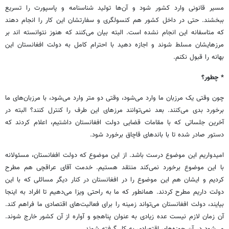
مسیر قانونی وارد کشور شود و آن‌ها تولید شناسنامه و پاسپورت را تسریع
ببخشند. حتی در داخل کشور هم کنسولگری و سفارتشان این کار را انجام دهند
که متاسفانه این انجام نشده است. البته بیان می‌کنند که هنوز نتوانسته اند بر
مرزهایشان مسلط شوند و اجازه دهید با احترام کامل به دولت افغانستان این
بهانه را قبول نکنم.
* چطور؟
چون وقتی یک مرزبان ما وارد می‌شود، وقتی دو متر وارد می‌شود، با مرزبان‌های ما
برخورد بدی می‌کنند. بعد نمی‌توانند مرزهای این طرف را کنترل کنند؟ البته در
آخرین جلساتی که با مقامات قضایی دولت افغانستان داشتیم، اعلام کردند که
دستور صادر شده تا با باندهای قاچاق برخورد شود.
امیدواریم این موضوع درست باشد. از این موضوع که دولت افغانستان، مسئولانه
با این موضوع برخورد نمی‌کند منتقد هستیم. خدمت آقای عراقچی هم مطرح
کردیم و ایشان هم این موضوع را در افغانستان در کنار دیگر مسائلی که با این
دولت داریم مطرح کردند. همانطور که ما به راحتی ویزا می‌دهیم تا افراد به اینجا
بیایند، دولت افغانستان می‌تواند زمینه را برای فعالیت‌های اقتصادی ما فراهم کند.
آن زمان لازم نیست عده زیادی به عنوان پناهجو و آواره از آن کشور خارج شوند.