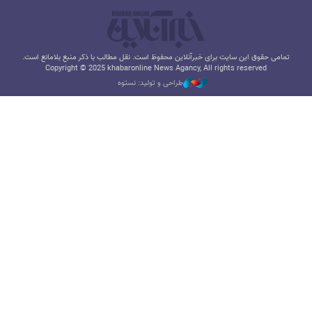
تمامی حقوق این سایت برای خبرآنلاین محفوظ است. نقل مطالب با ذکر منبع بلامانع است.
Copyright © 2025 khabaronline News Agancy, All rights reserved
طراحی و تولید: نستوه