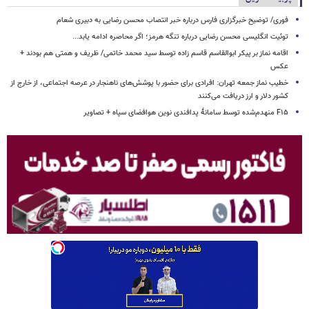
فوری/ توضیح خبرگزاری فارس درباره خبر انتصاب محسن رضایی به دبیری شعام
توئیت انگلیسی محسن رضایی درباره تنگه هرمز؛ اگر محاصره ادامه یابد...
اقامه نماز بر پیکر ابوالقاسم قاسم زاده توسط سید محمد خاتمی/ ظریف و همتی هم بودند +
عکس
خطیب نماز جمعه تهران: افرادی برای حضور با پوشش‌های ناهنجار در عرصه اجتماعی، از خارج از
کشور دلار و ارز دریافت می‌کنند
F۱۵ منهدم‌شده توسط سامانۀ پدافندی نوین هوافضای سپاه + تصاویر