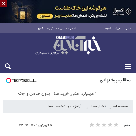
×
فارسی
العربية
English
تماس با ما
درباره ما
تبلیغات
آرشیو
جمعه ۱۶ مرداد ۱۴۰۵
مطالب پیشنهادی
۱ میلیارد اعتبار خرید طلا | بدون ضامن و چک
صفحه اصلی
اخبار سیاسی
احزاب و شخصیت‌ها
۵ فروردین ۱۴۰۴ - ۲۳:۴۵
۰ نفر