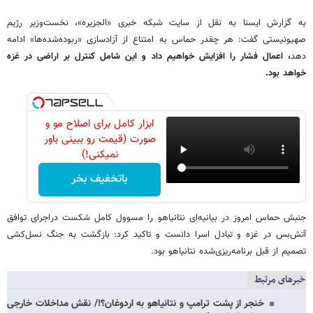
به گزارش ایسنا به نقل از سایت شبکه خبری «الجزیره»، نخست‌وزیر رژیم
صهیونیستی گفت: هر چقدر حماس به امتناع از آزادسازی «ربوده‌شده‌ها» ادامه
دهد
، اعمال فشار را افزایش خواهیم داد و این شامل کنترل بر اراضی در غزه
خواهد بود.
ابزار کامل برای اصلاح مو و
صورت (قیمت رو ببینی باور
نمیکنی!)
باتخفیف بخر
جنبش حماس امروز در بیانیه‌ای نتانیاهو را مسوول کامل شکست دراجرای توافق
آتش‌بس در غزه و تبادل اسرا دانست و تاکید کرد: بازگشت به جنگ نسل‌کشی
تصمیم از قبل برنامه‌ریزی‌شده نتانیاهو بود.
خبرهای مرتبط
خنجر از پشت ترامپ و نتانیاهو به اردوغان؟!/ نقش مداخلات خارجی