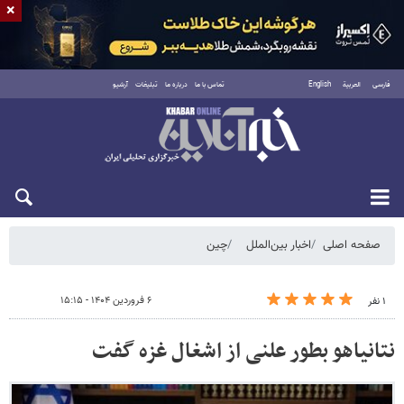
×
فارسی
العربية
English
تماس با ما
درباره ما
تبلیغات
آرشیو
شنبه ۱۷ مرداد ۱۴۰۵
صفحه اصلی
اخبار بین‌الملل
چین
۶ فروردین ۱۴۰۴ - ۱۵:۱۵
۱ نفر
نتانیاهو بطور علنی از اشغال غزه گفت