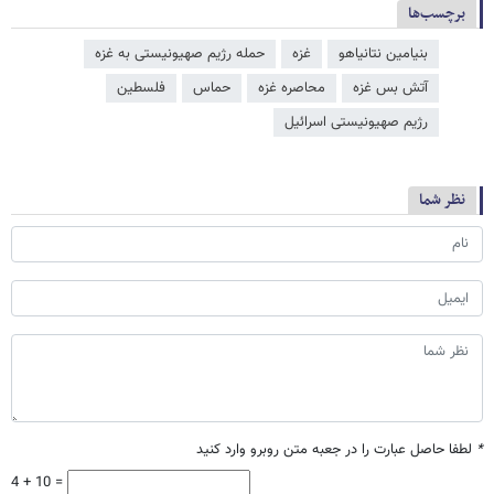
برچسب‌ها
بنیامین نتانیاهو
غزه
حمله رژیم صهیونیستی به غزه
آتش بس غزه
محاصره غزه
حماس
فلسطین
رژیم صهیونیستی اسرائیل
نظر شما
*
لطفا حاصل عبارت را در جعبه متن روبرو وارد کنید
4 + 10 =