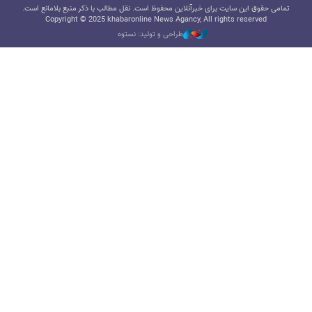
تمامی حقوق این سایت برای خبرآنلاین محفوظ است. نقل مطالب با ذکر منبع بلامانع است.
Copyright © 2025 khabaronline News Agancy, All rights reserved
طراحی و تولید: نستوه