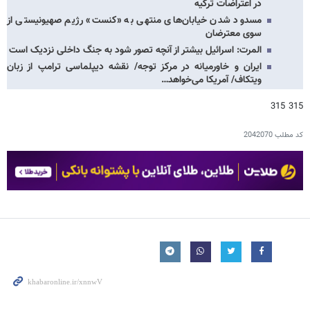
در اعتراضات ترکیه
مسدود شدن خیابان‌های منتهی به «کنست» رژیم صهیونیستی از
سوی معترضان
المرت: اسرائیل بیشتر از آنچه تصور شود به جنگ داخلی نزدیک است
ایران و خاورمیانه در مرکز توجه/ نقشه دیپلماسی ترامپ از زبان
ویتکاف/ آمریکا می‌خواهد…
315 315
کد مطلب
2042070