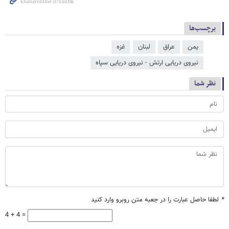
برچسب‌ها
یمن
عراق
لبنان
غزه
نیروی دریایی ارتش - نیروی دریایی سپاه
نظر شما
*
لطفا حاصل عبارت را در جعبه متن روبرو وارد کنید
4 + 4 =