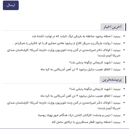
ارسال
آخرین اخبار
ببینید | لحظه برخورد صاعقه به بازیکن لیگ تایلند که در نهایت کشته شد
ببینید | روایت بازیگر زن سریال کلاغ از برخورد هادی حجازی فر با او؛ فکرش را نمیکردم...
ببینید | کولاک دکتر امیراحمدی در آنتن زنده تلویزیون وزارت خارجه آمریکا؛ کارشناسان صدای
امریکا آچمز شدند!
ببینید | شهید لاریجانی چگونه ردیابی شد؟
ببینید | اتفاق عجیب بدلیل برخورد ۴ تن آهن آمریکایی به کره ماه
پربیننده‌ترین
ببینید | شهید لاریجانی چگونه ردیابی شد؟
ببینید | اتفاق عجیب بدلیل برخورد ۴ تن آهن آمریکایی به کره ماه
ببینید | کولاک دکتر امیراحمدی در آنتن زنده تلویزیون وزارت خارجه آمریکا؛ کارشناسان صدای
امریکا آچمز شدند!
ببینید | ترس و وحشت کارکنان کشتی ترک هنگام عبور پهپاد روسیه
ببینید | لحظه برخورد قطار مسافربری با تراکتور حامل کاه