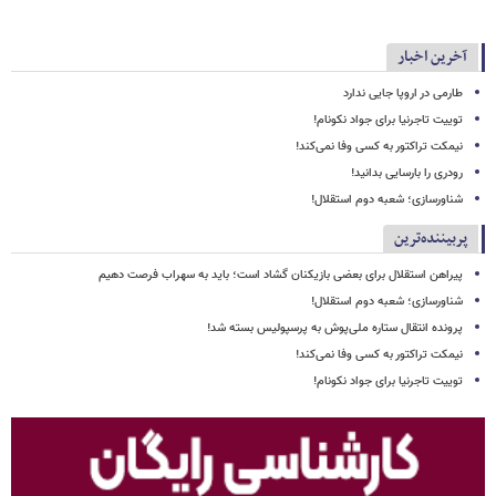
آخرین اخبار
طارمی در اروپا جایی ندارد
توییت تاجرنیا برای جواد نکونام!
نیمکت تراکتور به کسی وفا نمی‌کند!
رودری را بارسایی بدانید!
شناورسازی؛ شعبه دوم استقلال!
پربیننده‌ترین
پیراهن استقلال برای بعضی بازیکنان گشاد است؛ باید به سهراب فرصت دهیم
شناورسازی؛ شعبه دوم استقلال!
پرونده انتقال ستاره ملی‌پوش به پرسپولیس بسته شد!
نیمکت تراکتور به کسی وفا نمی‌کند!
توییت تاجرنیا برای جواد نکونام!