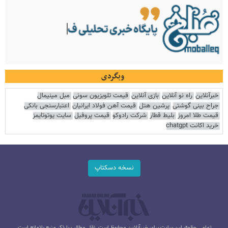
وبگردی
خبرآنلاین
راه نو آنلاین
بازی آنلاین
قیمت تلویزیون سونی
مبل مینیمال
جراح بینی گوشتی
پرشین هتل
قیمت آهن فولاد ایرانیان
اعتبارسنجی بانکی
قیمت طلا امروز
بلیط قطار
شرکت رادوکو
قیمت پروفیل
سایت یوتوتایمز
خرید اکانت chatgpt
نسخه دسکتاپ
تمامی حقوق این سایت برای خبرآنلاین محفوظ است. نقل مطالب با ذکر منبع بلامانع است.