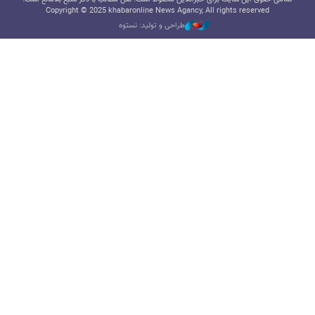
Copyright © 2025 khabaronline News Agancy, All rights reserved
طراحی و تولید: نستوه