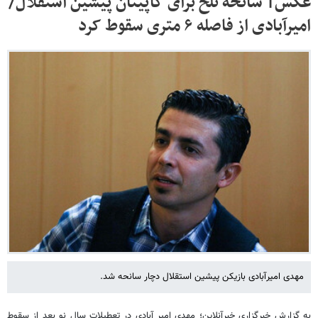
عکس| سانحه تلخ برای کاپیتان پیشین استقلال/
امیرآبادی از فاصله ۶ متری سقوط کرد
مهدی امیرآبادی بازیکن پیشین استقلال دچار سانحه شد.
به گزارش خبرگزاری خبرآنلاین؛ مهدی امیر آبادی در تعطیلات سال نو بعد از سقوط