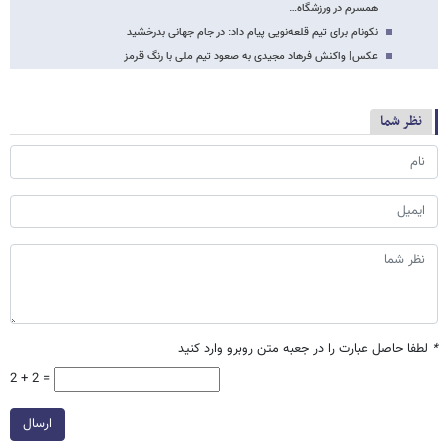
همسرم در ورزشگاه…
نکونام برای تیم قلعه‌نویی پیام داد: در جام جهانی بدرخشید
عکس| واکنش فرهاد مجیدی به صعود تیم ملی با رنگ قرمز
نظر شما
*
لطفا حاصل عبارت را در جعبه متن روبرو وارد کنید
2 + 2 =
ارسال