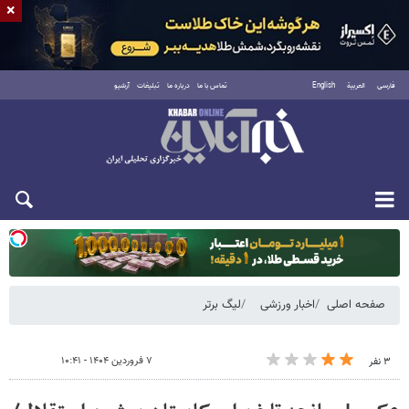
×
فارسی
العربية
English
تماس با ما
درباره ما
تبلیغات
آرشیو
دوشنبه ۱۹ مرداد ۱۴۰۵
صفحه اصلی
اخبار ورزشی
لیگ برتر
۷ فروردین ۱۴۰۴ - ۱۰:۴۱
۳ نفر