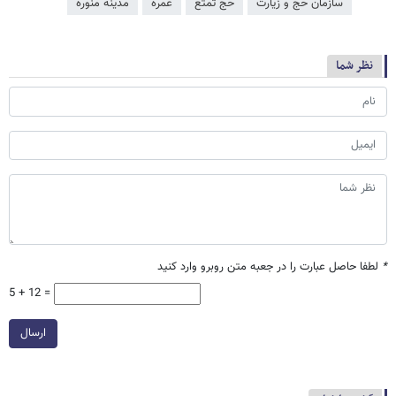
سازمان حج و زیارت
حج تمتع
عمره
مدینه منوره
نظر شما
*
لطفا حاصل عبارت را در جعبه متن روبرو وارد کنید
5 + 12 =
ارسال