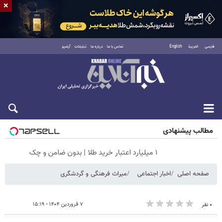
×
فارسی
العربية
English
تماس با ما
درباره ما
تبلیغات
آرشیو
جمعه ۱۶ مرداد ۱۴۰۵
مطالب پیشنهادی
۱ میلیارد اعتبار خرید طلا | بدون ضامن و چک
صفحه اصلی
اخبار اجتماعی
میراث فرهنگی و گردشگری
۷ فروردین ۱۴۰۴ - ۱۵:۱۹
۰ نفر