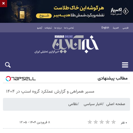
×
فارسی
العربية
English
تماس با ما
درباره ما
تبلیغات
آرشیو
جمعه ۱۶ مرداد ۱۴۰۵
مطالب پیشنهادی
مسیر همراهی و گزارش عملکرد گروه اسنپ در ۱۴۰۴
صفحه اصلی
اخبار سیاسی
نظامی
۸ فروردین ۱۴۰۴ - ۱۲:۰۵
۰ نفر