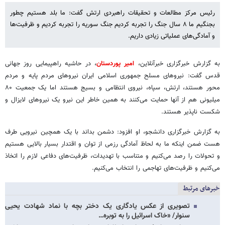
رئیس مرکز مطالعات و تحقیقات راهبردی ارتش گفت: ما بلد هستیم چطور
بجنگیم ما ۸ سال جنگ را تجربه کردیم جنگ سوریه را تجربه کردیم و ظرفیت‌ها
و آمادگی‌های عملیاتی زیادی داریم.
به گزارش خبرگزاری خبرآنلاین،
امیر پوردستان
، در حاشیه راهپیمایی روز جهانی
قدس گفت: نیروهای مسلح جمهوری اسلامی ایران نیروهای مردم پایه و مردم
محور هستند، ارتش، سپاه، نیروی انتظامی و بسیج هستند اما یک جمعیت ۸۰
میلیونی هم از آنها حمایت می‌کنند به همین خاطر این نیرو یک نیروهای لایزال و
شکست ناپذیر هستند.
به گزارش خبرگزاری دانشجو، او افزود: دشمن بداند با یک همچین نیرویی طرف
هست ضمن اینکه ما به لحاظ آمادگی رزمی از توان و اقتدار بسیار بالایی هستیم
و تحولات را رصد می‌کنیم و متناسب با تهدیدات، ظرفیت‌های دفاعی لازم را اتخاذ
می‌کنیم و ظرفیت‌های تهاجمی را انتخاب می‌کنیم.
خبرهای مرتبط
تصویری از عکس یادگاری یک دختر بچه با نماد شهادت یحیی
سنوار/ «خاک اسرائیل را به توبره…