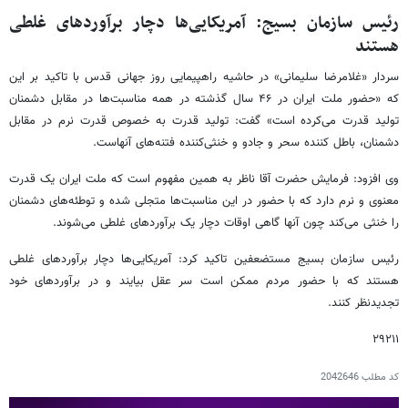
رئیس سازمان بسیج: آمریکایی‌ها دچار برآوردهای غلطی
هستند
سردار «غلامرضا سلیمانی» در حاشیه راهپیمایی روز جهانی قدس با تاکید بر این
که «حضور ملت ایران در ۴۶ سال گذشته در همه مناسبت‌ها در مقابل دشمنان
تولید قدرت می‌کرده است» گفت: تولید قدرت به خصوص قدرت نرم در مقابل
دشمنان، باطل کننده سحر و جادو و خنثی‌کننده فتنه‌های آنهاست.
وی افزود: فرمایش حضرت آقا ناظر به همین مفهوم است که ملت ایران یک قدرت
معنوی و نرم دارد که با حضور در این مناسبت‌ها متجلی شده و توطئه‌های دشمنان
را خنثی می‌کند چون آنها گاهی اوقات دچار یک برآوردهای غلطی می‌شوند.
رئیس سازمان بسیج مستضعفین تاکید کرد: آمریکایی‌ها دچار برآوردهای غلطی
هستند که با حضور مردم ممکن است سر عقل بیایند و در برآوردهای خود
تجدیدنظر کنند.
۲۹۲۱۱
کد مطلب
2042646