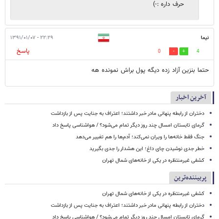
حرف داره :-)
نیما
۲۲:۲۹ - ۱۳۹۱/۰۱/۰۷
پاسخ
0
4
حتما بنزین آزاد زده دیگه پول براش نمونده هه
آخرین اخبار
دختران از رابطه پنهانی مادر خبر داشتند؛ اعتراف به جنایت پس از بازداشت
گرمای تابستان امسال چند روز دیگر تمام می‌شود؟ / هواشناسی پاسخ داد
جنگ فقط خانه‌ها را ویران نمی‌کند؛ آدم‌ها را هم تغییر می‌دهد
خطر جدی نوشیدن چای داغ؛ این هشدار را جدی بگیرید
کشفی غیرمنتظره در یکی از خانه‌های شمال تهران
پربیننده‌ترین
کشفی غیرمنتظره در یکی از خانه‌های شمال تهران
دختران از رابطه پنهانی مادر خبر داشتند؛ اعتراف به جنایت پس از بازداشت
گرمای تابستان امسال چند روز دیگر تمام می‌شود؟ / هواشناسی پاسخ داد