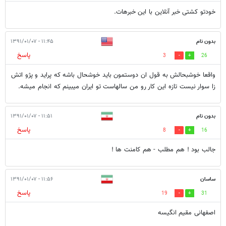
خودتو کشتی خبر آنلاین با این خبرهات.
بدون نام
۱۱:۴۵ - ۱۳۹۱/۰۱/۰۷
پاسخ
3
26
واقعا خوشبحالش به قول ان دوستمون باید خوشحال باشه که پراید و پژو اتش
زا سوار نیست تازه این کار رو من سالهاست تو ایران میبینم که انجام میشه.
بدون نام
۱۱:۵۱ - ۱۳۹۱/۰۱/۰۷
پاسخ
8
16
جالب بود ! هم مطلب - هم کامنت ها !
ساسان
۱۱:۵۶ - ۱۳۹۱/۰۱/۰۷
پاسخ
19
31
اصفهانی مقیم انگیسه