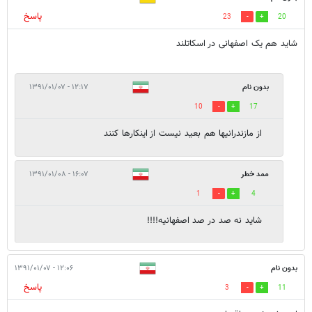
پاسخ
23
20
شاید هم یک اصفهانی در اسکاتلند
بدون نام
۱۲:۱۷ - ۱۳۹۱/۰۱/۰۷
10
17
از مازندرانیها هم بعید نیست از اینکارها کنند
ممد خطر
۱۶:۰۷ - ۱۳۹۱/۰۱/۰۸
1
4
شاید نه صد در صد اصفهانیه!!!!
بدون نام
۱۲:۰۶ - ۱۳۹۱/۰۱/۰۷
پاسخ
3
11