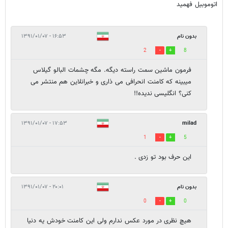
اتوموبیل فهمید
بدون نام
۱۶:۵۳ - ۱۳۹۱/۰۱/۰۷
2
8
فرمون ماشین سمت راسته دیگه. مگه چشمات البالو گیلاس
میبینه که کامنت انحرافی می ذاری و خبرانلاین هم منتشر می
کنی؟ انگلیسی ندیده!!
۱۷:۵۳ - ۱۳۹۱/۰۱/۰۷
milad
1
5
این حرف بود تو زدی .
بدون نام
۲۰:۰۱ - ۱۳۹۱/۰۱/۰۷
0
0
هیچ نظری در مورد عکس ندارم ولی این کامنت خودش یه دنیا