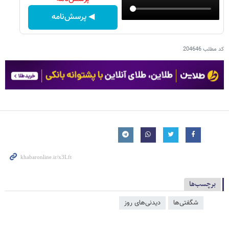
◀ پرسش‌نامه
کد مطلب
204646
برچسب‌ها
شگفتی‌ها
دیدنی‌های روز