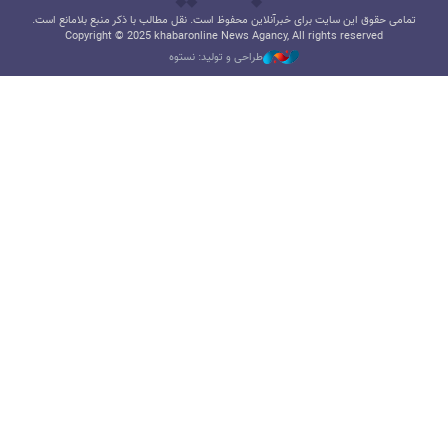
تمامی حقوق این سایت برای خبرآنلاین محفوظ است. نقل مطالب با ذکر منبع بلامانع است.
Copyright © 2025 khabaronline News Agancy, All rights reserved
طراحی و تولید: نستوه