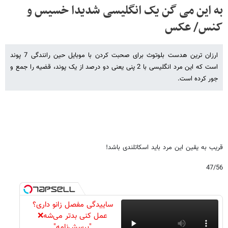
به این می گن یک انگلیسی شدیدا خسیس و
کنس/ عکس
ارزان ترین هدست بلوتوث برای صحبت کردن با موبایل حین رانندگی 7 پوند
است که این مرد انگلیسی با 2 پنی یعنی دو درصد از یک پوند، قضیه را جمع و
جور کرده است.
قریب به یقین این مرد باید اسکاتلندی باشد!
47/56
ساییدگی مفصل زانو داری؟
عمل کنی بدتر می‌شه❌
"پرسش‌نامه"