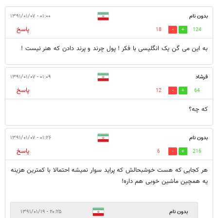
بدون نام
۰۱:۰۰ - ۱۳۹۱/۰۱/۰۷
پاسخ
18
124
به این می گن یک انگلیسی با فکر ! پول چرند و پرند دادن که هنر نیست !
فرشاد
۰۱:۰۹ - ۱۳۹۱/۰۱/۰۷
پاسخ
12
64
که چه؟
بدون نام
۰۱:۲۶ - ۱۳۹۱/۰۱/۰۷
پاسخ
6
216
هر کجایی که هست خوشبحالش که پراید سوار نمیشه احتمالا با کمترین هزینه
یه همچین ماشین خوبی هم داره!
بدون نام
۲۰:۲۵ - ۱۳۹۱/۰۱/۱۹