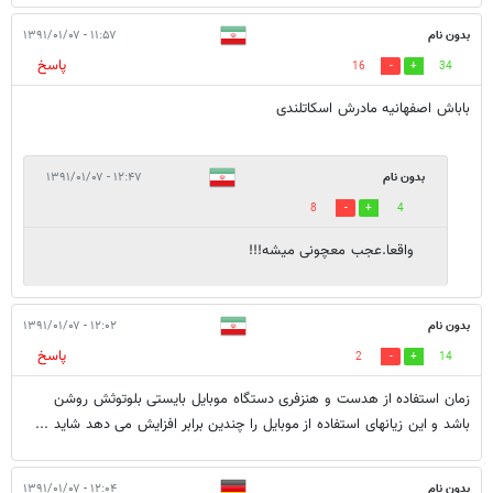
بدون نام
۱۱:۵۷ - ۱۳۹۱/۰۱/۰۷
پاسخ
16
34
باباش اصفهانیه مادرش اسکاتلندی
بدون نام
۱۲:۴۷ - ۱۳۹۱/۰۱/۰۷
8
4
واقعا.عجب معچونی میشه!!!
بدون نام
۱۲:۰۲ - ۱۳۹۱/۰۱/۰۷
پاسخ
2
14
زمان استفاده از هدست و هنزفری دستگاه موبایل بایستی بلوتوثش روشن
باشد و این زیانهای استفاده از موبایل را چندین برابر افزایش می دهد شاید ...
بدون نام
۱۲:۰۴ - ۱۳۹۱/۰۱/۰۷