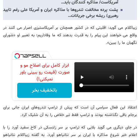
آمریکاست/ مذاکره کنندگان باید…
پشت پرده مخالفت تندروها با مذاکره ایران و آمریکا علی رغم تایید
رهبری/ ریشه برخی جریانات…
زیباکلام می گوید: اقلیتی که در کشور همچنان بر آمریکاستیزی اصرار می کنند در
واقع می خواهند این پیام را به قدرت بدهند که ما وفاداریم؛ به تعبیر او «شورای
نگهبان ما را ببین».
ابزار کامل برای اصلاح مو و
صورت (قیمت رو ببینی باور
نمیکنی!)
باتخفیف بخر
اعتقاد این فعال سیاسی آن است که پیش از ترامپ تندروهای ایران جانی برای
برجام باقی نگذاشته بودند و ترامپ فقط تیر خلاص را به آن شلیک کرد.
در جای دیگری می گوید بلایی که ترامپ بر سر زلنسکی در کاخ سفید آورد را با
اعلام خبر شروع مذاکره با ایران بر سر نتانیاهو آورد. به گفته زیباکلام نتانیاهو