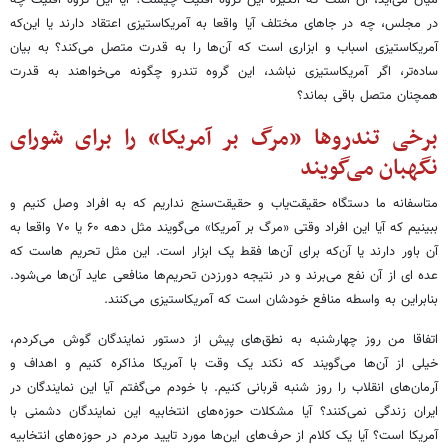
میان می‌آید، آن است که انگیزه این گروه اقلیت چیست؟ آیا این گروه اقلیت چه
در مجلس، چه در جاهای مختلف آیا واقعا به آمریکاستیزی اعتقاد دارند یا این‌که
آمریکاستیزی اسباب و ابزاری است که آن‌ها را به قدرت متصل می‌کند؟ به بیان
ساده‌تر، اگر آمریکاستیزی نباشد، این گروه تندرو چگونه می‌خواهند به قدرت
همچنان متصل باقی بماند؟
برخی تندروها «مرگ بر آمریکا» را برای شورای
نگهبان می‌گویند
متاسفانه ما دستگاه حقیقت‌یاب و حقیقت‌سنج نداریم که به افراد وصل کنیم و
ببینیم که آیا این افراد وقتی «مرگ بر آمریکا» می‌گویند مثل دهه ۶۰ یا ۷۰ واقعا به
آن باور دارند یا آن‌که برای آن‌ها فقط یک ابزار است. این مثل تحریم هاست که
عده ای از آن نفع می‌برند و در نتیجه دورزدن تحریم‌ها منافعی عاید آن‌ها می‌شود.
بنابراین به واسطه منافع خودشان است که آمریکاستیزی می‌کنند.
اتفاقا من روز چهارشنبه به نطق‌های پیش از دستور نمایندگان گوش می‌کردم،
خیلی از آن‌ها می‌گویند که نکند یک‌ وقت با آمریکا مذاکره کنیم و اهداف و
آرمان‌های انقلاب را روز شنبه قربانی کنیم. با خودم می‌گفتم آیا این نمایندگان در
ایران زندگی نمی‌کنند؟ آیا مشکلات حوزه‌های انتخابیه این‌ نمایندگان دشمنی با
آمریکا است؟ آیا یک کلام از حرف‌های این‌ها مورد تایید مردم در حوزه‌های انتخابیه