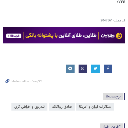
۲۷۲۱۱
کد مطلب
2047561
برچسب‌ها
مذاکرات ایران و آمریکا
صادق زیباکلام
تندروی و افراطی گری
آخرین اخبار