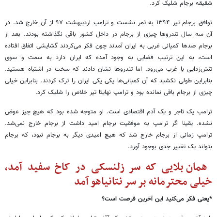
شقیقه برجام شلیک کرد.
توافق برجام تیر ۱۳۹۴ به ثمر نشست و ترامپ اردیبهشت ۹۷ از آن خارج شد. در
آن سه سال تندروها چیزی از برجام در داخل کشور باقی نگذاشته بودند. بعد از
برجام صدها کمپانی غربی به ایران آمدند چون فکر می‌کردند گشایشی اتفاق افتاده
است، به این ترتیب فضایی به وجود آمده که ایران دارد به سمت و سوی
تنش‌زدایی با غرب می‌رود. اما تندروها نشان دادند که سخت در اشتباه هستید.
بنابراین طولی نکشید که آن کمپانی‌ها یکی یکی ایران را ترک کردند. بنابراین خیلی
چیزی از برجام باقی نمانده بود و ترامپ نهایتا تیر خلاص را شلیک کرد.
ترامپ یک تاجر و یک آدم اقتصادی است. او متوجه شده بود که هیچ چیز عوض
نشده. یقینا اگر ترامپ به موفقیت برجام امید داشت از برجام خارج نمی‌شد.
ترامپ زمانی از برجام خارج شد که هیچ امیدی دیگر به برجام نبود، که برجام
بتواند یک تغییر جدی بوجود آورد.
همان بلایی که سر زلنسکی در کاخ سفید آمد،
خیلی محترمانه بر سر نتانیاهو آمد
*یعنی فکر می‌کنید این آخرین فرصت است؟