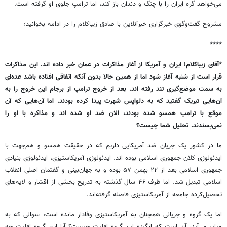
می‌خواهد گره ایران را با چنگ و دندان باز کند، اما ترامپ جلوی او گرفته است.
مشروح گفت‌وگوی خبرگزاری خبرآنلاین با صادق زیباکلام را در ادامه بخوانید؛
****
*آقای زیباکلام! ایران و آمریکا از آغاز مذاکرات در عمان خبر داده اند. این مذاکرات
قرار است از شنبه آغاز شود اما از همین حالا بدون آنکه اتفاقی افتاده باشد عده‌ای
به سمت موضع‌گیری تند رفته اند. بعد از خروج ترامپ از برجام این خروج را به
آن‌هایی تبریک گفتید که به دلواپس شهرت پیدا کرده بودند. اما آن‌هایی که آن
موقع با ترامپ همسو شده بودند، الان ضد او شده اند و مذاکره با او را
نمی‌پسندند. تحلیل شما چیست؟
ما در کشور یک جریان ضد آمریکایی داریم که در حقیقت همسو و هم‌جهت با
ایدئولوژی کلان جمهوری اسلامی بوده اند. ایدئولوژی آمریکاستیزی، ایدئولوژی بنیادی
جمهوری اسلامی بعد از ۲۲ بهمن ۵۷ بوده و به جهان‌بینی و گفتمان اصلی انقلاب
اسلامی تبدیل شد. اما ظرف ۴۶ سال گذشته به تدریج بخشی از اقشار و لایه‌های
تحصیل‌کرده جامعه از آمریکاستیزی فاصله گرفته‌اند.
اما یک گروه و جریانی همچنان به آمریکاستیزی وفادار مانده است، سوالی که به