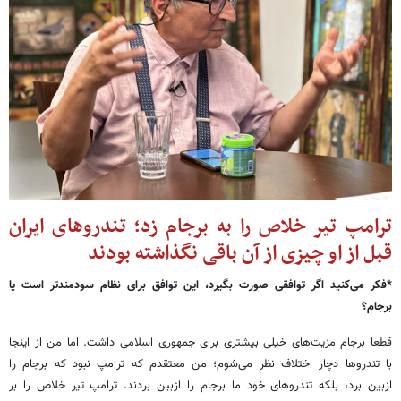
ترامپ تیر خلاص را به برجام زد؛ تندروهای ایران
قبل از او چیزی از آن باقی نگذاشته بودند
*فکر می‌کنید اگر توافقی صورت بگیرد، این توافق برای نظام سودمندتر است یا
برجام؟
قطعا برجام مزیت‌های خیلی بیشتری برای جمهوری اسلامی داشت. اما من از اینجا
با تندروها دچار اختلاف نظر می‌شوم؛ من معتقدم که ترامپ نبود که برجام را
ازبین برد، بلکه تندروهای خود ما برجام را ازبین بردند. ترامپ تیر خلاص را بر