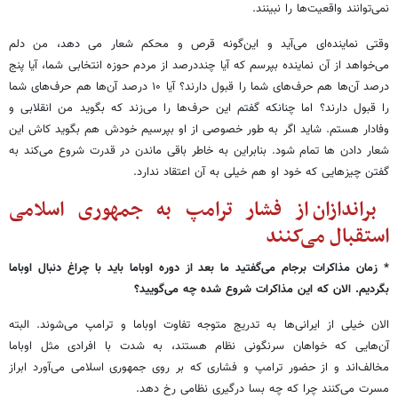
نمی‌توانند واقعیت‌ها را نبینند.
وقتی نماینده‌ای می‌آید و این‌گونه قرص و محکم شعار می دهد، من دلم
می‌خواهد از آن نماینده بپرسم که آیا چنددرصد از مردم حوزه انتخابی شما، آیا پنج
درصد آن‌ها هم حرف‌های شما را قبول دارند؟ آیا ۱۰ درصد آن‌ها هم حرف‌های شما
را قبول دارند؟ اما چنانکه گفتم این حرف‌ها را می‌زند که بگوید من انقلابی و
وفادار هستم. شاید اگر به طور خصوصی از او بپرسیم خودش هم بگوید کاش این
شعار دادن ها تمام شود. بنابراین به خاطر باقی ماندن در قدرت شروع می‌کند به
گفتن چیزهایی که خود او هم خیلی به آن اعتقاد ندارد.
براندازان از فشار ترامپ به جمهوری اسلامی
استقبال می‌کنند
* زمان مذاکرات برجام می‌گفتید ما بعد از دوره اوباما باید با چراغ دنبال اوباما
بگردیم. الان که این مذاکرات شروع شده چه می‌گویید؟
الان خیلی‌ از ایرانی‌ها به تدریج متوجه تفاوت اوباما و ترامپ می‌شوند. البته
آن‌هایی که خواهان سرنگونی نظام هستند، به شدت با افرادی مثل اوباما
مخالف‌اند و از حضور ترامپ و فشاری که بر روی جمهوری اسلامی می‌آورد ابراز
مسرت می‌کنند چرا که چه بسا درگیری نظامی رخ دهد.