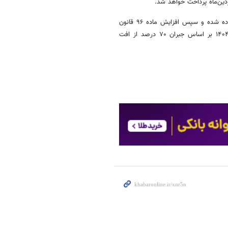
همچنین این سازمان نوشت: مبلغ متناسب‌سازی ۱۴۰۳ به پایه مستمری افزوده شده و سپس افزایش ماده ۹۶ قانون
تأمین اجتماعی بر مجموع آن اعمال می‌گردد و سپس، مبلغ متناسب‌سازی ۱۴۰۴ بر اساس جبران ۷۰ درصد از افت