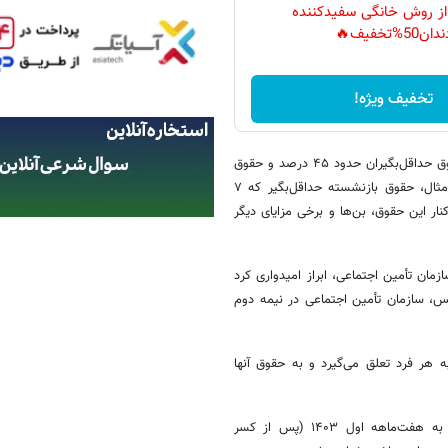
 از روش خانگی سفیدکننده
دان50%تخفیف🔥
تخفیف ویژه!
دهقان کیا همچنین درباره میزان افزایش حقوق بازنشستگان اظهار کرد که حقوق حداقل‌بگیران حدود ۴۵ درصد و حقوق
سایر سطوح ۳۲ درصد به‌علاوه ۹۳۱ هزار تومان افزایش خواهد یافت. برای مثال، حقوق بازنشسته حداقل‌بگیر که ۷
۳۰ هزار تومان می‌رسد و در کنار این حقوق، بن‌ها و برخی مزایای دیگر
ان تأمین اجتماعی، ابراز امیدواری کرد
س، سازمان تأمین اجتماعی در نیمه دوم
هر فرد تعلق می‌گیرد و به حقوق آنها
پیش‌تر سازمان تأمین اجتماعی اعلام کرد که معوقات متناسب‌سازی مربوط به هفت‌ماهه اول ۱۴۰۳ (پس از کسر