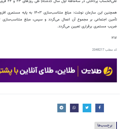
علی‌الحساب پرداختی در سه‌ماهه اول سال گذشته) طی روزهای ۲۳ و ۲۴ فروردین‌ماه پرداخت خواهد شد.
ضریب مستمری برقراری تعیین می‌گردد.
۲۱۷
کد مطلب
2048217
برچسب‌ها