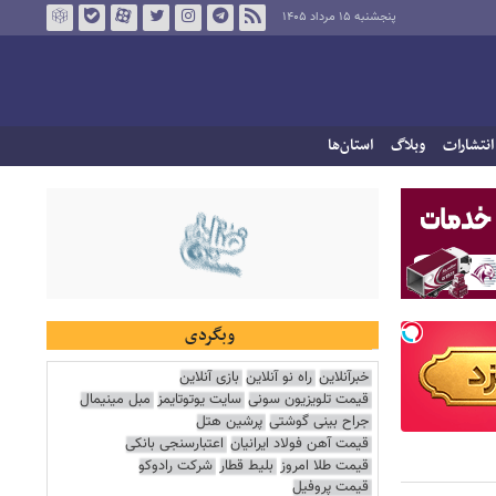
پنجشنبه ۱۵ مرداد ۱۴۰۵
انتشارات
وبلاگ
استان‌ها
وبگردی
خبرآنلاین
راه نو آنلاین
بازی آنلاین
قیمت تلویزیون سونی
سایت یوتوتایمز
مبل مینیمال
جراح بینی گوشتی
پرشین هتل
قیمت آهن فولاد ایرانیان
اعتبارسنجی بانکی
قیمت طلا امروز
بلیط قطار
شرکت رادوکو
قیمت پروفیل