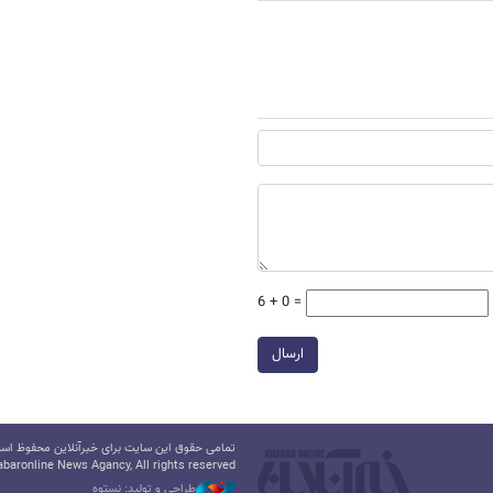
6 + 0 =
ارسال
تمامی حقوق این سایت برای خبرآنلاین محفوظ است.
baronline News Agancy, All rights reserved
طراحی و تولید: نستوه