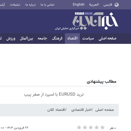
فارسی
العربية
English
تماس با ما
درباره ما
تبلیغات
آرشی
صفحه اصلی
سیاست
اقتصاد
فرهنگ
جامعه
بین‌الملل
ورزش
تا
مطالب پیشنهادی
ترید EURUSD با اسپرد از صفر پیپ
صفحه اصلی
اخبار اقتصادی
اقتصاد کلان
۲۲ فروردین ۱۴۰۴ - ۲۰:۰۰
۰ نفر