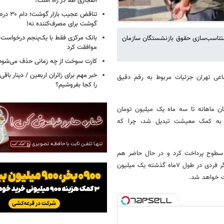
انفجاری طلا در راه است؟
تناقض عجیب 
گوشت برای مصرف‌کننده نه!
بانک مرکزی فقط با یک‌‎پنجم
متناسب‌سازی حقوق بازنشستگان سازمان
موافقت کرد
کارت سوخت از چه زمانی حذف می‌شود
خبر مهم برای زائران اربعین / دینار باقی‌
اعی تهران جزئیات مربوط به رقم دقیق
را کجا بفروشیم؟
گان ماهانه تا سه ماه یک میلیون تومان
 و به کمک معیشت تبدیل شد، چرا که
سطوح پرداخت کرد و در حال حاضر هم
مبلغ سه میلیون تومان از مطالبات متناسب‌سازی کسر می‌شود. به‌عنوان‌مثال اگر فردی در طول ۷ماه گذشته یک میلیون
ت خواهد شد.