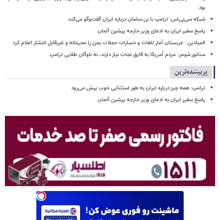
بود
شبکه سی‌بی‌اس: ترامپ با بن سلمان درباره ایران گفت‌وگو می‌کند
پاسخ سفیر ایران به ادعای وزیر خارجه پیشین آلمان
المیادین : عربستان آمار تلفات و خسارات حملات یمن را محرمانه و غیرقابل انتشار اعلام کرد
سناتور شومر: مردم آمریکا به قایق نجات نیاز دارند، نه ناوگان طلایی ترامپ
پربیننده‌ترین
ترامپ: همه چیز درباره ایران به طور استثنایی خوب پیش می‌رود
پاسخ سفیر ایران به ادعای وزیر خارجه پیشین آلمان