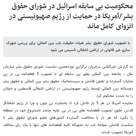
محکومیت بی سابقه اسرائیل در شورای حقوق
بشر/آمریکا در حمایت از رژیم صهیونیستی در
انزوای کامل ماند
با تصویب شورای حقوق بشر هیات حقیقت یاب بین المللی برای بررسی شهرک
سازی غیر قانونی در اراضی اشغالی تاسیس می شود
به گزارش خبرآنلاین درجریان برگزاری نوزدهمین نشست شورای حقوق بشر سازمان
ملل ، جامعه بین المللی بطور بی سابقه ای با تصویب 5 قطعنامه پی در پی
جنایات گسترده و نقض فاحش و سیستماتیک حقوق بشر بین المللی و حقوق بشر
دوستانه بین المللی توسط رژیم صهیونیستی در اراضی اشغالی فلسطین و جولان
را به شدت محکوم کرد
نماینده آمریکا در هر 5 بار تلاش کرد تا باحمایت بی چون و چرا از رژیم اشغالگر
قدس جلوی تصویب قطعنامه های پی در پی علیه متحد نامشروع خود در منطقه
را بگیرد که هر بار با مخالفت گسترده کشورهای عضو شورای حقوق بشر با
شکست فاحش مواجه شد به نحویکه کلیه قطعنامه های تنها با یک رای مخالف
آمریکا تصویب شدند