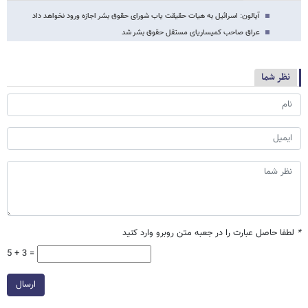
آیالون: اسرائیل به هیات حقیقت یاب شورای حقوق بشر اجازه ورود نخواهد داد
عراق صاحب کمیساریای مستقل حقوق بشر شد
نظر شما
*
لطفا حاصل عبارت را در جعبه متن روبرو وارد کنید
5 + 3 =
ارسال