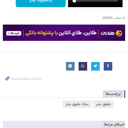
باتخفیف بخر
کد مطلب
204935
برچسب‌ها
حقوق بشر
ستاد حقوق بشر
خبرهای مرتبط