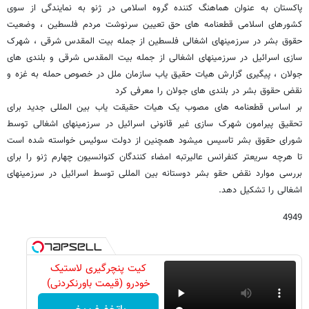
پاکستان به عنوان هماهنگ کننده گروه اسلامی در ژنو به نمایندگی از سوی
کشورهای اسلامی قطعنامه های حق تعیین سرنوشت مردم فلسطین ، وضعیت
حقوق بشر در سرزمینهای اشغالی فلسطین از جمله بیت المقدس شرقی ، شهرک
سازی اسرائیل در سرزمینهای اشغالی از جمله بیت المقدس شرقی و بلندی های
جولان ، پیگیری گزارش هیات حقیق یاب سازمان ملل در خصوص حمله به غزه و
نقض حقوق بشر در بلندی های جولان را معرفی کرد
بر اساس قطعنامه های مصوب یک هیات حقیقت یاب بین المللی جدید برای
تحقیق پیرامون شهرک سازی غیر قانونی اسرائیل در سرزمینهای اشغالی توسط
شورای حقوق بشر تاسیس میشود همچنین از دولت سوئیس خواسته شده است
تا هرچه سریعتر کنفرانس عالیرتبه امضاء کنندگان کنوانسیون چهارم ژنو را برای
بررسی موارد نقض حقو بشر دوستانه بین المللی توسط اسرائیل در سرزمینهای
اشغالی را تشکیل دهد.
4949
کیت پنچرگیری لاستیک
خودرو (قیمت باورنکردنی)