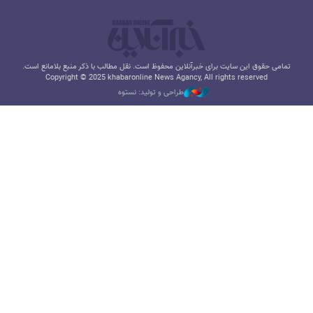
تمامی حقوق این سایت برای خبرآنلاین محفوظ است. نقل مطالب با ذکر منبع بلامانع است.
Copyright © 2025 khabaronline News Agancy, All rights reserved
طراحی و تولید: نستوه