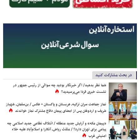
در بحث مشارکت کنید
شما نظر بدهید/ اگر خبرنگار بودید چه سوالی از رئیس جمهور در
نشست خبری فردا می‌پرسیدید؟
نماز جماعت سران ترکیه، عربستان و پاکستان + عکس / بن‌سلمان، شهباز
شریف و اردوغان پس از امضای پیمان دفاع مشترک نماز خواندند
«پیمان مکه» و آرایش جدید منطقه / ائتلاف نظامی جدید اسلامی چه
پیامی برای تهران دارد؟ / مثلث ریاض، آنکارا و اسلام‌آباد علیه خلاء
امنیتی غرب