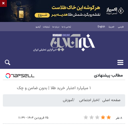
×
فارسی
العربية
English
تماس با ما
درباره ما
تبلیغات
آرشیو
شنبه ۱۷ مرداد ۱۴۰۵
مطالب پیشنهادی
۱ میلیارد اعتبار خرید طلا | بدون ضامن و چک
صفحه اصلی
اخبار اجتماعی
آموزش
۲۵ فروردین ۱۴۰۴ - ۱۱:۴۹
۸ نفر