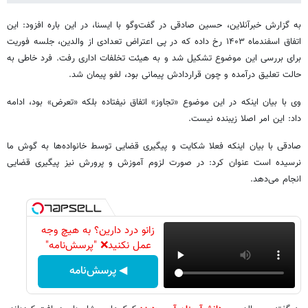
به گزارش خبرآنلاین، حسین صادقی در گفت‌وگو با ایسنا، در این باره افزود: این
اتفاق اسفندماه ۱۴۰۳ رخ داده که در پی اعتراض تعدادی از والدین، جلسه فوریت
برای بررسی این موضوع تشکیل شد و به هیئت تخلفات اداری رفت. فرد خاطی به
حالت تعلیق درآمده و چون قراردادش پیمانی بود، لغو پیمان شد.
وی با بیان اینکه در این موضوع «تجاوز» اتفاق نیفتاده بلکه «تعرض» بود، ادامه
داد: این امر اصلا زیبنده نیست.
صادقی با بیان اینکه فعلا شکایت و پیگیری قضایی توسط خانواده‌ها به گوش ما
نرسیده است عنوان کرد: در صورت لزوم آموزش و پرورش نیز پیگیری قضایی
انجام می‌دهد.
زانو درد دارین؟ به هیچ وجه
عمل نکنید❌ "پرسش‌نامه"
◀ پرسش‌نامه