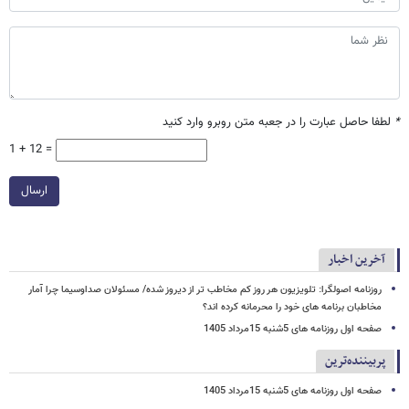
*
لطفا حاصل عبارت را در جعبه متن روبرو وارد کنید
1 + 12 =
ارسال
آخرین اخبار
روزنامه اصولگرا: تلویزیون هر روز کم مخاطب تر از دیروز شده/ مسئولان صداوسیما چرا آمار
مخاطبان برنامه های خود را محرمانه کرده اند؟
صفحه اول روزنامه های 5شنبه 15مرداد 1405
پربیننده‌ترین
صفحه اول روزنامه های 5شنبه 15مرداد 1405