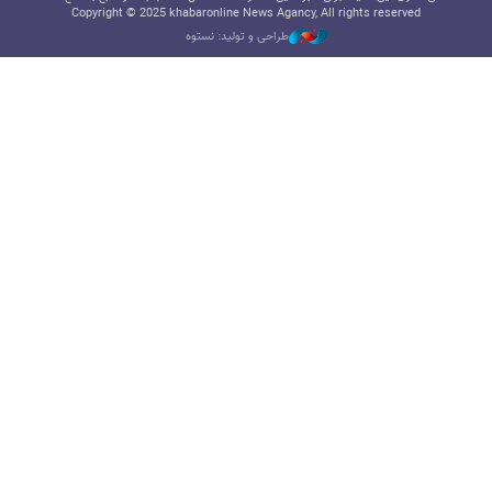
Copyright © 2025 khabaronline News Agancy, All rights reserved
طراحی و تولید: نستوه