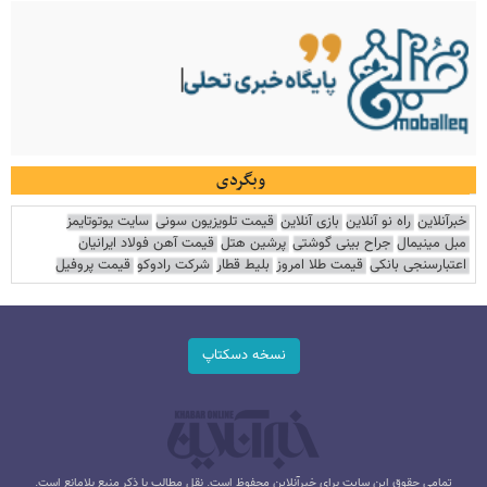
وبگردی
خبرآنلاین
راه نو آنلاین
بازی آنلاین
قیمت تلویزیون سونی
سایت یوتوتایمز
مبل مینیمال
جراح بینی گوشتی
پرشین هتل
قیمت آهن فولاد ایرانیان
اعتبارسنجی بانکی
قیمت طلا امروز
بلیط قطار
شرکت رادوکو
قیمت پروفیل
نسخه دسکتاپ
تمامی حقوق این سایت برای خبرآنلاین محفوظ است. نقل مطالب با ذکر منبع بلامانع است.