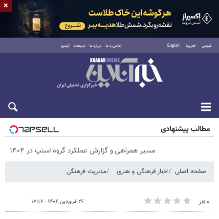
×
فارسی
العربية
English
تماس با ما
درباره ما
تبلیغات
آرشیو
پنجشنبه ۱۵ مرداد ۱۴۰۵
مطالب پیشنهادی
مسیر همراهی و گزارش عملکرد گروه اسنپ در ۱۴۰۴
صفحه اصلی
اخبار فرهنگی و هنری
مدیریت فرهنگی
۲۶ فروردین ۱۴۰۴ - ۱۷:۱۷
۰ نفر