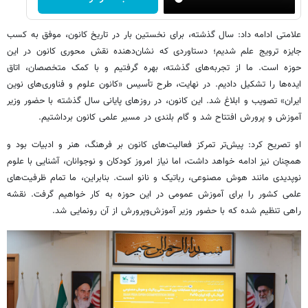
علامتی ادامه داد: سال گذشته، برای نخستین ‌بار در تاریخ کانون، موفق به کسب
جایزه ترویج علم شدیم؛ دستاوردی که نشان‌دهنده نقش محوری کانون در این
حوزه است. ما از تجربه‌های گذشته، بهره گرفتیم و با کمک متخصصان، اتاق
ایده‌ها را تشکیل دادیم. در نهایت، طرح تأسیس «کانون علوم و فناوری‌های نوین
ایران» تصویب و ابلاغ شد. این کانون، در روزهای پایانی سال گذشته با حضور وزیر
آموزش ‌و پرورش افتتاح شد و گام بلندی در مسیر علمی کانون برداشتیم.
او تصریح کرد: پیش‌تر تمرکز فعالیت‌های کانون بر فرهنگ، هنر و ادبیات بود و
همچنان نیز ادامه خواهد داشت، اما نیاز امروز کودکان و نوجوانان، آشنایی با علوم
نوپدیدی مانند هوش مصنوعی، رباتیک و نانو است. بنابراین، ما تمام ظرفیت‌های
علمی کشور را برای آموزش عمومی در این حوزه به کار خواهیم گرفت. نقشه
راهی تنظیم شده که با حضور وزیر آموزش‌وپرورش از آن رونمایی شد.