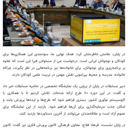
در پایان، علامتی خاطرنشان کرد: هدف نهایی ما، سودمندی این همکاری‌ها برای
کودکان و نوجوانان ایرانی است. درخواست من از مسئولان فیرا این است که علاوه
بر برنامه‌ریزی برای نوجوانان، برای خانواده‌ها نیز برنامه‌هایی در نظر بگیرند، چراکه
خانواده، مدرسه و محیط پیرامونی نقش مهمی در تربیت علمی کودکان دارند.
دبیر مسابقات در پایان از برپایی یک نمایشگاه تخصصی در حاشیه مسابقات خبر داد
و گفت: در این دوره ۷۰ طرح ارائه شده‌اند. تلاش کردیم تا با همکاری با
اکوسیستم نوآوری کشور، بستری فراهم شود که طرح‌ها و ایده‌ها پرورش یابند و
امکان جذب سرمایه‌گذاری برای آن‌ها فراهم شود. بازدید از این نمایشگاه برای
عموم آزاد است و علاقه‌مندان می‌توانند از آخرین دستاوردها بازدید کنند.
در پایان نشست، فرهاد فلاح، معاون فرهنگی کانون پرورش فکری نیز گفت: کانون