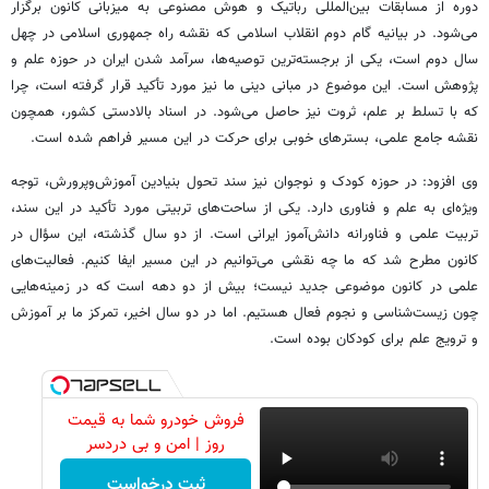
دوره از مسابقات بین‌المللی رباتیک و هوش مصنوعی به میزبانی کانون برگزار
می‌شود. در بیانیه گام دوم انقلاب اسلامی که نقشه‌ راه جمهوری اسلامی در چهل
سال دوم است، یکی از برجسته‌ترین توصیه‌ها، سرآمد شدن ایران در حوزه علم و
پژوهش است. این موضوع در مبانی دینی ما نیز مورد تأکید قرار گرفته است، چرا
که با تسلط بر علم، ثروت نیز حاصل می‌شود. در اسناد بالادستی کشور، همچون
نقشه جامع علمی، بسترهای خوبی برای حرکت در این مسیر فراهم شده است.
وی افزود: در حوزه کودک و نوجوان نیز سند تحول بنیادین آموزش‌وپرورش، توجه
ویژه‌ای به علم و فناوری دارد. یکی از ساحت‌های تربیتی مورد تأکید در این سند،
تربیت علمی و فناورانه دانش‌آموز ایرانی است. از دو سال گذشته، این سؤال در
کانون مطرح شد که ما چه نقشی می‌توانیم در این مسیر ایفا کنیم. فعالیت‌های
علمی در کانون موضوعی جدید نیست؛ بیش از دو دهه است که در زمینه‌هایی
چون زیست‌شناسی و نجوم فعال هستیم. اما در دو سال اخیر، تمرکز ما بر آموزش
و ترویج علم برای کودکان بوده است.
فروش خودرو شما به قیمت
روز | امن و بی دردسر
ثبت درخواست