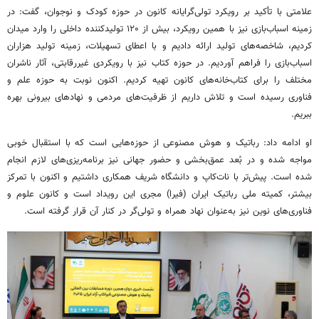
علامتی با تأکید بر رویکرد تولی‌گرایانه کانون در حوزه کودک و نوجوان، گفت: در
زمینه اسباب‌بازی نیز با همین رویکرد، بیش از ۱۲۰ تولیدکننده داخلی را وارد میدان
کردیم، شاخصه‌های تولید ارائه دادیم و با اعطای تسهیلات، زمینه تولید هزاران
اسباب‌بازی را فراهم آوردیم. در حوزه کتاب نیز با رویکردی غیررقابتی، آثار ناشران
مختلف را برای کتاب‌خانه‌های کانون تهیه کردیم. اکنون نوبت به حوزه علم و
فناوری رسیده است و تلاش داریم از ظرفیت‌های مردمی و نهادهای بیرونی بهره
ببریم.
او ادامه داد: رباتیک و هوش مصنوعی از حوزه‌هایی است که با استقبال خوبی
مواجه شده و در بُعد عمق‌بخشی و حضور جهانی نیز برنامه‌ریزی‌های لازم انجام
شده است. پیش‌تر با نات‌کاپ و دانشگاه شریف همکاری داشتیم و اکنون با تمرکز
بیشتر، کمیته ملی رباتیک ایران (فیرا) مجری این رویداد است و کانون علوم و
فناوری‌های نوین نیز به‌عنوان نهاد همراه و تولی‌گر در کنار آن قرار گرفته است.