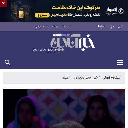
×
فارسی
العربية
English
تماس با ما
درباره ما
تبلیغات
آرشیو
شنبه ۱۷ مرداد ۱۴۰۵
صفحه اصلی
اخبار چندرسانه‌ای
فیلم