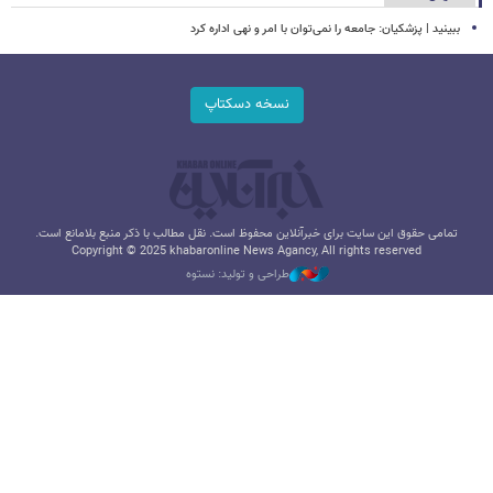
ببینید | پزشکیان: جامعه را نمی‌توان با امر و نهی اداره کرد
نسخه دسکتاپ
تمامی حقوق این سایت برای خبرآنلاین محفوظ است. نقل مطالب با ذکر منبع بلامانع است.
Copyright © 2025 khabaronline News Agancy, All rights reserved
طراحی و تولید: نستوه