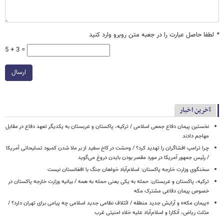
*
لطفا حاصل عبارت را در جعبه متن روبرو وارد کنید
5 + 3 =
ارسال
آخرین اخبار
نخستین پیمان دفاع جمعی اسلامی / ترکیه، پاکستان و عربستان به یکدیگر تعهد دفاع در مقابل
مهاجم دادند
چرا ترامپ افشاگران را تهدید کرد؟ / وحشت در کاخ سفید از بر ملا شدن کمبود تسلیحاتی آمریکا
/ رئیس جمهور آمریکا در مورد مقصر بودن بایدن دروغ می‌گوید
سخنگوی وزارت خارجه پاکستان: اسلام‌آباد خواهان جنگ با افغانستان نیست
ترکیه، پاکستان و عربستان: حمله به یکی یعنی حمله به همه / بیانیه وزارت خارجه پاکستان در
خصوص پیمان دفاعی مشترک مکه
«پیمان مکه» و آرایش جدید منطقه / ائتلاف نظامی جدید اسلامی چه پیامی برای تهران دارد؟ /
مثلث ریاض، آنکارا و اسلام‌آباد علیه خلاء امنیتی غرب