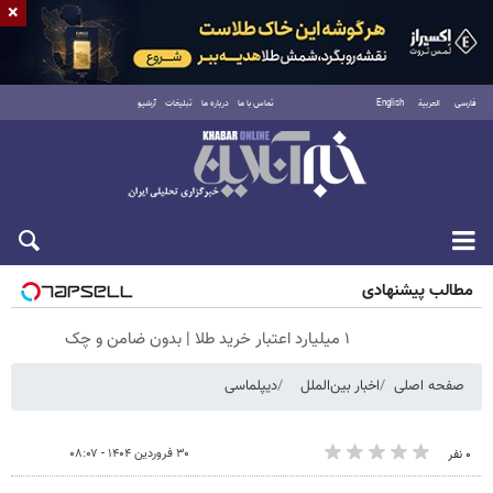
×
فارسی
العربية
English
تماس با ما
درباره ما
تبلیغات
آرشیو
جمعه ۱۶ مرداد ۱۴۰۵
مطالب پیشنهادی
۱ میلیارد اعتبار خرید طلا | بدون ضامن و چک
صفحه اصلی
اخبار بین‌الملل
دیپلماسی
۳۰ فروردین ۱۴۰۴ - ۰۸:۰۷
۰ نفر