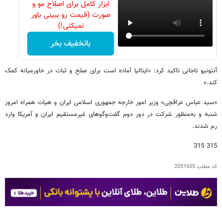
ابزار کامل برای اصلاح مو و
صورت (قیمت رو ببینی باور
نمیکنی!)
باتخفیف بخر
آنتونیو تاجانی تاکید کرد: «ایتالیا آماده است برای صلح و ثبات در خاورمیانه کمک
کند.»
«سید عباس عراقچی» وزیر امور خارجه جمهوری اسلامی ایران و هیات همراه امروز
شنبه و به‌منظور شرکت در دور دوم گفت‌وگوهای غیرمستقیم ایران و آمریکا وارد
رم شدند.
315 315
کد مطلب
2051655