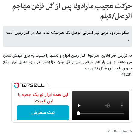
حرکت عجیب مارادونا پس از گل نزدن مهاجم
الوصل/فیلم
دیگو مارادونا مربی تیم اماراتی الوصل یک هنرپیشه تمام عیار در کنار زمین است
.
به گزارش خبر آنلاین مارادونا کنار زمین انواع واکنشها را نسبت به بازی تیمش نشان
می دهد. او این بار هم ناراحتی اش از گل نزدن مهاجمش در بازی مقابل تیم الرفع
بحرین را به این شکل نشان داد.
41281
این همه ابزار تو یک جعبه با
این قیمت!
ثبت سفارش
کد مطلب
205167