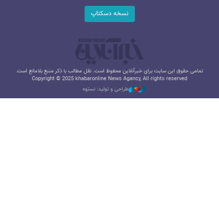
نسخه دسکتاپ
تمامی حقوق این سایت برای خبرآنلاین محفوظ است. نقل مطالب با ذکر منبع بلامانع است.
Copyright © 2025 khabaronline News Agancy, All rights reserved
طراحی و تولید: نستوه