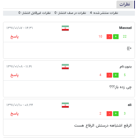
نظرات
نظرات منتشر شده: 4
نظرات در صف انتشار: 0
نظرات غیرقابل انتشار: 0
۱۴:۳۱ - ۱۳۹۱/۰۱/۰۷
Masoud
پاسخ
10
22
=))
بدون نام
۱۱:۴۱ - ۱۳۹۱/۰۱/۰۸
پاسخ
4
5
چی زده باز؟؟؟
۰۸:۲۴ - ۱۳۹۱/۰۱/۱۰
ali
پاسخ
2
3
الرفع اشتباهه درستش الرفاع هست