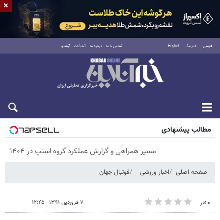
×
فارسی
العربية
English
تماس با ما
درباره ما
تبلیغات
آرشیو
پنجشنبه ۱۵ مرداد ۱۴۰۵
مطالب پیشنهادی
مسیر همراهی و گزارش عملکرد گروه اسنپ در ۱۴۰۴
صفحه اصلی
اخبار ورزشی
فوتبال جهان
۷ فروردین ۱۳۹۱ - ۱۲:۴۵
۰ نفر