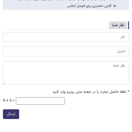
گلزنی خلعتبری برای الوصل /عکس
نظر شما
*
لطفا حاصل عبارت را در جعبه متن روبرو وارد کنید
9 + 0 =
ارسال