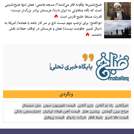
شیخ‌نشین‌ها چگونه فکر می‌کنند؟/ مسجدجامعی: عمان تنها شیخ‌نشینی
است که نگاه متفاوتی به ایران دارد/ عربستان برادر بزرگ‌تر نیست؛
قدرت مسلط خلیج فارس است
ابوالفتح: برای ترامپ مهم نیست تاج بر سر کار باشد یا عمامه/ آمریکا به
دنبال تغییر حکومت نیست/ عمان و عربستان در توقف حملات نقش
داشتند
وبگردی
خبرآنلاین
راه نو آنلاین
بازی آنلاین
قیمت تلویزیون سونی
مبل مینیمال
جراح بینی گوشتی
پرشین هتل
قیمت آهن فولاد ایرانیان
اعتبارسنجی بانکی
قیمت طلا امروز
بلیط قطار
شرکت رادوکو
قیمت پروفیل