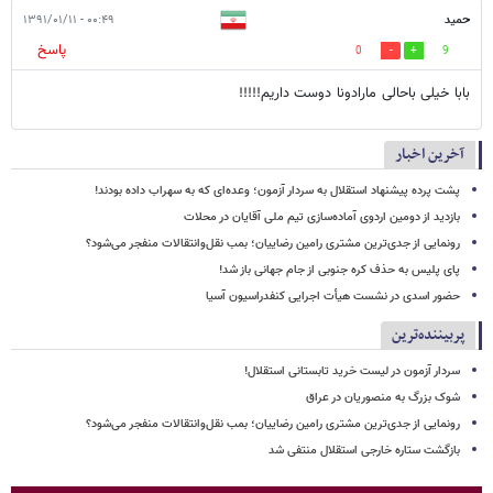
حمید
۰۰:۴۹ - ۱۳۹۱/۰۱/۱۱
پاسخ
0
9
بابا خیلی باحالی مارادونا دوست داریم!!!!!
آخرین اخبار
پشت پرده پیشنهاد استقلال به سردار آزمون؛ وعده‌ای که به سهراب داده بودند!
بازدید از دومین اردوی آماده‌سازی تیم ملی آقایان در محلات
رونمایی از جدی‌ترین مشتری رامین رضاییان؛ بمب نقل‌وانتقالات منفجر می‌شود؟
پای پلیس به حذف کره جنوبی از جام جهانی باز شد!
حضور اسدی در نشست هیأت اجرایی کنفدراسیون آسیا
پربیننده‌ترین
سردار آزمون در لیست خرید تابستانی استقلال!
شوک بزرگ به منصوریان در عراق
رونمایی از جدی‌ترین مشتری رامین رضاییان؛ بمب نقل‌وانتقالات منفجر می‌شود؟
بازگشت ستاره خارجی استقلال منتفی شد