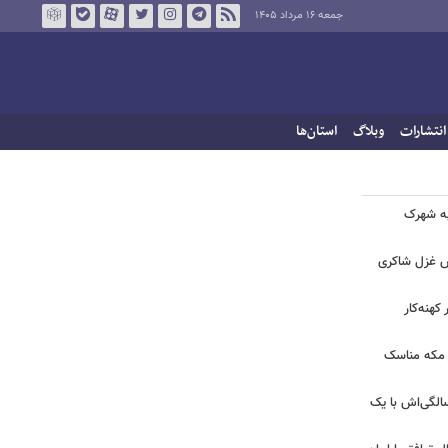
جمعه ۱۶ مرداد ۱۴۰۵
انتشارات
وبلاگ
استان‌ها
 به شهرک
ش غزل شاکری
کهنه‌کار
ر مکه مناسک
 | جشن تولد لیلا اوتادی در ۴۳ سالگی‌اش با یک