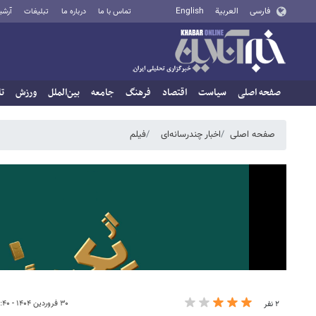
فارسی
العربية
English
تماس با ما
درباره ما
تبلیغات
آرشی
صفحه اصلی
سیاست
اقتصاد
فرهنگ
جامعه
بین‌الملل
ورزش
تا
صفحه اصلی
اخبار چندرسانه‌ای
فیلم
۳۰ فروردین ۱۴۰۴ - ۱۱:۴۰
۲ نفر