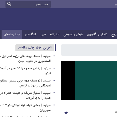
و
ریخ
دانش و فناوری
هوش مصنوعی
اندیشه
دین
کافه خبر
چندرسانه‌ای
آخرین اخبار چندرسانه‌ای
ببینید | حمله توپخانه‌ای رژیم اسرائیل
المنصوری در جنوب لبنان
ببینید | بغض سحر دولتشاهی در آغو
ترکید
ببینید | توصیف مهم برنی سندرز سناتور 
آمریکایی از دونالد ترامپ
ببینید | شهباز شریف و هیئت همراه د
عمره را به‌جا آوردند
ببینید
سورپرایز