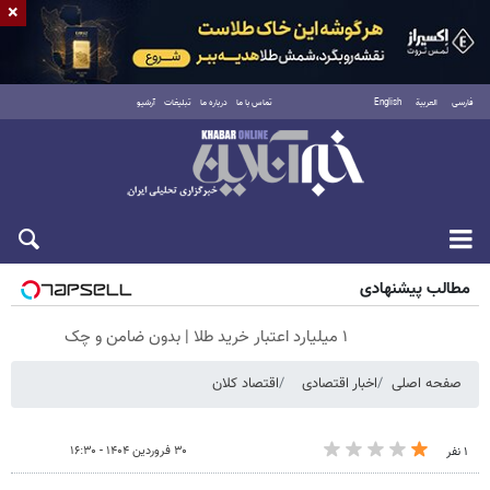
×
فارسی
العربية
English
تماس با ما
درباره ما
تبلیغات
آرشیو
شنبه ۱۷ مرداد ۱۴۰۵
مطالب پیشنهادی
۱ میلیارد اعتبار خرید طلا | بدون ضامن و چک
صفحه اصلی
اخبار اقتصادی
اقتصاد کلان
۳۰ فروردین ۱۴۰۴ - ۱۶:۳۰
۱ نفر