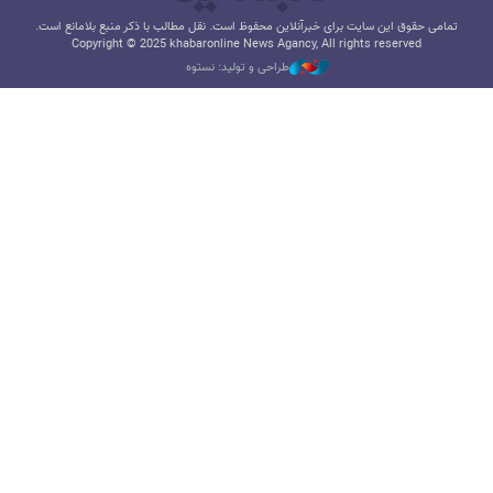
تمامی حقوق این سایت برای خبرآنلاین محفوظ است. نقل مطالب با ذکر منبع بلامانع است.
Copyright © 2025 khabaronline News Agancy, All rights reserved
طراحی و تولید: نستوه