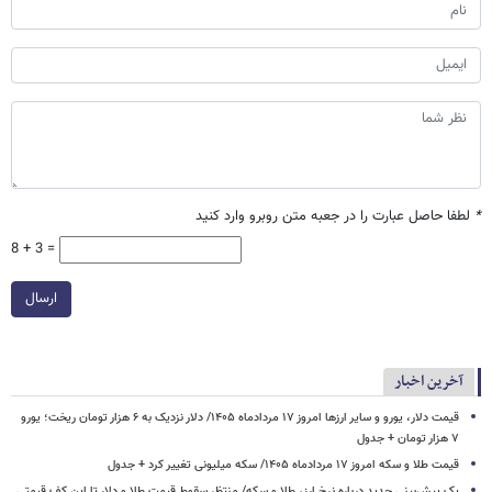
*
لطفا حاصل عبارت را در جعبه متن روبرو وارد کنید
8 + 3 =
ارسال
آخرین اخبار
قیمت دلار، یورو و سایر ارزها امروز ۱۷ مردادماه ۱۴۰۵/ دلار نزدیک به ۶ هزار تومان ریخت؛ یورو
۷ هزار تومان + جدول
قیمت طلا و سکه امروز ۱۷ مردادماه ۱۴۰۵/ سکه میلیونی تغییر کرد + جدول
یک پیش‌بینی جدید درباره نرخ ارز، طلا و سکه/ منتظر سقوط قیمت طلا و دلار تا این کف قیمتی