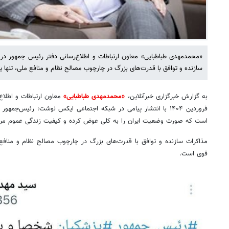
«محمدمهدی طباطبایی» معاون ارتباطات و اطلاع‌رسانی دفتر رئیس جمهور د
سازنده و توافق با قدرت‌های بزرگ در چارچوب مصالح نظام و منافع ملی، تنها یک قطعه از پ
به گزارش خبرگزاری خبرآنلاین،
«محمدمهدی طباطبایی»
فروردین ۱۴۰۴ با انتشار پیامی در شبکه اجتماعی ایکس نوشت: رئیس‌جم
است که صورت وضعیت ‎ایران را به کلی عوض کرده و کیفیت زندگی عموم ‎مردم را بهبود می‌بخشد.
قوی است.