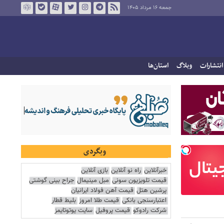
جمعه ۱۶ مرداد ۱۴۰۵
انتشارات
وبلاگ
استان‌ها
وبگردی
خبرآنلاین
راه نو آنلاین
بازی آنلاین
قیمت تلویزیون سونی
مبل مینیمال
جراح بینی گوشتی
پرشین هتل
قیمت آهن فولاد ایرانیان
اعتبارسنجی بانکی
قیمت طلا امروز
بلیط قطار
شرکت رادوکو
قیمت پروفیل
سایت یوتوتایمز