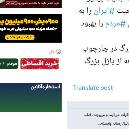
ات می‌آیند و می‌روند، اما…
الیا/ رسانه وابسته…