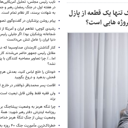
نایب رئیس مجلس: تحلیل آمریکایی‌ها ا
در هفته اول در جنگ رمضان رهبر و جم
 تنها یک قطعه از پازل
به شهادت برسند، کار نظام تمام است.
روژه هایی است؟
پیام روشن پزشکیان در گفت‌وگوی تص
رشیدی کوچی: تفاهم ایران و آمریکا از
شجاعانه پزشکیان بود/ اگر جلیلی رئیس
دنیا ایران را عامل تنش می‌دانست
کنار گذاشتن کارمندان صداوسیما که در
مقابل رئیس جمهور حاضر می‌شدند کا
اما.../ چرا تصاویر مصاحبه کنندگان با 
نشد؟
خودتان را خلع لباس کنید، بعدش هرچ
فحش بدهید و دروغ بگویید
اقامت پسر محمدباقر ذوالقدر در خارج ا
ولی فقیه فقط وقتی قابل تبعیت است ک
بزند
چرا تنگه هرمز به وضعیت پیشاجنگ بر
روزنامه اینترنتی دفتر رهبر شهید: همۀ دن
وضعیت پیش از جنگِ تنگۀ هرمز خداحا
خطرناک‌ترین مأمو