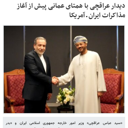
دیدار عراقچی با همتای عمانی پیش از آغاز
مذاکرات ایران ـ آمریکا
«سید عباس عراقچی» وزیر امور خارجه جمهوری اسلامی ایران و «بدر