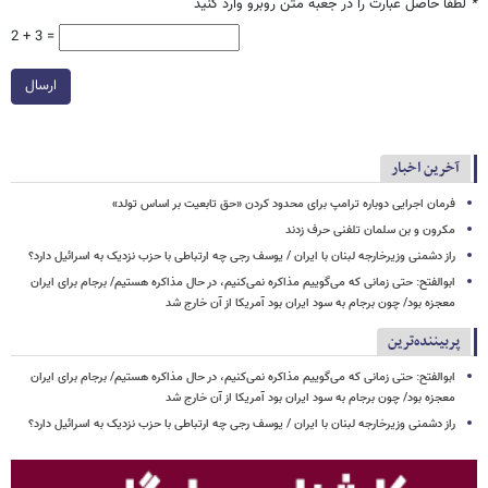
*
لطفا حاصل عبارت را در جعبه متن روبرو وارد کنید
2 + 3 =
ارسال
آخرین اخبار
فرمان اجرایی دوباره ترامپ برای محدود کردن «حق تابعیت بر اساس تولد»
مکرون و بن سلمان تلفنی حرف زدند
راز دشمنی وزیرخارجه لبنان با ایران / یوسف رجی چه ارتباطی با حزب نزدیک به اسرائیل دارد؟
ابوالفتح: حتی زمانی که می‌گوییم مذاکره نمی‌کنیم، در حال مذاکره هستیم/ برجام برای ایران
معجزه بود/ چون برجام به سود ایران بود آمریکا از آن خارج شد
پربیننده‌ترین
ابوالفتح: حتی زمانی که می‌گوییم مذاکره نمی‌کنیم، در حال مذاکره هستیم/ برجام برای ایران
معجزه بود/ چون برجام به سود ایران بود آمریکا از آن خارج شد
راز دشمنی وزیرخارجه لبنان با ایران / یوسف رجی چه ارتباطی با حزب نزدیک به اسرائیل دارد؟