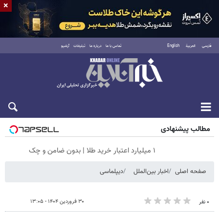
×
فارسی
العربية
English
تماس با ما
درباره ما
تبلیغات
آرشیو
جمعه ۱۶ مرداد ۱۴۰۵
مطالب پیشنهادی
۱ میلیارد اعتبار خرید طلا | بدون ضامن و چک
صفحه اصلی
اخبار بین‌الملل
دیپلماسی
۳۰ فروردین ۱۴۰۴ - ۱۳:۰۵
۰ نفر