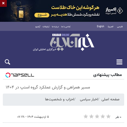
×
فارسی
العربية
English
تماس با ما
درباره ما
تبلیغات
آرشیو
پنجشنبه ۱۵ مرداد ۱۴۰۵
مطالب پیشنهادی
مسیر همراهی و گزارش عملکرد گروه اسنپ در ۱۴۰۴
صفحه اصلی
اخبار سیاسی
احزاب و شخصیت‌ها
۵ اردیبهشت ۱۴۰۴ - ۰۷:۲۸
۰ نفر