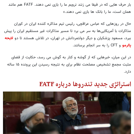
بار حرف هایی که در فیفا می زنند نرویم ما را بازی نمی دهند. FATF هم مانند
همان است، ما را بانک ها بازی نمی دهند.»
حال در روزهایی که عباس عراقچی، رئیس تیم مذاکره کننده ایران در کوران
مذاکرات با آمریکایی‌ها به سر می برد تا مسیر مذاکرات غیر مستقیم ایران را پیش
ببرد، مسعود پزشکیان و دیگر دولتمردانش در تهران، در تلاش هستند تا دو
لایحه
پالرمو
و CFT را به سر انجام برسانند.
در این میان، خبرهایی که از گوشه و کنار به گوش می رسد، حکایت از فضای
مثبت مجمع تشخیص مصلحت نظام برای به نتیجه رسیدن این پرونده ۱۵ ساله
دارد.
استراتژی جدید تندروها درباره FATF