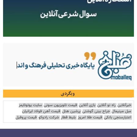
وبگردی
خبرآنلاین
راه نو آنلاین
بازی آنلاین
قیمت تلویزیون سونی
سایت یوتوتایمز
مبل مینیمال
جراح بینی گوشتی
پرشین هتل
قیمت آهن فولاد ایرانیان
اعتبارسنجی بانکی
قیمت طلا امروز
بلیط قطار
شرکت رادوکو
قیمت پروفیل