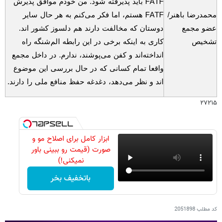
FATF
باید پذیرفته شود. من خودم موافق پذیرش
محمدرضا باهنر/
FATF
هستم، اما فکر می‌کنم به هر حال سایر
عضو مجمع
دوستان که مخالفت دارند هم دلسوز کشور اند.
تشخیص
کاری به اینکه برخی در این رابطه الم‌شنگه راه
انداخته‌اند و کفن می‌پوشند، ندارم. در داخل مجمع
واقعا تمام کسانی که در حال بررسی این موضوع
اند و نظر می‌دهد، دغدغه حفظ منافع ملی را دارند.
۲۷۲۱۵
ابزار کامل برای اصلاح مو و
صورت (قیمت رو ببینی باور
نمیکنی!)
باتخفیف بخر
کد مطلب
2051898