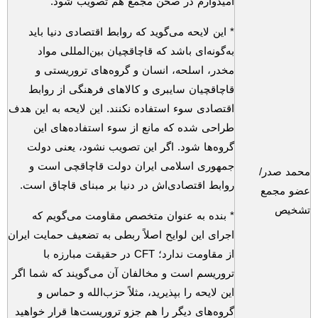
امیدوارم در صحن مجمع هم تصویب شود.
* این لایحه می‌گوید که روابط اقتصادی دنیا باید
به‌گونه‌ای باشد که قاچاقچیان بین‌المللی مواد
مخدر، اسلحه، انسان و گروه‌های تروریستی و
قاچاقچیان سایبری و کالاهای فرهنگی از روابط
اقتصادی سوء استفاده نکنند. این لایحه به این هدف
طراحی شده که مانع از سوء استفاده‌های این
گروه‌ها شود. اگر این تصویب نشود، یعنی دولت
جمهوری اسلامی ایران دولت قاچاقچی است و
محمد صدر/
روابط اقتصادی‌اش در دنیا بر مبنای قاچاق است.
عضو مجمع
تشخیص
* بنده به عنوان متخصص مقاومت می‌گویم که
اجرای این لوایح اصلاً ربطی به تضعیف حمایت ایران
از مقاومت ندارد؛
CFT
در حقیقت مبارزه با
تروریسم است و مخالفان آن می‌گویند که شما اگر
این لایحه را بپذیرید، مثلاً حزب‌الله و حماس و
گروه‌های دیگر را هم جزو تروریست‌ها قرار خواهید