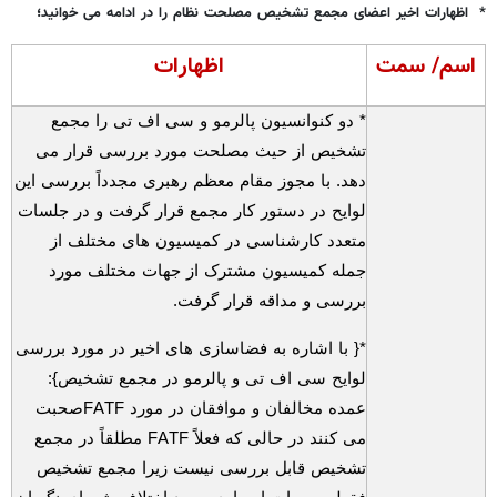
* اظهارات اخیر اعضای مجمع تشخیص مصلحت نظام را در ادامه می خوانید؛
اسم/ سمت
اظهارات
* دو کنوانسیون پالرمو و سی اف تی را مجمع
تشخیص از حیث مصلحت مورد بررسی قرار می
دهد. با مجوز مقام معظم رهبری مجدداً بررسی این
لوایح در دستور کار مجمع قرار گرفت و در جلسات
متعدد کارشناسی در کمیسیون های مختلف از
جمله کمیسیون مشترک از جهات مختلف مورد
بررسی و مداقه قرار گرفت.
*{ با اشاره به فضاسازی های اخیر در مورد بررسی
لوایح سی اف تی و پالرمو در مجمع تشخیص}:
عمده مخالفان و موافقان در مورد
FATF
صحبت
می کنند در حالی که فعلاً
FATF
مطلقاً در مجمع
تشخیص قابل بررسی نیست زیرا مجمع تشخیص