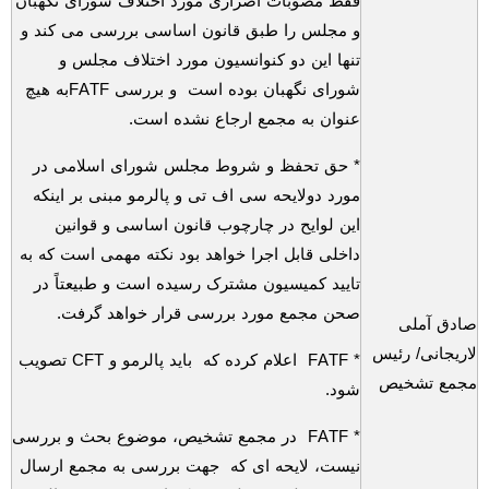
فقط مصوبات اصراری مورد اختلاف شورای نگهبان
و مجلس را طبق قانون اساسی بررسی می کند و
تنها این دو کنوانسیون مورد اختلاف مجلس و
شورای نگهبان بوده است و بررسی
FATF
به هیچ
عنوان به مجمع ارجاع نشده است.
* حق تحفظ و شروط مجلس شورای اسلامی در
مورد دولایحه سی اف تی و پالرمو مبنی بر اینکه
این لوایح در چارچوب قانون اساسی و قوانین
داخلی قابل اجرا خواهد بود نکته مهمی است که به
تایید کمیسیون مشترک رسیده است و طبیعتاً در
صحن مجمع مورد بررسی قرار خواهد گرفت.
صادق آملی
لاریجانی/ رئیس
*
FATF
اعلام کرده که باید پالرمو و
CFT
تصویب
مجمع تشخیص
شود.
*
FATF
در مجمع تشخیص، موضوع بحث و بررسی
نیست، لایحه ای که جهت بررسی به مجمع ارسال