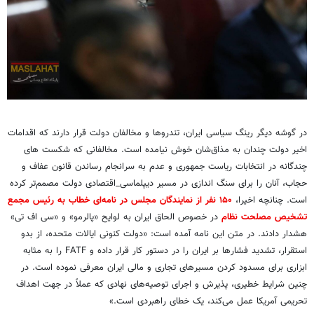
در گوشه دیگر رینگ سیاسی ایران، تندروها و مخالفان دولت قرار دارند که اقدامات
اخیر دولت چندان به مذاق‌شان خوش نیامده است. مخالفانی که شکست های
چندگانه در انتخابات ریاست جمهوری و عدم به سرانجام رساندن قانون عفاف و
حجاب، آنان را برای سنگ اندازی در مسیر دیپلماسی_اقتصادی دولت مصمم‌تر کرده
است. چنانچه اخیرا،
۱۵۰ نفر از نمایندگان مجلس در نامه‌ای خطاب به رئیس مجمع
تشخیص مصلحت نظام
در خصوص الحاق ایران به لوایح «پالرمو» و «سی اف تی»
هشدار دادند. در متن این نامه آمده است: «دولت کنونی ایالات متحده، از بدو
استقرار، تشدید فشارها بر ایران را در دستور کار قرار داده و FATF را به مثابه
ابزاری برای مسدود کردن مسیرهای تجاری و مالی ایران معرفی نموده است. در
چنین شرایط خطیری، پذیرش و اجرای توصیه‌های نهادی که عملاً در جهت اهداف
تحریمی آمریکا عمل می‌کند، یک خطای راهبردی است.»