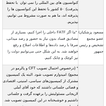
کنوانسیون های بین المللی را نمی توان با تحفظ
پذیرفت}:
۵۰
کشور با تحفظ این کنوانسیون ها را
پذیرفته اند، ما هم به صورت مشروط می توانیم،
بپذیریم.
مسعود پزشکیان/
*
ما اگر
FATF
داخلی را اجرا کنیم، بسیاری از
عضو مجمع
مصادیق فساد بدون نیاز به حضور و رصد میدانی،
تشخیص و رئیس
صرفا با رصد داده‌ها و اطلاعات اصلاح و رفع
جمهور
خواهند شد. به این شکل حتی می‌توانیم دولت را
نیز کوچک و چابک کنیم
.
* {درخصوص احتمال تصویب
CFT
و پالرمو در
مجمع}: امیدوارم تصویب شود. البته یک کمیسیون
مشترک از کمیسیون‌های سیاسی، امنیتی، اقتصادی
و قضائی جلساتی داشتند که خود آقای آملی
لاریجانی مسئولیتش را برعهده گرفت و جلساتی
داشتیم و خوشبختانه در این کمیسیون تصویب شد.