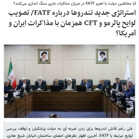
آیا مخالفین دولت با اهرم FATF در جریان مذاکرات جاری سنگ اندازی می‌کنند؟
استراتژی جدید تندروها درباره FATF/ تصویب
لوایح پالرمو و CFT همزمان با مذاکرات ایران و
آمریکا؟
علی رغم تلاش تندروها برای زدن ضربه ای به دولت پزشکیان و توقف بررسی
لوایح مرتبط با FATF، آخرین اظهار نظرهای اعضای ساختمان خیابان شیخ هادی،