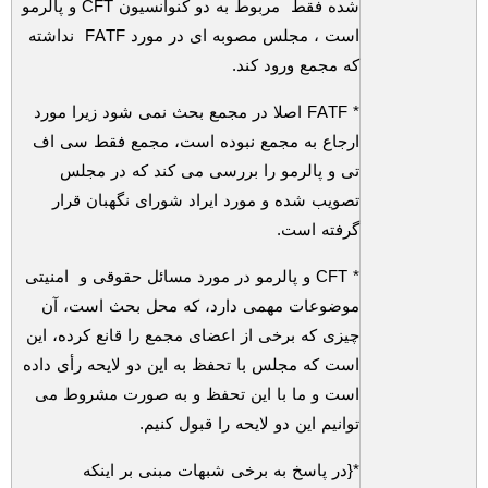
شده فقط مربوط به دو کنوانسیون
CFT
و پالرمو
است ، مجلس مصوبه ای در مورد
FATF
نداشته
که مجمع ورود کند.
*
FATF
اصلا در مجمع بحث نمی شود زیرا مورد
ارجاع به مجمع نبوده است، مجمع فقط سی اف
تی و پالرمو را بررسی می کند که در مجلس
تصویب شده و مورد ایراد شورای نگهبان قرار
گرفته است.
*
CFT
و پالرمو در مورد مسائل حقوقی و امنیتی
موضوعات مهمی دارد، که محل بحث است، آن
چیزی که برخی از اعضای مجمع را قانع کرده، این
است که مجلس با تحفظ به این دو لایحه رأی داده
است و ما با این تحفظ و به صورت مشروط می
توانیم این دو لایحه را قبول کنیم.
*{در پاسخ به برخی شبهات مبنی بر اینکه