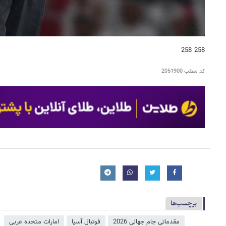
258 258
کد مطلب
2051900
برچسب‌ها
مقدماتی جام جهانی 2026
فوتبال آسیا
امارات متحده عربی