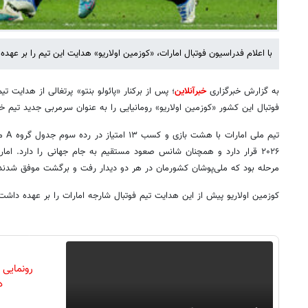
با اعلام فدراسیون فوتبال امارات، «کوزمین اولاریو» هدایت این تیم را بر عهده
به گزارش خبرگزاری
خبرآنلاین
؛ پس از برکنار «پائولو بنتو» پرتغالی از هدایت ت
فوتبال این کشور «کوزمین اولاریو» رومانیایی را به عنوان سرمربی جدید تیم خو
تیم م
۲۰۲۶ قرار دارد و همچنان شانس صعود مستقیم به جام جهانی را دارد. امار
مرحله بود که ملی‌پوشان کشورمان در هر دو دیدار رفت و برگشت موفق شدند
کوزمین اولاریو پیش از این هدایت تیم فوتبال شارجه امارات را بر عهده داشت
رونمایی
دن