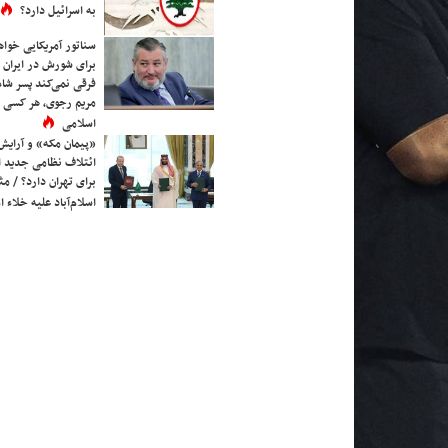
به اسرائیل دارد؟
سناتور آمریکایی خواه
برای شورش در ایران 
فرقی نمی‌کند پسر شاه 
مریم رجوی، هر کسی 
اسلامی
«پیمان مکه» و آرایش
ائتلاف نظامی جدید 
برای تهران دارد؟ / مث
اسلام‌آباد علیه خلاء