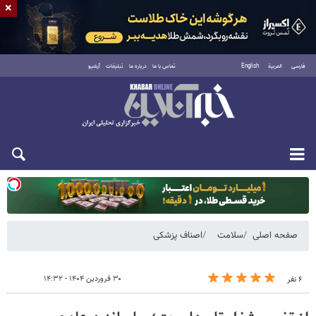
×
فارسی
العربية
English
تماس با ما
درباره ما
تبلیغات
آرشیو
یکشنبه ۱۸ مرداد ۱۴۰۵
صفحه اصلی
سلامت
اصناف پزشکی
۳۰ فروردین ۱۴۰۴ - ۱۴:۳۲
۶ نفر