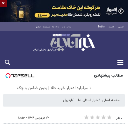
×
فارسی
العربية
English
تماس با ما
درباره ما
تبلیغات
آرشیو
جمعه ۱۶ مرداد ۱۴۰۵
مطالب پیشنهادی
۱ میلیارد اعتبار خرید طلا | بدون ضامن و چک
صفحه اصلی
اخبار استان ها
اردبیل
۳۰ فروردین ۱۴۰۴ - ۱۸:۵۰
۰ نفر