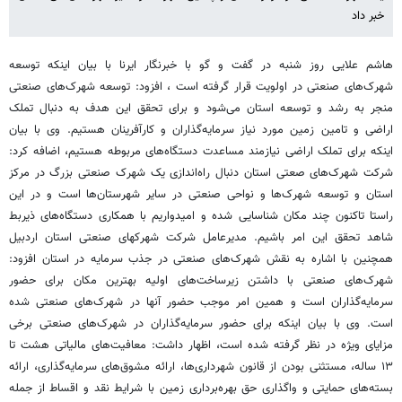
خبر داد
هاشم علایی روز شنبه در گفت و گو با خبرنگار ایرنا با بیان اینکه توسعه
شهرک‌های صنعتی در اولویت قرار گرفته است ، افزود: توسعه شهرک‌های صنعتی
منجر به رشد و توسعه استان می‌شود و برای تحقق این هدف به دنبال تملک
اراضی و تامین زمین مورد نیاز سرمایه‌گذاران و کارآفرینان هستیم. وی با بیان
اینکه برای تملک اراضی نیازمند مساعدت دستگاه‌های مربوطه هستیم، اضافه کرد:
شرکت شهرک‌های صعتی استان دنبال راه‌اندازی یک شهرک صنعتی بزرگ در مرکز
استان و توسعه شهرک‌ها و نواحی صنعتی در سایر شهرستان‌ها است و در این
راستا تاکنون چند مکان شناسایی شده و امیدواریم با همکاری دستگاه‌های ذیربط
شاهد تحقق این امر باشیم. مدیرعامل شرکت شهرکهای صنعتی استان اردبیل
همچنین با اشاره به نقش شهرک‌های صنعتی در جذب سرمایه در استان افزود:
شهرک‌های صنعتی با داشتن زیرساخت‌های اولیه بهترین مکان برای حضور
سرمایه‌گذاران است و همین امر موجب حضور آنها در شهرک‌های صنعتی شده
است. وی با بیان اینکه برای حضور سرمایه‌گذاران در شهرک‌های صنعتی برخی
مزایای ویژه در نظر گرفته شده است، اظهار داشت: معافیت‌های مالیاتی هشت تا
۱۳ ساله، مستثنی بودن از قانون شهرداری‌ها، ارائه مشوق‌های سرمایه‌گذاری، ارائه
بسته‌های حمایتی و واگذاری حق بهره‌برداری زمین با شرایط نقد و اقساط از جمله