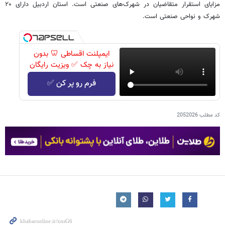
مزایای استقرار متقاضیان در شهرک‌های صنعتی است. استان اردبیل دارای ۲۰
شهرک و نواحی صنعتی است.
ایمپلنت اقساطی 🦷 بدون
نیاز به چک ✅ ویزیت رایگان
فرم رو پر کن ✅
کد مطلب
2052026