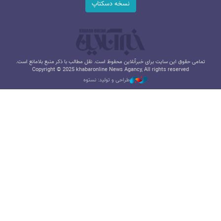
نسخه دسکتاپ
تمامی حقوق این سایت برای خبرآنلاین محفوظ است. نقل مطالب با ذکر منبع بلامانع است.
Copyright © 2025 khabaronline News Agancy, All rights reserved
طراحی و تولید: نستوه