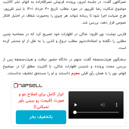
نصراللهی گفت: در جلسه امروز، پرونده فرنوش نصرالله‌زاده به اتهام نشر اکاذیب
موضوع شکایت رضا تقی‌پور در مورد مطلب تاریخ ۳۰ خرداد ۱۴۰۱ با تیتر تقی‌پور:
طرح صیانت اجرا شود تا رسانه نتواند هر چیزی را به‌صورت شفاف در اختیار افکار
عمومی قرار دهد، بررسی شد.
فارس نوشت: وی افزود: شاکی در اظهارات خود تصریح کرد که در مصاحبه چنین
مطلبی را نگفته و اصلاحات‌نیوز مطلب دروغ و کذبی را به نقل از او منتشر کرده
است.
سخنگوی هیئت‌منصفه گفت: متهم در دادگاه حضور نیافت و هیئت‌منصفه پس از
بررسی مجدد پرونده و شنیدن اظهارات شاکی، با اکثریت مطلق آرا در موضوع
اتهام، وی را با همان رأی قبلی
مجرم
دانستند و او را مستحق تخفیف ندانستند.
ابزار کامل برای اصلاح مو و
صورت (قیمت رو ببینی باور
نمیکنی!)
باتخفیف بخر