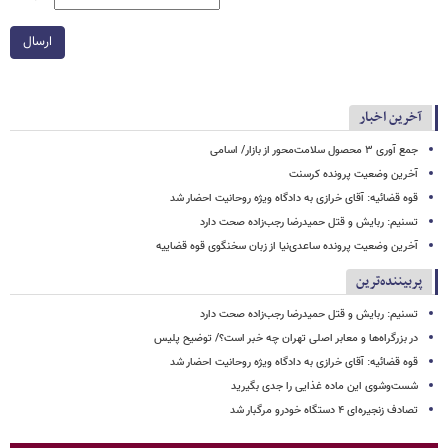
ارسال
آخرین اخبار
جمع آوری ۳ محصول سلامت‌محور از بازار/ اسامی
آخرین وضعیت پرونده کرسنت
قوه قضائیه: آقای خرازی به دادگاه ویژه روحانیت احضار شد
تسنیم: ربایش و قتل حمیدرضا رجب‌زاده صحت دارد
آخرین وضعیت پرونده ساعدی‌نیا از زبان سخنگوی قوه قضاییه
پربیننده‌ترین
تسنیم: ربایش و قتل حمیدرضا رجب‌زاده صحت دارد
در بزرگراه‌ها و معابر اصلی تهران چه خبر است؟/ توضیح پلیس
قوه قضائیه: آقای خرازی به دادگاه ویژه روحانیت احضار شد
شست‌وشوی این ماده غذایی را جدی بگیرید
تصادف زنجیره‌ای ۴ دستگاه خودرو مرگبار شد