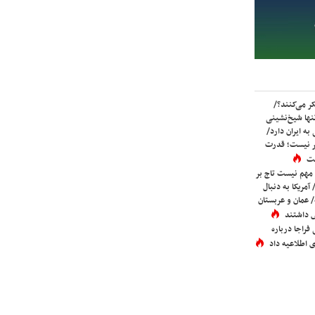
ر می‌کنند؟/
ها شیخ‌نشینی
به ایران دارد/
تر نیست؛ قدرت
ست
 مهم نیست تاج بر
 آمریکا به دنبال
عمان و عربستان
 داشتند
فراجا درباره
 اطلاعیه داد