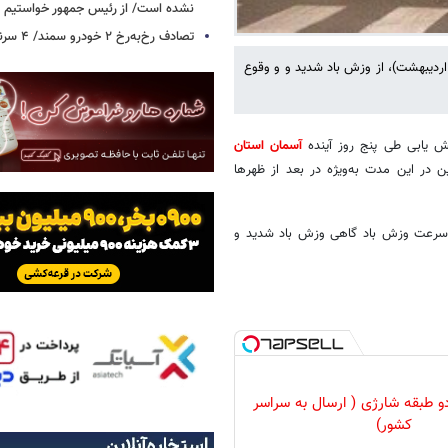
نشده است/ از رئیس جمهور خواستیم و
تصادف رخ‌به‌رخ ۲ خودرو سمند/ ۴ سرنشین جان باختند
اردیبهشت)، از وزش باد شدید و و وقوع
یش یابی طی پنج روز آینده
آسمان استان
 در این مدت به‌ویژه در بعد از ظهرها
عضی ساعات افزایش سرعت وزش باد گاهی وزش باد شدید و
و طبقه شارژی ( ارسال به سراسر
کشور)