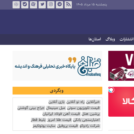
پنجشنبه ۱۵ مرداد ۱۴۰۵
انتشارات
وبلاگ
استان‌ها
وبگردی
خبرآنلاین
راه نو آنلاین
بازی آنلاین
قیمت تلویزیون سونی
مبل مینیمال
جراح بینی گوشتی
پرشین هتل
قیمت آهن فولاد ایرانیان
اعتبارسنجی بانکی
قیمت طلا امروز
بلیط قطار
شرکت رادوکو
قیمت پروفیل
سایت یوتوتایمز