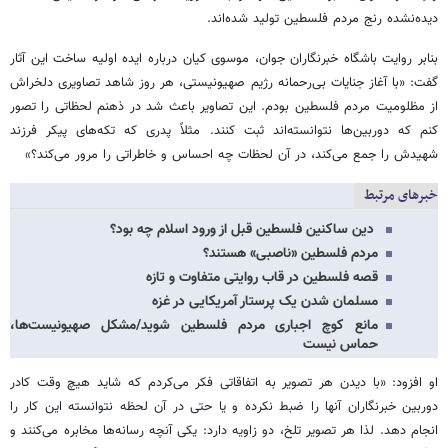
دیده‌نشده رنج مردم فلسطین تولید شده‌اند.
بنابر روایت باشگاه خبرنگاران جوان، موسوی کیان درباره ایده اولیه ساخت این آثار
گفت: «با آغاز جنایات بی‌رحمانه رژیم صهیونیستی، هر روز شاهد تصاویری دلخراش
از مظلومیت مردم فلسطین بودم. این تصاویر باعث شد در ذهنم لحظاتی را تصور
کنم که دوربین‌ها نتوانسته‌اند ثبت کنند. مثلاً پدری که تکه‌های پیکر فرزند
شهیدش را جمع می‌کند، در آن لحظات چه احساس و خاطراتی را مرور می‌کند؟»
خبرهای مرتبط
دین ساکنین فلسطین قبل از ورود اسلام چه بود؟
مردم فلسطین «ناصبی» هستند؟
قصه فلسطین در قاب روایتی متفاوت و تازه
مسلمان شدن یک پرستار آمریکایی در غزه
مانع کوچ اجباری مردم فلسطین شوید/مشکل صهیونیست‌ها،
حماس نیست
او افزود: «با دیدن هر تصویر به اتفاقاتی فکر می‌کردم که شاید هیچ وقت کادر
دوربین خبرنگاران آنها را ضبط نکرده و یا حتی در آن لحظه نتوانسته این کار را
انجام دهد. لذا هر تصویر تلخ، دو زاویه دارد: یکی آنچه رسانه‌ها مخابره می‌کنند و