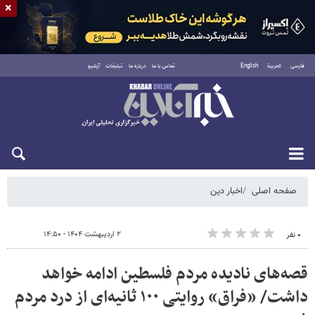
×
فارسی
العربية
English
تماس با ما
درباره ما
تبلیغات
آرشیو
شنبه ۱۷ مرداد ۱۴۰۵
صفحه اصلی
اخبار دین
۲ اردیبهشت ۱۴۰۴ - ۱۴:۵۰
۰ نفر
قصه‌های نادیده مردم فلسطین ادامه خواهد
داشت/ «فراق» روایتی ۱۰۰ ثانیه‌ای از درد مردم