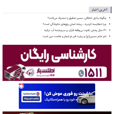
آخرین اخبار
چگونه رذایل اخلاقی، مسیر تحقیق را منحرف می‌کنند؟
چرا «مقایسه کردن» ، ریشه اصلیِ رنج‌های خانوادگی است؟
۳۱ سال پخش تلاوت بی‌وقفه قرآن بر سرچشمه آب ترکیه
نام امام حسین(ع) و زیارت قبر او شعار و علامت دین است