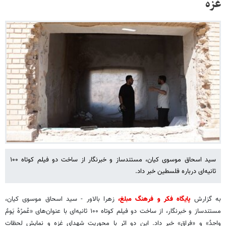
غزه
سید اسحاق موسوی کیان، مستندساز و خبرنگار از ساخت دو فیلم کوتاه ۱۰۰
ثانیه‌ای درباره فلسطین خبر داد.
به گزارش
پایگاه فکر و فرهنگ مبلغ،
زهرا بالاور - سید اسحاق موسوی کیان،
مستندساز و خبرنگار، از ساخت دو فیلم کوتاه ۱۰۰ ثانیه‌ای با عنوان‌های «عُمرُهُ یَومٌ
واحِدٌ» و «فراق» خبر داد. این دو اثر با محوریت شهدای غزه و نمایش لحظات