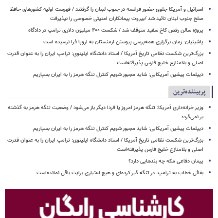
اسرائیل و آمریکا جلوی حضور فرانسه در جنوب لبنان را گرفتند / فهرست اولیه کشورهای حافظ
صلح جنوب لبنان تائید شد /بیروت پیمانکاران امنیتی خصوصی را نپذیرفت
پروژه سالن رقص کاخ سفید متوقف شد / شکست ۴۰۰ میلیون دلاری ترامپ در دادگاه
پاشینیان: زمان برگزاری همه‌پرسی پیوستن ارمنستان به اروپا فرا نرسیده است
بزرگ‌ترین شکست نظامی تاریخ آمریکا / استاد دانشگاه ایلینوی: ترامپ ایران را به عنوان قدرت
اصلی و بلامنازع خلیج فارس پذیرفته‌است
دیپلمات پیشین آمریکایی: شاید مجبور شویم کنترل تنگه هرمز را به ایران بسپاریم
پربیننده‌ترین
وزیر خزانه‌داری آمریکا: تنگه هرمز امروز یا فردا دیگر باز می‌شود / وضعیت تنگه هرمز به گذشته
بر نمی‌گردد
دیپلمات پیشین آمریکایی: شاید مجبور شویم کنترل تنگه هرمز را به ایران بسپاریم
بزرگ‌ترین شکست نظامی تاریخ آمریکا / استاد دانشگاه ایلینوی: ترامپ ایران را به عنوان قدرت
اصلی و بلامنازع خلیج فارس پذیرفته‌است
پیمان دفاعی مکه چه بندهایی دارد؟
بقائی خطاب به ترامپ: در تنگه گیر کرده‌ای و هیچ اعتباری برایت باقی نمانده‌است