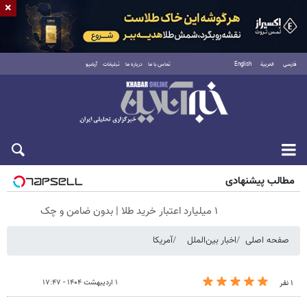
×
فارسی
العربية
English
تماس با ما
درباره ما
تبلیغات
آرشیو
جمعه ۱۶ مرداد ۱۴۰۵
مطالب پیشنهادی
۱ میلیارد اعتبار خرید طلا | بدون ضامن و چک
صفحه اصلی
اخبار بین‌الملل
آمریکا
۱ اردیبهشت ۱۴۰۴ - ۱۷:۴۷
۱ نفر