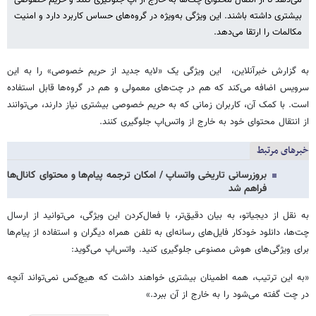
می‌دهد تا از انتقال محتوای چت‌ها به خارج از اپ جلوگیری کنند و حریم خصوصی
بیشتری داشته باشند. این ویژگی به‌ویژه در گروه‌های حساس کاربرد دارد و امنیت
مکالمات را ارتقا می‌دهد.
به گزارش خبرآنلاین، این ویژگی یک «لایه جدید از حریم خصوصی» را به این
سرویس اضافه می‌کند که هم در چت‌های معمولی و هم در گروه‌ها قابل استفاده
است. با کمک آن، کاربران زمانی که به حریم خصوصی بیشتری نیاز دارند، می‌توانند
از انتقال محتوای خود به خارج از واتس‌اپ جلوگیری کنند.
خبرهای مرتبط
بروزرسانی تاریخی واتساپ / امکان ترجمه پیام‌ها و محتوای کانال‌ها
فراهم شد
به نقل از دیجیاتو، به بیان دقیق‌تر، با فعال‌کردن این ویژگی، می‌توانید از ارسال
چت‌ها، دانلود خودکار فایل‌های رسانه‌ای به تلفن همراه دیگران و استفاده از پیام‌ها
برای ویژگی‌های هوش مصنوعی جلوگیری کنید. واتس‌اپ می‌گوید:
«به این ترتیب، همه اطمینان بیشتری خواهند داشت که هیچ‌کس نمی‌تواند آنچه
در چت گفته می‌شود را به خارج از آن ببرد.»