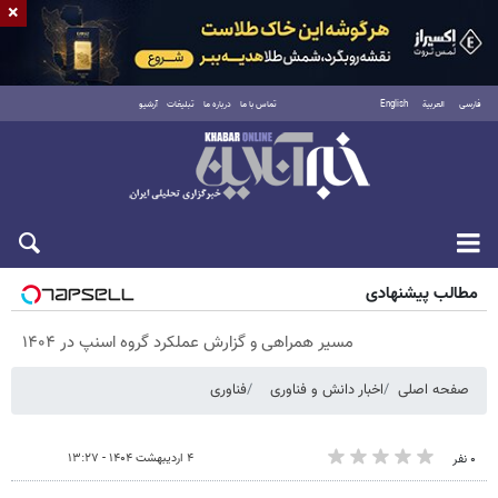
×
فارسی
العربية
English
تماس با ما
درباره ما
تبلیغات
آرشیو
پنجشنبه ۱۵ مرداد ۱۴۰۵
مطالب پیشنهادی
مسیر همراهی و گزارش عملکرد گروه اسنپ در ۱۴۰۴
صفحه اصلی
اخبار دانش و فناوری
فناوری
۴ اردیبهشت ۱۴۰۴ - ۱۳:۲۷
۰ نفر