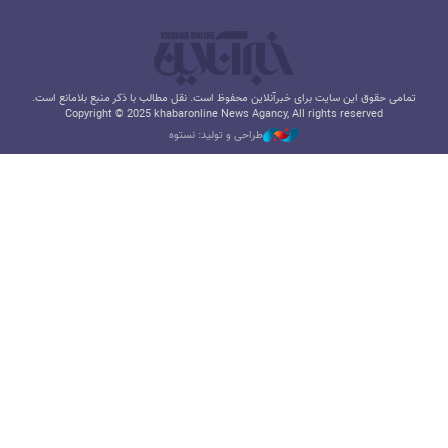
تمامی حقوق این سایت برای خبرآنلاین محفوظ است. نقل مطالب با ذکر منبع بلامانع است.
Copyright © 2025 khabaronline News Agancy, All rights reserved
طراحی و تولید: نستوه