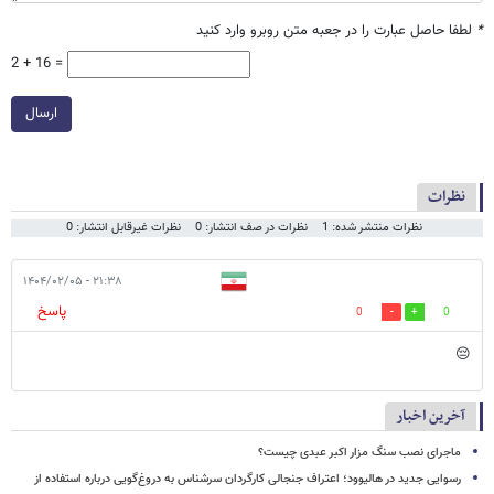
*
لطفا حاصل عبارت را در جعبه متن روبرو وارد کنید
2 + 16 =
ارسال
نظرات
نظرات منتشر شده: 1
نظرات در صف انتشار: 0
نظرات غیرقابل انتشار: 0
۲۱:۳۸ - ۱۴۰۴/۰۲/۰۵
پاسخ
0
0
😔
آخرین اخبار
ماجرای نصب سنگ مزار اکبر عبدی چیست؟
رسوایی جدید در هالیوود؛ اعتراف جنجالی کارگردان سرشناس به دروغ‌گویی درباره استفاده از