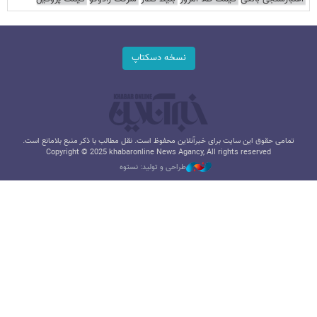
نسخه دسکتاپ
تمامی حقوق این سایت برای خبرآنلاین محفوظ است. نقل مطالب با ذکر منبع بلامانع است.
Copyright © 2025 khabaronline News Agancy, All rights reserved
طراحی و تولید: نستوه