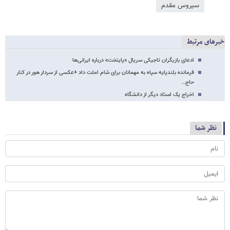
سیروس مقدم
خبرهای مرتبط
ادعای بازیگران تاجیکی سریال «پایتخت» درباره ایرانی‌ها
فرمانده بلندپایه سپاه به مهمانان برای شام املت داد +عکسی از سردار هور در کنار
حاج…
اخراج یک استاد دیگر از دانشگاه
نظر شما