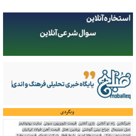
وبگردی
خبرآنلاین
راه نو آنلاین
بازی آنلاین
قیمت تلویزیون سونی
سایت یوتوتایمز
مبل مینیمال
جراح بینی گوشتی
پرشین هتل
قیمت آهن فولاد ایرانیان
اعتبارسنجی بانکی
قیمت طلا امروز
بلیط قطار
شرکت رادوکو
قیمت پروفیل