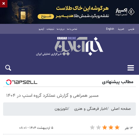
×
فارسی
العربية
English
تماس با ما
درباره ما
تبلیغات
آرشیو
پنجشنبه ۱۵ مرداد ۱۴۰۵
مطالب پیشنهادی
مسیر همراهی و گزارش عملکرد گروه اسنپ در ۱۴۰۴
صفحه اصلی
اخبار فرهنگی و هنری
تلویزیون
۵ اردیبهشت ۱۴۰۴ - ۰۸:۰۱
۱۲ نفر