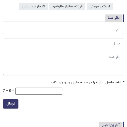
اسکندر مومنی
فرزانه صادق مالواجرد
انفجار بندرعباس
نظر شما
*
لطفا حاصل عبارت را در جعبه متن روبرو وارد کنید
7 + 0 =
ارسال
آخرین اخبار