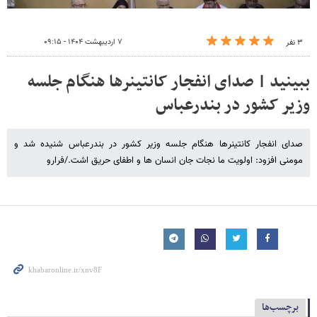
۷ اردیبهشت ۱۴۰۴ - ۰۹:۱۵
۳ نفر
ببینید | صدای انفجار کانتینرها هنگام جلسه
وزیر کشور در بندرعباس
صدای انفجار کانتینرها هنگام جلسه وزیر کشور در بندرعباس شنیده شد و
مومنی افزود: اولویت ما نجات جان انسان ها و اطفای حریق اشت./فرارو
برچسب‌ها