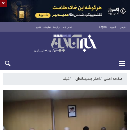
×
فارسی
العربية
English
تماس با ما
درباره ما
تبلیغات
آرشیو
شنبه ۱۷ مرداد ۱۴۰۵
صفحه اصلی
اخبار چندرسانه‌ای
فیلم