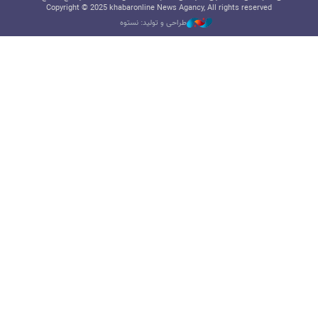
Copyright © 2025 khabaronline News Agancy, All rights reserved
طراحی و تولید: نستوه