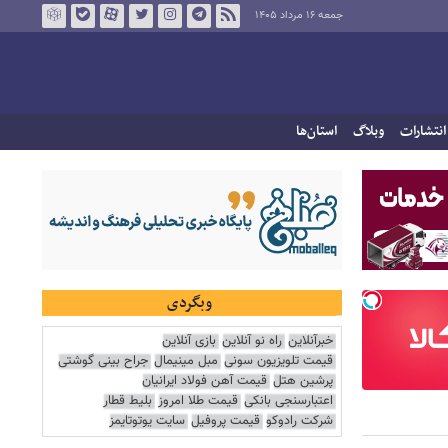
جمعه ۱۶ مرداد ۱۴۰۵
انتشارات
وبلاگ
استان‌ها
وبگردی
خبرآنلاین
راه نو آنلاین
بازی آنلاین
قیمت تلویزیون سونی
مبل مینیمال
جراح بینی گوشتی
پرشین هتل
قیمت آهن فولاد ایرانیان
اعتبارسنجی بانکی
قیمت طلا امروز
بلیط قطار
شرکت رادوکو
قیمت پروفیل
سایت یوتوتایمز