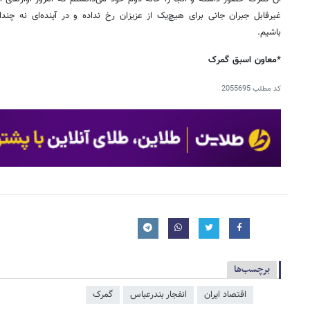
غیرقابل جبران جانی برای هیچ‌یک از عزیزان رخ نداده و در آینده‌ای نه چن
باشیم.
*معاون اسبق گمرک
کد مطلب
2055695
برچسب‌ها
اقتصاد ایران
انفجار بندرعباس
گمرک