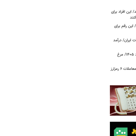
این افراد برای
 این رقم برای
 ایران/ درآمد
قیمت جدید گوشت مرغ امروز ۱۵ مرداد ۱۴۰۵/ مرغ
آخرین وضعیت بازار رمزارزها در جهان/ معاملات ۶ رمزارز