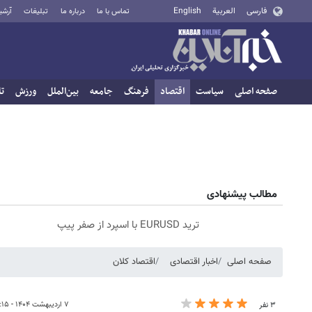
فارسی
العربية
English
تماس با ما
درباره ما
تبلیغات
آرشی
صفحه اصلی
سیاست
اقتصاد
فرهنگ
جامعه
بین‌الملل
ورزش
تا
مطالب پیشنهادی
ترید EURUSD با اسپرد از صفر پیپ
صفحه اصلی
اخبار اقتصادی
اقتصاد کلان
۷ اردیبهشت ۱۴۰۴ - ۱۰:۱۵
۳ نفر