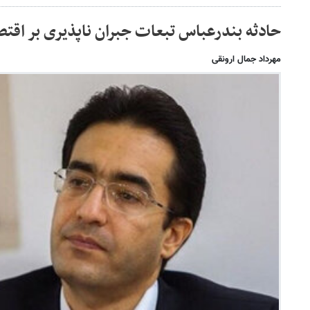
حادثه بندرعباس تبعات جبران ناپذیری بر اقتص
مهرداد جمال ارونقی