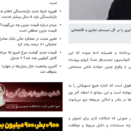
است
فوری؛ شرط جدید بازنشستگی اعلام شد/ 
بازنشستگی باید ۵ سال بیشتر خدمت کنند
مردم درباره قیمت بنزین چه می‌گویند؟/
پذیری را بر کل سیستم تجاری و اقتصادی
قیمت بنزین منطقی است
تغییر مثبت در عملکرد مالی بانک صادرات
عملیاتی ۸۰ درصد رشد کرد
پرداخته و همیشه ادعا نموده که این
کامل کیلویی چند شد؟ + جدول
 کنوانسیون تجدیدنظر شدهٔ کیوتو پیوسته
، ولی با وقوع چنین حوادث تلخی مشخص
متوقف شد
ویل است که اجازه هیچ تسهیلاتی را به
مواجه است و این موانع تا لحظه آخر وی
ها در بنادر و اماکن مربوطه دپو می‌شوند
 قانون امور گمرکی در صورتی که امکانات لازم برای تحویل و
رایه مستندات و دلایل مربوط و موافقت