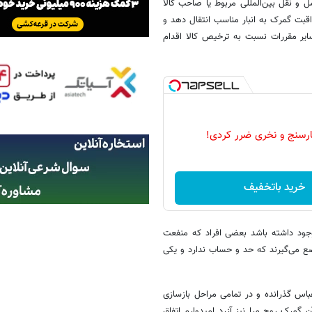
 و نقل بین‌المللی مربوط یا صاحب کالا
قبت گمرک به انبار مناسب انتقال دهد و
 سایر مقررات نسبت به ترخیص کالا اقدام
رسنج و نخری ضرر کردی!
خرید باتخفیف
جود داشته باشد بعضی افراد که منفعت
ع می‌گیرند که حد و حساب ندارد و یکی
س گذرانده‌ و در تمامی مراحل بازسازی
 گمرک روح مرا نیز آزرد امیدوارم اتفاق