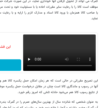
گمرک می‌ تواند از تحویل گرفتن آنها خودداری نماید، در این صورت شرکت حمل
موظف است کالا را با رعایت سایر مقررات اعاده یا با مسئولیت خود و تحت مرا
یا صاحب کالا همزمان با ورود کالا اسناد و مدارک لازم را ارایه و با رعایت
نماید.
این فشا
این تصریح مقرراتی در حالی است که هر زمان امکان حمل یکسره کالا هم و
آنها در رسوب و ماندگاری کالا است چنان در مقابل درخواست حمل یکسره موض
از نتایج رسوب کالا هم می‌شود حادثه تلخی که امروز رقم خورد.
به عنوان شخصی که شانزده سال از بهترین سال‌های عمرم را در گمرک بندرعبا
آن گمرک حضور داشته‌ و آنجا را خانه دوم خود می‌دانستم که امروز آوارهای آن