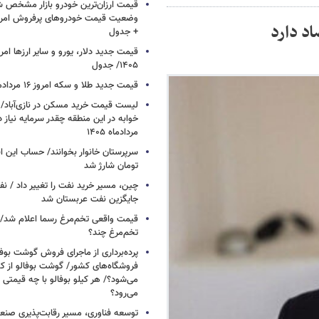
قیمت ارزان‌ترین خودرو بازار مشخص ش
اد دارد
+ جدول
۱۴۰۵/ جدول
قیمت جدید طلا و سکه امروز ۱۶ مردادماه ۱۴۰۵/ جدول
خوابه در این منطقه چقدر سرمایه نیاز 
مردادماه ۱۴۰۵
تومان شارژ شد
چین، مسیر خرید نفت را تغییر داد / ن
جایگزین نفت عربستان شد
قیمت واقعی تخم‌مرغ رسما اعلام شد/ 
تخم‌مرغ چند؟
پرده‌برداری از ماجرای فروش گوشت بوفا
فروشگاه‌های کشور/ گوشت بوفالو از کج
می‌شود؟/ هر کیلو بوفالو با چه قیمتی
می‌رود؟
توسعه فناوری، مسیر رقابت‌پذیری صن