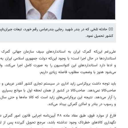
✍🏻 حادثه تلخی که در بندر شهید رجایی بندرعباس رقم خورد، تبعات جبران‌نا
کشور تحمیل نمود.
علی‌رغم این‌که گمرک ایران به استانداردهای سِیف سازمان جهانی گمرک 
استانداردها در حال اجرا است؛ با وجود این‌که دولت جمهوری اسلامی ایران به
و ادعا دارد استانداردهای این کنوانسیون را به صورت کامل اجرا می‌کند
می‌شود هنوز با وضعیت مطلوب فاصله زیادی داریم.
باید توجه داشت بروکراسی زاید اداری در سیستم تجاری کشور آنقدر عریض و ط
صاحب‌کالا نمی‌دهد. صاحب‌کالا در کشور از همان لحظه اول با موانع بسیاری 
را آزار می‌دهد. نتیجه این بروکراسی‌های زاید است که کالا ماه‌ها و حتی‌ سال‌
و رسوب در بنادر و اماکن گمرکی بیداد می‌کند.
فارغ از موارد فوق، طبق مفاد ماده ۴۸ آیین‌نامه اجرایی
نگهداری کالاهای خطرناک وجود نداشته باشد، مرجع تحویل ‌گیرنده پس از ا