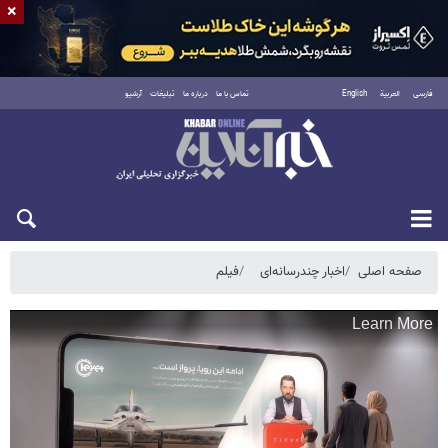
×
فارسی
العربية
English
تماس با ما
درباره ما
تبلیغات
آرشیو
جمعه ۱۶ مرداد ۱۴۰۵
صفحه اصلی
اخبار چندرسانه‌ای
فیلم