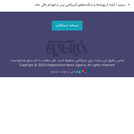
ببینید | آنچه از پهپادها و جنگنده‌های آمریکایی پس از انهدام باقی ماند
نسخه دسکتاپ
تمامی حقوق این سایت برای خبرآنلاین محفوظ است. نقل مطالب با ذکر منبع بلامانع است.
Copyright © 2025 khabaronline News Agancy, All rights reserved
طراحی و تولید: نستوه