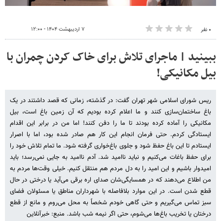
۷ اردیبهشت ۱۴۰۴ - ۱۲:۰۰
۰ نفر
ببینید | ماجرای تلاش برای خاک کردن چمران با
بیل مکانیکی!
ریس شورای اسلامی شهر تهران گفت: در گذشته، زمانی که قصد داشتند در یک
باغ ساختمان‌سازی کنند و ما اعلام کرده بودیم که آن زمین باغ است، بیل
مکانیکی را آماده کرده بودند تا ما را دفن کنند! اما من در برابر این اقدام
ایستادگی کردم. حتی فرمان انجام این کار هم صادر شده بود، اما با اصرار
ایستادم تا این باغ حفظ شود و جلوی باغ‌خواری گرفته شود. ما تمام تلاش خود را
برای حفظ باغات می‌کنیم و نباید ناامید شد. آدم ناامید به جایی نمی‌رسد؛ باید
امیدوار باشیم و این امید را به دل مردم هم منتقل کنیم. خیلی وقت‌ها مردم به
من اطلاع می‌دهند که در همسایگی‌شان صدای اره برقی می‌آید یا درختی در حال
قطع شدن است. در این موارد بلافاصله با شهرداران مناطق یا مسئولان فضای
سبز تماس می‌گیریم و حتی گاهی خودم شخصاً به محل می‌روم و مانع از قطع
درختان یا تخریب باغ‌ها می‌شوم، حتی اگر نیمه شب باشد. منبع: خبرآنلاین