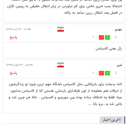
احتمالا بمب خبری حاجی برای کم نیاوردن در برابر انتقال حقیقی به روبین کازان
در فصل بعد انتقال زرین ساعد به رئاله.
مهدی
۰۲:۴۶ - ۱۳۹۱/۰۱/۱۳
پاسخ
1
6
رال یعنی کاسیاس
امیر
۰۵:۴۹ - ۱۳۹۲/۰۵/۲۲
پاسخ
1
0
آخه بدبخت برای بازیکنایی مثل کاسیاس باشگاه مهم ترین چیزه تو زندگیشون
از حرفات هم معلومه از اون طرفدارای بارسایی هستی که از کاسیاس بدشون
میاد فقط یه اختلاف ساده بوده بین مورینیو و کاسیاس . حالا خبر چین شد و
یاغی شد و...برو بابا ...
آخرین اخبار