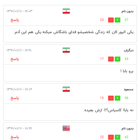
بدون نام
۱۶:۰۳ - ۱۳۹۱/۰۱/۱۱
پاسخ
24
57
یکی الیور کان که زندگی شخصیشو فدای باشگاش میکنه یکی هم این آدم
دیگران
۱۶:۲۰ - ۱۳۹۱/۰۱/۱۱
پاسخ
17
43
برو بابا !
مسعود
۱۸:۱۲ - ۱۳۹۱/۰۱/۱۱
پاسخ
15
56
نه بابا! کاسیاس؟!! ازش بعیده
بدون نام
۱۸:۴۱ - ۱۳۹۱/۰۱/۱۱
پاسخ
25
42