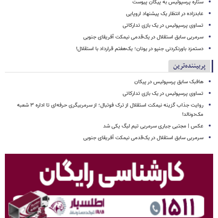
ستاره پرسپولیس به پیکان پیوست
عابدزاده در انتظار یک پیشنهاد اروپایی
تساوی پرسپولیس در یک بازی تدارکاتی
سرمربی سابق استقلال در یک‌قدمی نیمکت آفریقای جنوبی
دستمزد باورنکردنی جنپو در یونان؛ یک‌هفتم قرارداد با استقلال!
پربیننده‌ترین
هافبک سابق پرسپولیس در پیکان
تساوی پرسپولیس در یک بازی تدارکاتی
روایت جذاب گزینه نیمکت استقلال از ترک فوتبال؛ از سرمربیگری حرفه‌ای تا اداره ۳ شعبه
مک‌دونالد!
عکس | مجتبی جباری سرمربی تیم لیگ یکی شد
سرمربی سابق استقلال در یک‌قدمی نیمکت آفریقای جنوبی