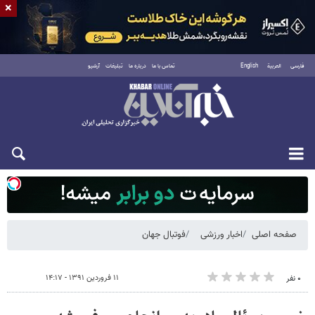
×
فارسی
العربية
English
تماس با ما
درباره ما
تبلیغات
آرشیو
شنبه ۱۷ مرداد ۱۴۰۵
صفحه اصلی
اخبار ورزشی
فوتبال جهان
۱۱ فروردین ۱۳۹۱ - ۱۴:۱۷
۰ نفر